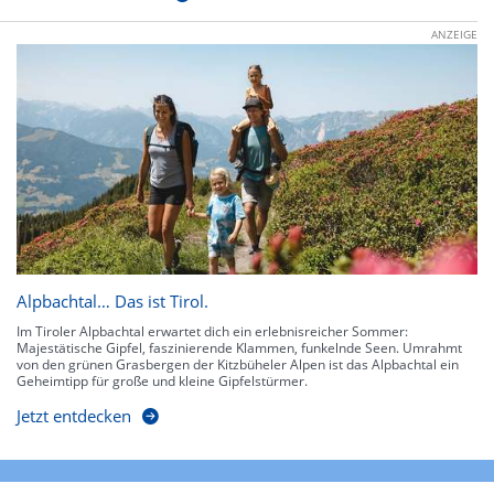
ANZEIGE
Alpbachtal… Das ist Tirol.
Im Tiroler Alpbachtal erwartet dich ein erlebnisreicher Sommer:
Majestätische Gipfel, faszinierende Klammen, funkelnde Seen. Umrahmt
von den grünen Grasbergen der Kitzbüheler Alpen ist das Alpbachtal ein
Geheimtipp für große und kleine Gipfelstürmer.
Jetzt entdecken