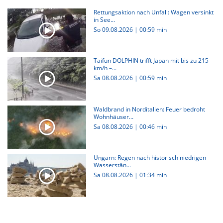
Rettungsaktion nach Unfall: Wagen versinkt
in See...
So 09.08.2026
|
00:59 min
Taifun DOLPHIN trifft Japan mit bis zu 215
km/h –...
Sa 08.08.2026
|
00:59 min
Waldbrand in Norditalien: Feuer bedroht
Wohnhäuser...
Sa 08.08.2026
|
00:46 min
Ungarn: Regen nach historisch niedrigen
Wasserstän...
Sa 08.08.2026
|
01:34 min