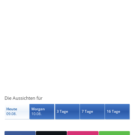
Die Aussichten für
Heute
Morgen
3 Tage
7 Tage
16 Tage
09.08.
10.08.