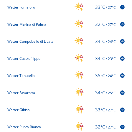
33°C
Wetter Fumaloro
/
27°C
32°C
Wetter Marina di Palma
/
27°C
34°C
Wetter Campobello di Licata
/
24°C
34°C
Wetter Castrofilippo
/
23°C
35°C
Wetter Tenutella
/
24°C
34°C
Wetter Favarotta
/
25°C
33°C
Wetter Gibisa
/
27°C
32°C
Wetter Punta Bianca
/
27°C