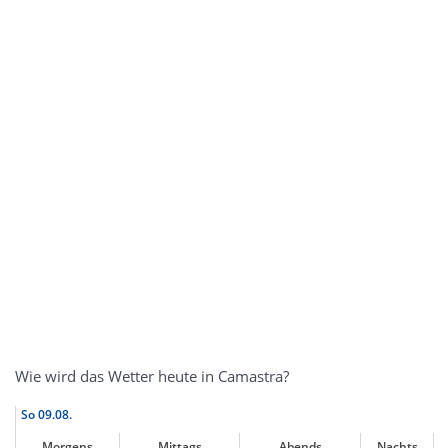
Wie wird das Wetter heute in Camastra?
So
09.08.
Morgens
Mittags
Abends
Nachts