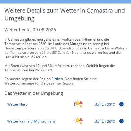
Weitere Details zum Wetter in Camastra und
Umgebung
Wetter heute, 09.08.2026
In Camastra gibt es morgens einen wolkenlosen Himmel und die
Temperatur liegt bei 25°C. Im Laufe des Mittags ist es sonnig bei
Höchsttemperaturen bis zu 34°C. Abends gibt es in Camastra keine Wolken
bei Temperaturen von 27 bis 30°C. In der Nacht ist es wolkenlos und die
Luft kühlt sich auf 24°C ab.
Mit Böen zwischen 12 und 36 km/h ist zu rechnen. Gefühlt liegen die
Temperaturen bei 26 bis 37°C.
Camastra liegt in der Region
Sizilien
. Dort finden Sie eine
Wettervorhersage für die gesamte Region.
Das Wetter in der Umgebung
33°C
Wetter Naro
/
23°C
33°C
Wetter Palma di Montechiaro
/
26°C