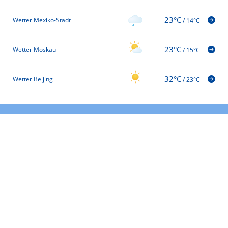
23°C
Wetter Mexiko-Stadt
/
14°C
23°C
Wetter Moskau
/
15°C
32°C
Wetter Beijing
/
23°C