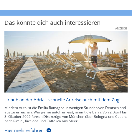
Das könnte dich auch interessieren
ANZEIGE
Urlaub an der Adria - schnelle Anreise auch mit dem Zug!
Mit dem Auto ist die Emilia Romagna in wenigen Stunden von Deutschland
aus zu erreichen. Wer gerne autofrei reist, nimmt die Bahn: Von 2. April bis
3. Oktober 2026 fahren Direktzüge von München über Bologna und Cesena
nach Rimini, Riccione und Cattolica ans Meer.
Hier mehr erfahren