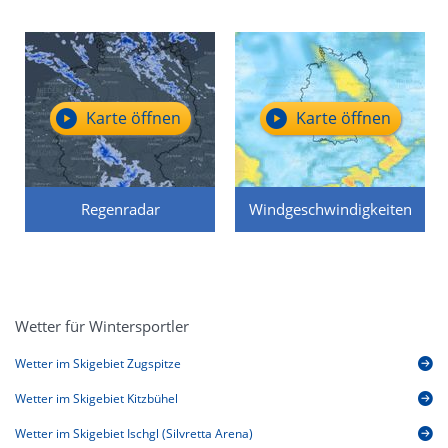
Karte öffnen
Karte öffnen
Regenradar
Windgeschwindigkeiten
Wetter für Wintersportler
Wetter im Skigebiet Zugspitze
Wetter im Skigebiet Kitzbühel
Wetter im Skigebiet Ischgl (Silvretta Arena)