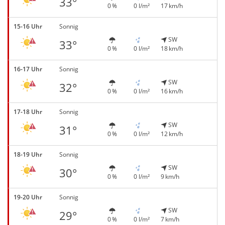
33°
0 %
0 l/m²
17 km/h
15-16 Uhr
Sonnig
SW
33°
0 %
0 l/m²
18 km/h
16-17 Uhr
Sonnig
SW
32°
0 %
0 l/m²
16 km/h
17-18 Uhr
Sonnig
SW
31°
0 %
0 l/m²
12 km/h
18-19 Uhr
Sonnig
SW
30°
0 %
0 l/m²
9 km/h
19-20 Uhr
Sonnig
SW
29°
0 %
0 l/m²
7 km/h