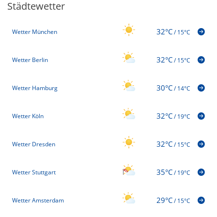
Städtewetter
32°C
Wetter München
/
15°C
32°C
Wetter Berlin
/
15°C
30°C
Wetter Hamburg
/
14°C
32°C
Wetter Köln
/
19°C
32°C
Wetter Dresden
/
15°C
35°C
Wetter Stuttgart
/
19°C
29°C
Wetter Amsterdam
/
15°C