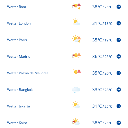
38°C
Wetter Rom
/
25°C
31°C
Wetter London
/
13°C
35°C
Wetter Paris
/
19°C
36°C
Wetter Madrid
/
23°C
35°C
Wetter Palma de Mallorca
/
26°C
33°C
Wetter Bangkok
/
28°C
31°C
Wetter Jakarta
/
25°C
38°C
Wetter Kairo
/
25°C