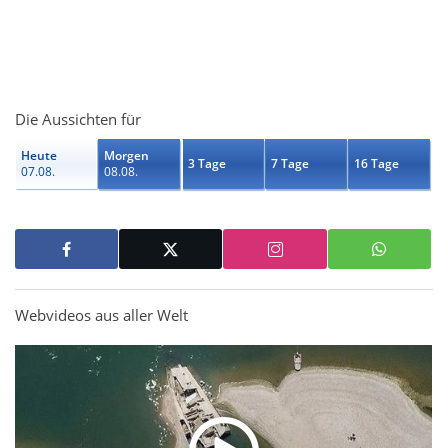
Die Aussichten für
Heute
Morgen
3 Tage
7 Tage
16 Tage
07.08.
08.08.
Webvideos aus aller Welt