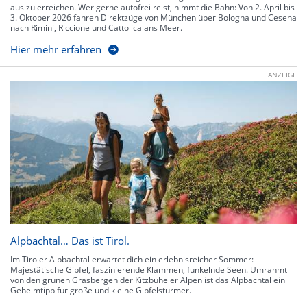
aus zu erreichen. Wer gerne autofrei reist, nimmt die Bahn: Von 2. April bis
3. Oktober 2026 fahren Direktzüge von München über Bologna und Cesena
nach Rimini, Riccione und Cattolica ans Meer.
Hier mehr erfahren
ANZEIGE
Alpbachtal… Das ist Tirol.
Im Tiroler Alpbachtal erwartet dich ein erlebnisreicher Sommer:
Majestätische Gipfel, faszinierende Klammen, funkelnde Seen. Umrahmt
von den grünen Grasbergen der Kitzbüheler Alpen ist das Alpbachtal ein
Geheimtipp für große und kleine Gipfelstürmer.