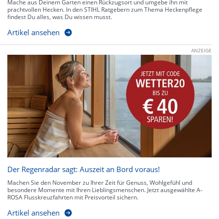
Mache aus Deinem Garten einen Rückzugsort und umgebe ihn mit
prachtvollen Hecken. In den STIHL Ratgebern zum Thema Heckenpflege
findest Du alles, was Du wissen musst.
Artikel ansehen
ANZEIGE
Der Regenradar sagt: Auszeit an Bord voraus!
Machen Sie den November zu Ihrer Zeit für Genuss, Wohlgefühl und
besondere Momente mit Ihren Lieblingsmenschen. Jetzt ausgewählte A-
ROSA Flusskreuzfahrten mit Preisvorteil sichern.
Artikel ansehen