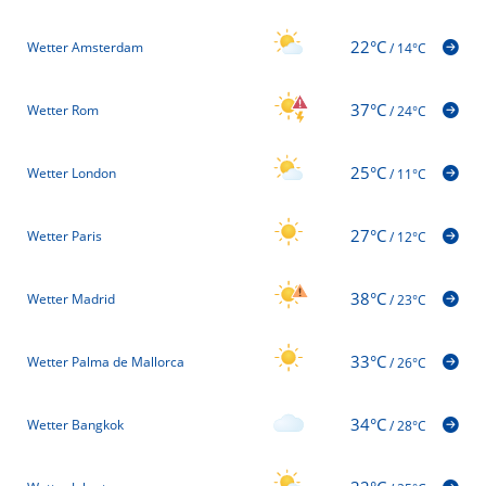
22°C
Wetter Amsterdam
/
14°C
37°C
Wetter Rom
/
24°C
25°C
Wetter London
/
11°C
27°C
Wetter Paris
/
12°C
38°C
Wetter Madrid
/
23°C
33°C
Wetter Palma de Mallorca
/
26°C
34°C
Wetter Bangkok
/
28°C