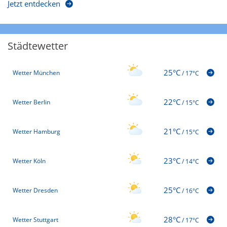
Jetzt entdecken
Städtewetter
25°C
Wetter München
/
17°C
22°C
Wetter Berlin
/
15°C
21°C
Wetter Hamburg
/
15°C
23°C
Wetter Köln
/
14°C
25°C
Wetter Dresden
/
16°C
28°C
Wetter Stuttgart
/
17°C