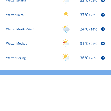
32°C
Wetter Jakarta
/
25°C
37°C
Wetter Kairo
/
23°C
24°C
Wetter Mexiko-Stadt
/
14°C
31°C
Wetter Moskau
/
21°C
36°C
Wetter Beijing
/
26°C