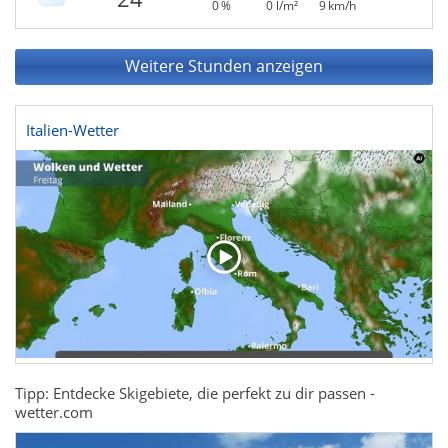
0 %
0 l/m²
9 km/h
Weitere Stunden anzeigen
Italien-Wetter
Tipp: Entdecke Skigebiete, die perfekt zu dir passen -
wetter.com