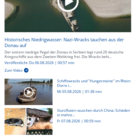
Historisches Niedrigwasser: Nazi-Wracks tauchen aus der
Donau auf
Der extrem niedrige Pegel der Donau in Serbien legt rund 20 deutsche
Kriegsschiffe aus dem Zweiten Weltkrieg frei. Die Wracks behi...
Veröffentlicht: Do 06.08.2026 | 00:57 min
Zum Video
Schiffswracks und "Hungersteine" im Rhein:
Dürre i...
Mi 05.08.2026
|
01:38 min
Sturzfluten rauschen durch China: Schäden
in mehre...
Fr 07.08.2026
|
00:59 min