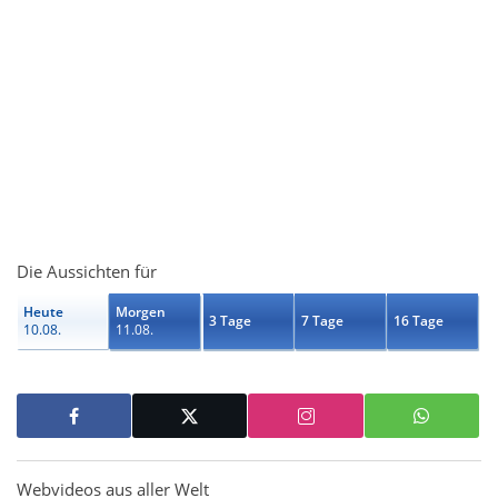
Die Aussichten für
Heute
Morgen
3 Tage
7 Tage
16 Tage
10.08.
11.08.
Webvideos aus aller Welt