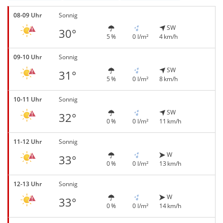
08-09 Uhr
Sonnig
SW
30°
5 %
0 l/m²
4 km/h
09-10 Uhr
Sonnig
SW
31°
5 %
0 l/m²
8 km/h
10-11 Uhr
Sonnig
SW
32°
0 %
0 l/m²
11 km/h
11-12 Uhr
Sonnig
W
33°
0 %
0 l/m²
13 km/h
12-13 Uhr
Sonnig
W
33°
0 %
0 l/m²
14 km/h