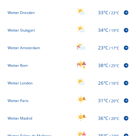
33°C
Wetter Dresden
/
23°C
34°C
Wetter Stuttgart
/
19°C
23°C
Wetter Amsterdam
/
17°C
38°C
Wetter Rom
/
25°C
26°C
Wetter London
/
16°C
31°C
Wetter Paris
/
20°C
36°C
Wetter Madrid
/
20°C
35°C
Wetter Palma de Mallorca