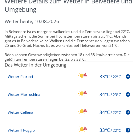
Weitere Details zum Wetter in Belvedere und
Umgebung
Wetter heute, 10.08.2026
In Belvedere ist es morgens wolkenlos und die Temperatur liegt bei 22°C.
Mittags scheint die Sonne bei Höchsttemperaturen bis zu 34°C. Abends
gibt es in Belvedere keine Wolken und die Temperaturen liegen zwischen
25 und 30 Grad. Nachts ist es wolkenlos bei Tiefstwerten von 21°C.
Böen können Geschwindigkeiten zwischen 18 und 38 km/h erreichen. Die
gefühlten Temperaturen liegen bei 22 bis 38°C.
Das Wetter in der Umgebung
33°C
Wetter Petricci
/
22°C
34°C
Wetter Marruchina
/
23°C
34°C
Wetter Cellena
/
22°C
33°C
Wetter Il Poggio
/
22°C