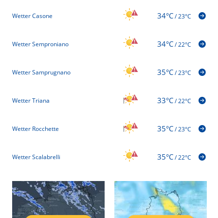
34°C
Wetter Casone
/
23°C
34°C
Wetter Semproniano
/
22°C
35°C
Wetter Samprugnano
/
23°C
33°C
Wetter Triana
/
22°C
35°C
Wetter Rocchette
/
23°C
35°C
Wetter Scalabrelli
/
22°C