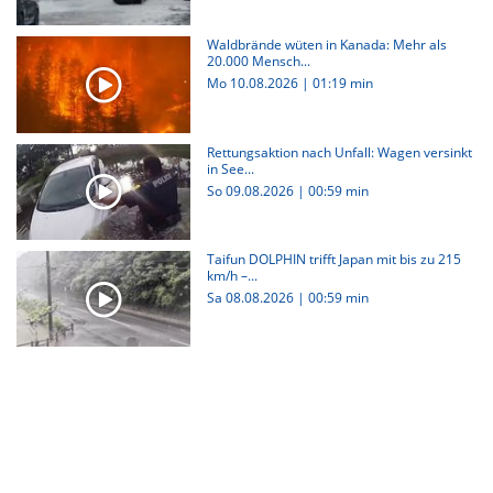
Waldbrände wüten in Kanada: Mehr als
20.000 Mensch...
Mo 10.08.2026
|
01:19 min
Rettungsaktion nach Unfall: Wagen versinkt
in See...
So 09.08.2026
|
00:59 min
Taifun DOLPHIN trifft Japan mit bis zu 215
km/h –...
Sa 08.08.2026
|
00:59 min