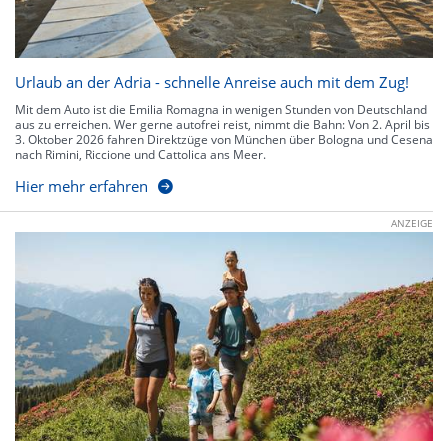
Urlaub an der Adria - schnelle Anreise auch mit dem Zug!
Mit dem Auto ist die Emilia Romagna in wenigen Stunden von Deutschland
aus zu erreichen. Wer gerne autofrei reist, nimmt die Bahn: Von 2. April bis
3. Oktober 2026 fahren Direktzüge von München über Bologna und Cesena
nach Rimini, Riccione und Cattolica ans Meer.
Hier mehr erfahren
ANZEIGE