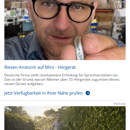
Riesen-Ansturm auf Mini - Hörgerät.
Deutsche Firma stellt revolutionäre Erfindung für Sprachverstehen vor.
Das ist der Grund, warum Männer über 55 Hörgeräte zugunsten dieses
neuen Geräts aufgeben.
Jetzt Verfügbarkeit in Ihrer Nähe prüfen
ANZEIGE