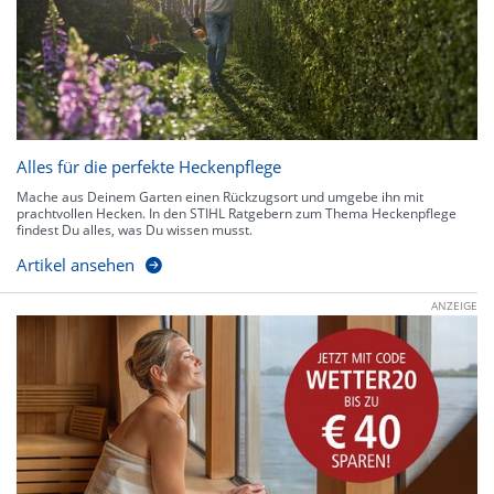
Alles für die perfekte Heckenpflege
Mache aus Deinem Garten einen Rückzugsort und umgebe ihn mit
prachtvollen Hecken. In den STIHL Ratgebern zum Thema Heckenpflege
findest Du alles, was Du wissen musst.
Artikel ansehen
ANZEIGE