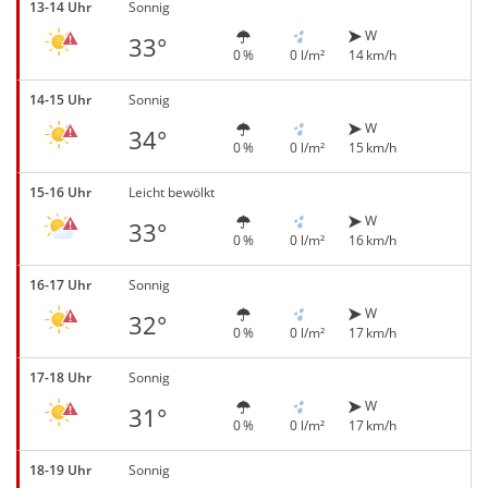
13-14 Uhr
Sonnig
W
33°
0 %
0 l/m²
14 km/h
14-15 Uhr
Sonnig
W
34°
0 %
0 l/m²
15 km/h
15-16 Uhr
Leicht bewölkt
W
33°
0 %
0 l/m²
16 km/h
16-17 Uhr
Sonnig
W
32°
0 %
0 l/m²
17 km/h
17-18 Uhr
Sonnig
W
31°
0 %
0 l/m²
17 km/h
18-19 Uhr
Sonnig