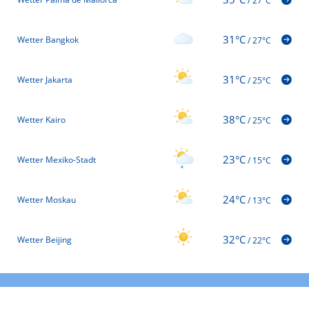
/
27°C
31°C
Wetter Bangkok
/
27°C
31°C
Wetter Jakarta
/
25°C
38°C
Wetter Kairo
/
25°C
23°C
Wetter Mexiko-Stadt
/
15°C
24°C
Wetter Moskau
/
13°C
32°C
Wetter Beijing
/
22°C