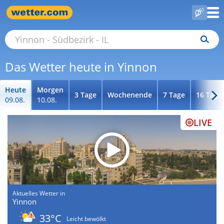
Das Wetter heute in Yinnon
Heute
Morgen
3 Tage
Wochenende
7 Tage
16 Tage
09.08.
10.08.
LIVE
Aktuelles Wetter in
Yinnon
33°C
Leicht bewölkt