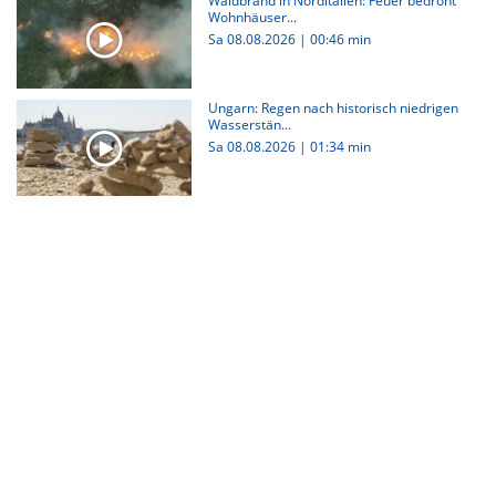
Waldbrand in Norditalien: Feuer bedroht
Wohnhäuser...
Sa 08.08.2026
|
00:46 min
Ungarn: Regen nach historisch niedrigen
Wasserstän...
Sa 08.08.2026
|
01:34 min