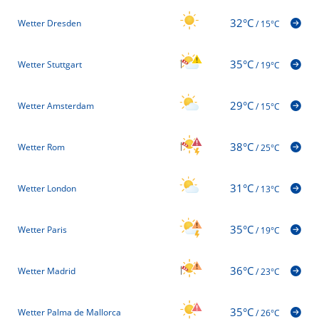
32°C
Wetter Dresden
/
15°C
35°C
Wetter Stuttgart
/
19°C
29°C
Wetter Amsterdam
/
15°C
38°C
Wetter Rom
/
25°C
31°C
Wetter London
/
13°C
35°C
Wetter Paris
/
19°C
36°C
Wetter Madrid
/
23°C
35°C
Wetter Palma de Mallorca
/
26°C