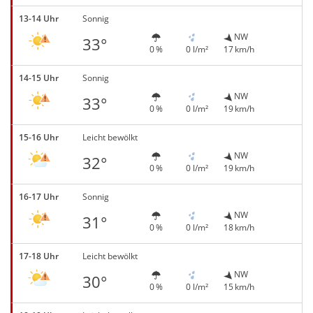
13-14 Uhr
Sonnig
NW
33°
0 %
0 l/m²
17 km/h
14-15 Uhr
Sonnig
NW
33°
0 %
0 l/m²
19 km/h
15-16 Uhr
Leicht bewölkt
NW
32°
0 %
0 l/m²
19 km/h
16-17 Uhr
Sonnig
NW
31°
0 %
0 l/m²
18 km/h
17-18 Uhr
Leicht bewölkt
NW
30°
0 %
0 l/m²
15 km/h