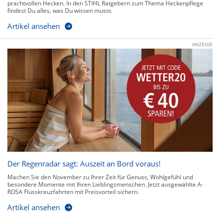
prachtvollen Hecken. In den STIHL Ratgebern zum Thema Heckenpflege
findest Du alles, was Du wissen musst.
Artikel ansehen
ANZEIGE
Der Regenradar sagt: Auszeit an Bord voraus!
Machen Sie den November zu Ihrer Zeit für Genuss, Wohlgefühl und
besondere Momente mit Ihren Lieblingsmenschen. Jetzt ausgewählte A-
ROSA Flusskreuzfahrten mit Preisvorteil sichern.
Artikel ansehen