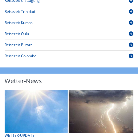
Reisezeit Chittagong
Reisezeit Trinidad
Reisezeit Kumasi
Reisezeit Oulu
Reisezeit Butare
Reisezeit Colombo
Wetter-News
WETTER-UPDATE