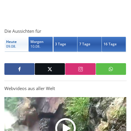
Die Aussichten für
Heute
Morgen
3 Tage
7 Tage
16 Tage
09.08.
10.08.
Webvideos aus aller Welt