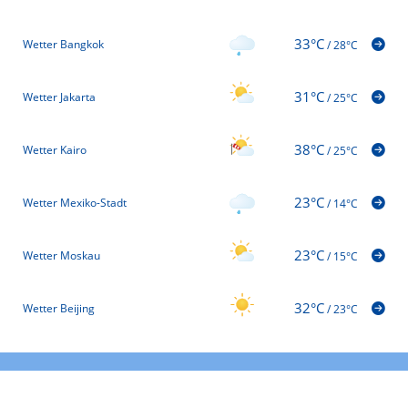
33°C
Wetter Bangkok
/
28°C
31°C
Wetter Jakarta
/
25°C
38°C
Wetter Kairo
/
25°C
23°C
Wetter Mexiko-Stadt
/
14°C
23°C
Wetter Moskau
/
15°C
32°C
Wetter Beijing
/
23°C