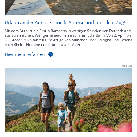
Urlaub an der Adria - schnelle Anreise auch mit dem Zug!
Mit dem Auto ist die Emilia Romagna in wenigen Stunden von Deutschland
aus zu erreichen. Wer gerne autofrei reist, nimmt die Bahn: Von 2. April bis
3. Oktober 2026 fahren Direktzüge von München über Bologna und Cesena
nach Rimini, Riccione und Cattolica ans Meer.
Hier mehr erfahren
ANZEIGE