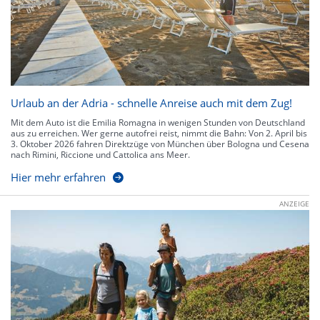
Urlaub an der Adria - schnelle Anreise auch mit dem Zug!
Mit dem Auto ist die Emilia Romagna in wenigen Stunden von Deutschland
aus zu erreichen. Wer gerne autofrei reist, nimmt die Bahn: Von 2. April bis
3. Oktober 2026 fahren Direktzüge von München über Bologna und Cesena
nach Rimini, Riccione und Cattolica ans Meer.
Hier mehr erfahren
ANZEIGE