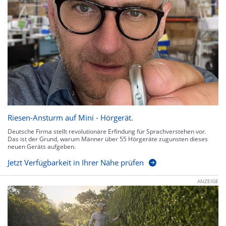
Riesen-Ansturm auf Mini - Hörgerät.
Deutsche Firma stellt revolutionäre Erfindung für Sprachverstehen vor.
Das ist der Grund, warum Männer über 55 Hörgeräte zugunsten dieses
neuen Geräts aufgeben.
Jetzt Verfügbarkeit in Ihrer Nähe prüfen
ANZEIGE