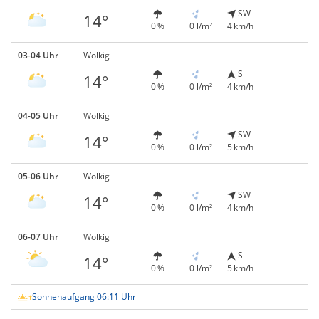
SW
14°
0 %
0 l/m²
4 km/h
03-04 Uhr
Wolkig
S
14°
0 %
0 l/m²
4 km/h
04-05 Uhr
Wolkig
SW
14°
0 %
0 l/m²
5 km/h
05-06 Uhr
Wolkig
SW
14°
0 %
0 l/m²
4 km/h
06-07 Uhr
Wolkig
S
14°
0 %
0 l/m²
5 km/h
Sonnenaufgang 06:11 Uhr