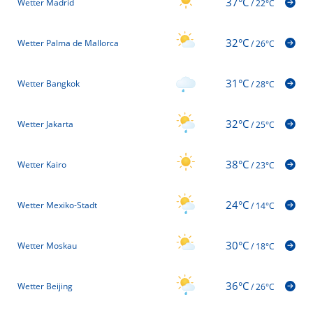
37°C
Wetter Madrid
/
22°C
32°C
Wetter Palma de Mallorca
/
26°C
31°C
Wetter Bangkok
/
28°C
32°C
Wetter Jakarta
/
25°C
38°C
Wetter Kairo
/
23°C
24°C
Wetter Mexiko-Stadt
/
14°C
30°C
Wetter Moskau
/
18°C
36°C
Wetter Beijing
/
26°C