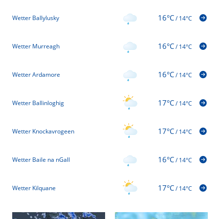
16°C
Wetter Ballylusky
/
14°C
16°C
Wetter Murreagh
/
14°C
16°C
Wetter Ardamore
/
14°C
17°C
Wetter Ballinloghig
/
14°C
17°C
Wetter Knockavrogeen
/
14°C
16°C
Wetter Baile na nGall
/
14°C
17°C
Wetter Kilquane
/
14°C