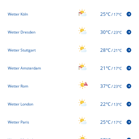
25°C
Wetter Köln
/
17°C
30°C
Wetter Dresden
/
23°C
28°C
Wetter Stuttgart
/
21°C
21°C
Wetter Amsterdam
/
17°C
37°C
Wetter Rom
/
23°C
22°C
Wetter London
/
13°C
25°C
Wetter Paris
/
17°C