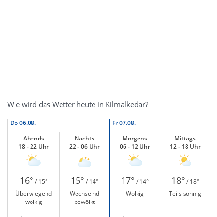
Wie wird das Wetter heute in Kilmalkedar?
Do
06.08.
Fr
07.08.
Abends
Nachts
Morgens
Mittags
18 - 22 Uhr
22 - 06 Uhr
06 - 12 Uhr
12 - 18 Uhr
16°
15°
17°
18°
/ 15°
/ 14°
/ 14°
/ 18°
Überwiegend
Wechselnd
Wolkig
Teils sonnig
wolkig
bewölkt