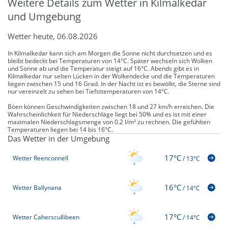
Weitere Details zum Wetter in Kilmalkedar
und Umgebung
Wetter heute, 06.08.2026
In Kilmalkedar kann sich am Morgen die Sonne nicht durchsetzen und es
bleibt bedeckt bei Temperaturen von 14°C. Später wechseln sich Wolken
und Sonne ab und die Temperatur steigt auf 16°C. Abends gibt es in
Kilmalkedar nur selten Lücken in der Wolkendecke und die Temperaturen
liegen zwischen 15 und 16 Grad. In der Nacht ist es bewölkt, die Sterne sind
nur vereinzelt zu sehen bei Tiefsttemperaturen von 14°C.
Böen können Geschwindigkeiten zwischen 18 und 27 km/h erreichen. Die
Wahrscheinlichkeit für Niederschläge liegt bei 50% und es ist mit einer
maximalen Niederschlagsmenge von 0.2 l/m² zu rechnen. Die gefühlten
Temperaturen liegen bei 14 bis 16°C.
Das Wetter in der Umgebung
17°C
Wetter Reenconnell
/
13°C
16°C
Wetter Ballynana
/
14°C
17°C
Wetter Caherscullibeen
/
14°C