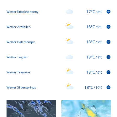
17°C
Wetter Knocknaheeny
/
8°C
18°C
Wetter Ardfallen
/
9°C
18°C
Wetter Ballintemple
/
9°C
18°C
Wetter Togher
/
9°C
18°C
Wetter Tramore
/
9°C
18°C
Wetter Silversprings
/
10°C