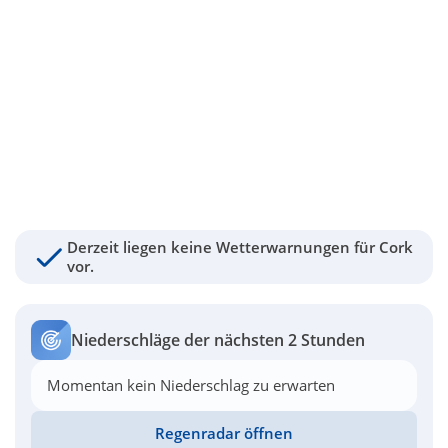
Derzeit liegen keine Wetterwarnungen für Cork
vor.
Niederschläge der nächsten 2 Stunden
Momentan kein Niederschlag zu erwarten
Regenradar öffnen