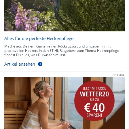
Alles für die perfekte Heckenpflege
Mache aus Deinem Garten einen Rückzugsort und umgebe ihn mit
prachtvollen Hecken. In den STIHL Ratgebern zum Thema Heckenpflege
findest Du alles, was Du wissen musst.
Artikel ansehen
ANZEIGE