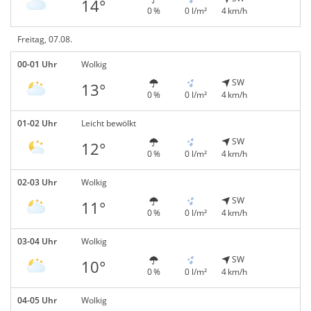
14°
0 %
0 l/m²
4 km/h
Freitag, 07.08.
00-01 Uhr
Wolkig
SW
13°
0 %
0 l/m²
4 km/h
01-02 Uhr
Leicht bewölkt
SW
12°
0 %
0 l/m²
4 km/h
02-03 Uhr
Wolkig
SW
11°
0 %
0 l/m²
4 km/h
03-04 Uhr
Wolkig
SW
10°
0 %
0 l/m²
4 km/h
04-05 Uhr
Wolkig