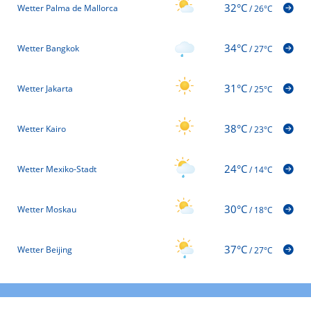
32°C
Wetter Palma de Mallorca
/
26°C
34°C
Wetter Bangkok
/
27°C
31°C
Wetter Jakarta
/
25°C
38°C
Wetter Kairo
/
23°C
24°C
Wetter Mexiko-Stadt
/
14°C
30°C
Wetter Moskau
/
18°C
37°C
Wetter Beijing
/
27°C