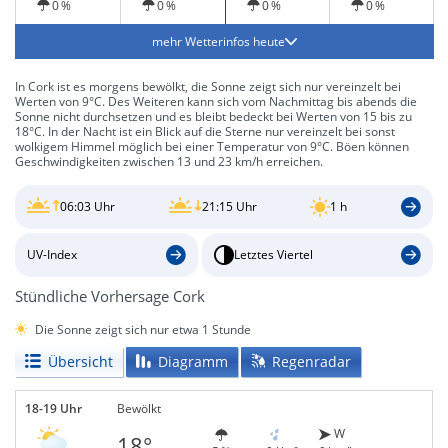
0 %
0 %
0 %
0 %
mehr Wetterinfos heute
In Cork ist es morgens bewölkt, die Sonne zeigt sich nur vereinzelt bei
Werten von 9°C. Des Weiteren kann sich vom Nachmittag bis abends die
Sonne nicht durchsetzen und es bleibt bedeckt bei Werten von 15 bis zu
18°C. In der Nacht ist ein Blick auf die Sterne nur vereinzelt bei sonst
wolkigem Himmel möglich bei einer Temperatur von 9°C. Böen können
Geschwindigkeiten zwischen 13 und 23 km/h erreichen.
06:03 Uhr
21:15 Uhr
1 h
UV-Index
Letztes Viertel
Stündliche Vorhersage Cork
Die Sonne zeigt sich nur etwa 1 Stunde
Übersicht
Diagramm
Regenradar
18-19 Uhr
Bewölkt
W
18°