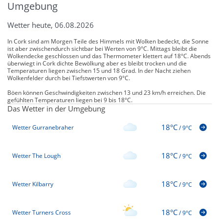
Umgebung
Wetter heute, 06.08.2026
In Cork sind am Morgen Teile des Himmels mit Wolken bedeckt, die Sonne
ist aber zwischendurch sichtbar bei Werten von 9°C. Mittags bleibt die
Wolkendecke geschlossen und das Thermometer klettert auf 18°C. Abends
überwiegt in Cork dichte Bewölkung aber es bleibt trocken und die
Temperaturen liegen zwischen 15 und 18 Grad. In der Nacht ziehen
Wolkenfelder durch bei Tiefstwerten von 9°C.
Böen können Geschwindigkeiten zwischen 13 und 23 km/h erreichen. Die
gefühlten Temperaturen liegen bei 9 bis 18°C.
Das Wetter in der Umgebung
18°C
Wetter Gurranebraher
/
9°C
18°C
Wetter The Lough
/
9°C
18°C
Wetter Kilbarry
/
9°C
18°C
Wetter Turners Cross
/
9°C