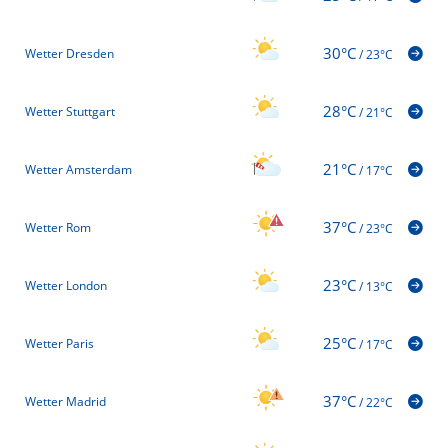
30°C
Wetter Dresden
/
23°C
28°C
Wetter Stuttgart
/
21°C
21°C
Wetter Amsterdam
/
17°C
37°C
Wetter Rom
/
23°C
23°C
Wetter London
/
13°C
25°C
Wetter Paris
/
17°C
37°C
Wetter Madrid
/
22°C