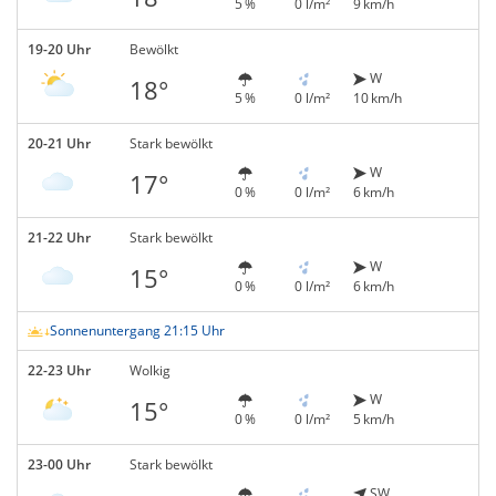
5 %
0 l/m²
9 km/h
19-20 Uhr
Bewölkt
W
18°
5 %
0 l/m²
10 km/h
20-21 Uhr
Stark bewölkt
W
17°
0 %
0 l/m²
6 km/h
21-22 Uhr
Stark bewölkt
W
15°
0 %
0 l/m²
6 km/h
Sonnenuntergang 21:15 Uhr
22-23 Uhr
Wolkig
W
15°
0 %
0 l/m²
5 km/h
23-00 Uhr
Stark bewölkt
SW