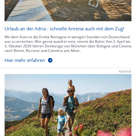
Urlaub an der Adria - schnelle Anreise auch mit dem Zug!
Mit dem Auto ist die Emilia Romagna in wenigen Stunden von Deutschland
aus zu erreichen. Wer gerne autofrei reist, nimmt die Bahn: Von 2. April bis
3. Oktober 2026 fahren Direktzüge von München über Bologna und Cesena
nach Rimini, Riccione und Cattolica ans Meer.
Hier mehr erfahren
ANZEIGE