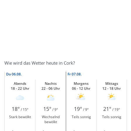
Wie wird das Wetter heute in Cork?
Do
06.08.
Fr
07.08.
Abends
Nachts
Morgens
Mittags
18 - 22 Uhr
22 - 06 Uhr
06 - 12 Uhr
12 - 18 Uhr
18°
15°
19°
21°
/ 15°
/ 9°
/ 9°
/ 19°
Stark bewölkt
Wechselnd
Teils sonnig
Teils sonnig
bewölkt