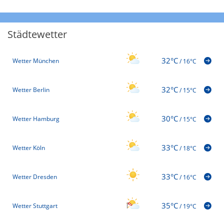
Städtewetter
32°C
Wetter München
/
16°C
32°C
Wetter Berlin
/
15°C
30°C
Wetter Hamburg
/
15°C
33°C
Wetter Köln
/
18°C
33°C
Wetter Dresden
/
16°C
35°C
Wetter Stuttgart
/
19°C