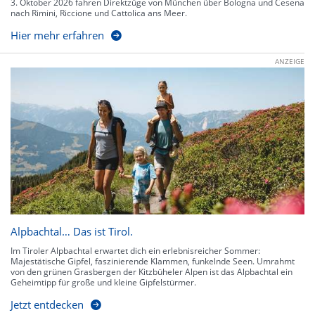
3. Oktober 2026 fahren Direktzüge von München über Bologna und Cesena
nach Rimini, Riccione und Cattolica ans Meer.
Hier mehr erfahren
ANZEIGE
Alpbachtal… Das ist Tirol.
Im Tiroler Alpbachtal erwartet dich ein erlebnisreicher Sommer:
Majestätische Gipfel, faszinierende Klammen, funkelnde Seen. Umrahmt
von den grünen Grasbergen der Kitzbüheler Alpen ist das Alpbachtal ein
Geheimtipp für große und kleine Gipfelstürmer.
Jetzt entdecken