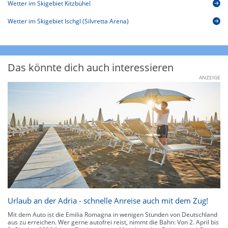
Wetter im Skigebiet Kitzbühel
Wetter im Skigebiet Ischgl (Silvretta Arena)
Das könnte dich auch interessieren
ANZEIGE
Urlaub an der Adria - schnelle Anreise auch mit dem Zug!
Mit dem Auto ist die Emilia Romagna in wenigen Stunden von Deutschland
aus zu erreichen. Wer gerne autofrei reist, nimmt die Bahn: Von 2. April bis