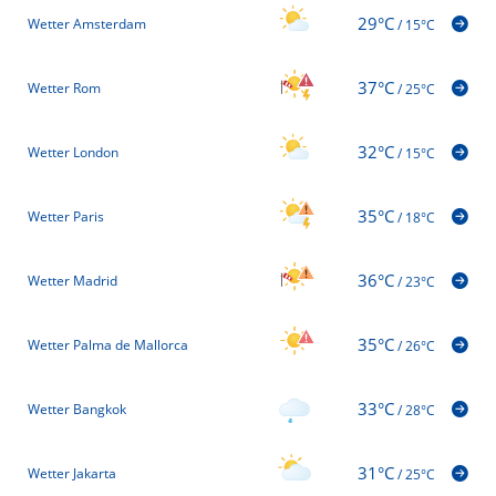
29°C
Wetter Amsterdam
/
15°C
37°C
Wetter Rom
/
25°C
32°C
Wetter London
/
15°C
35°C
Wetter Paris
/
18°C
36°C
Wetter Madrid
/
23°C
35°C
Wetter Palma de Mallorca
/
26°C
33°C
Wetter Bangkok
/
28°C
31°C
Wetter Jakarta
/
25°C