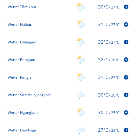
30°C
Wetter Tāmulpur
/
27°C
31°C
Wetter Nalbāri
/
27°C
32°C
Wetter Dalaigaon
/
27°C
32°C
Wetter Bangaon
/
28°C
31°C
Wetter Rangia
/
27°C
30°C
Wetter Samdrup Jongkhar
/
26°C
30°C
Wetter Nganglam
/
25°C
27°C
Wetter Dewāngiri
/
23°C