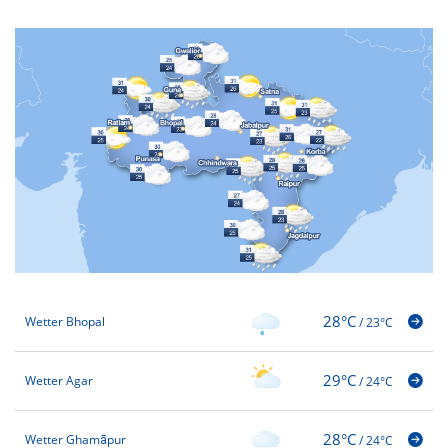
28°C
Wetter Bhopal
/
23°C
29°C
Wetter Agar
/
24°C
28°C
Wetter Ghamāpur
/
24°C