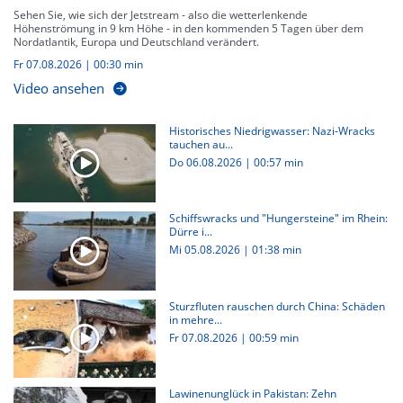
Sehen Sie, wie sich der Jetstream - also die wetterlenkende
Höhenströmung in 9 km Höhe - in den kommenden 5 Tagen über dem
Nordatlantik, Europa und Deutschland verändert.
Fr 07.08.2026
|
00:30 min
Video ansehen
Historisches Niedrigwasser: Nazi-Wracks
tauchen au...
Do 06.08.2026
|
00:57 min
Schiffswracks und "Hungersteine" im Rhein:
Dürre i...
Mi 05.08.2026
|
01:38 min
Sturzfluten rauschen durch China: Schäden
in mehre...
Fr 07.08.2026
|
00:59 min
Lawinenunglück in Pakistan: Zehn