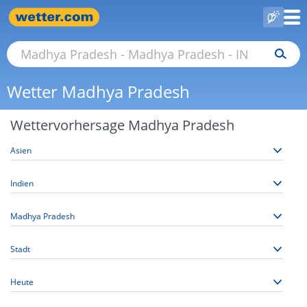
Wetter Madhya Pradesh
Wettervorhersage Madhya Pradesh