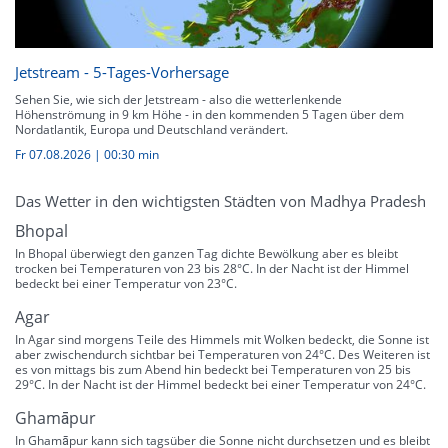
Jetstream - 5-Tages-Vorhersage
Sehen Sie, wie sich der Jetstream - also die wetterlenkende
Höhenströmung in 9 km Höhe - in den kommenden 5 Tagen über dem
Nordatlantik, Europa und Deutschland verändert.
Fr 07.08.2026
|
00:30 min
Das Wetter in den wichtigsten Städten von Madhya Pradesh
Bhopal
In Bhopal überwiegt den ganzen Tag dichte Bewölkung aber es bleibt
trocken bei Temperaturen von 23 bis 28°C. In der Nacht ist der Himmel
bedeckt bei einer Temperatur von 23°C.
Agar
In Agar sind morgens Teile des Himmels mit Wolken bedeckt, die Sonne ist
aber zwischendurch sichtbar bei Temperaturen von 24°C. Des Weiteren ist
es von mittags bis zum Abend hin bedeckt bei Temperaturen von 25 bis
29°C. In der Nacht ist der Himmel bedeckt bei einer Temperatur von 24°C.
Ghamāpur
In Ghamāpur kann sich tagsüber die Sonne nicht durchsetzen und es bleibt