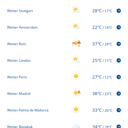
28°C
Wetter Stuttgart
/
17°C
22°C
Wetter Amsterdam
/
14°C
37°C
Wetter Rom
/
24°C
25°C
Wetter London
/
11°C
27°C
Wetter Paris
/
12°C
38°C
Wetter Madrid
/
23°C
33°C
Wetter Palma de Mallorca
/
26°C
34°C
Wetter Bangkok
/
28°C