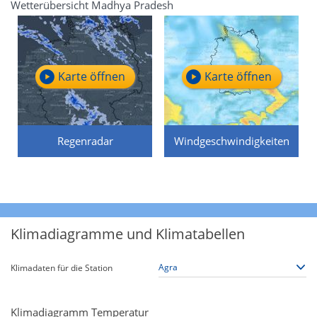
Wetterübersicht Madhya Pradesh
Karte öffnen
Karte öffnen
Regenradar
Windgeschwindigkeiten
Klimadiagramme und Klimatabellen
Klimadaten für die Station
Klimadiagramm Temperatur