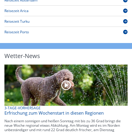
Reisezeit Rotterdam
Reisezeit Arica
Reisezeit Turku
Reisezeit Porto
Wetter-News
3-TAGE-VORHERSAGE
Erfrischung zum Wochenstart in diesen Regionen
Nach einem sonnigen und heißen Sonntag mit bis zu 36 Grad bringt die
neue Woche regional etwas Abkühlung. Am Montag wird es im Norden
unbeständiger und mit rund 22 Grad deutlich frischer, am Dienstag