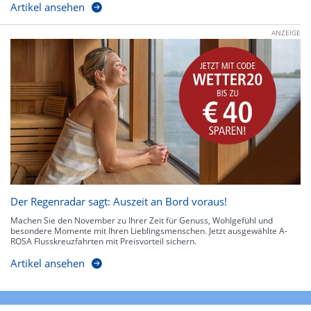
Artikel ansehen
ANZEIGE
Der Regenradar sagt: Auszeit an Bord voraus!
Machen Sie den November zu Ihrer Zeit für Genuss, Wohlgefühl und
besondere Momente mit Ihren Lieblingsmenschen. Jetzt ausgewählte A-
ROSA Flusskreuzfahrten mit Preisvorteil sichern.
Artikel ansehen