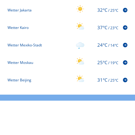
32°C
Wetter Jakarta
/
25°C
37°C
Wetter Kairo
/
23°C
24°C
Wetter Mexiko-Stadt
/
14°C
25°C
Wetter Moskau
/
19°C
31°C
Wetter Beijing
/
25°C