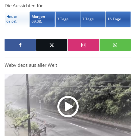
Die Aussichten für
Heute
Morgen
3 Tage
7 Tage
16 Tage
08.08.
09.08.
Webvideos aus aller Welt