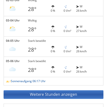
02-03 Uhr
Wolkig
W
28°
0 %
0 l/m²
26 km/h
03-04 Uhr
Wolkig
W
28°
0 %
0 l/m²
27 km/h
04-05 Uhr
Stark bewölkt
W
28°
0 %
0 l/m²
26 km/h
05-06 Uhr
Stark bewölkt
W
28°
0 %
0 l/m²
26 km/h
Sonnenaufgang 06:17 Uhr
Weitere Stunden anzeigen