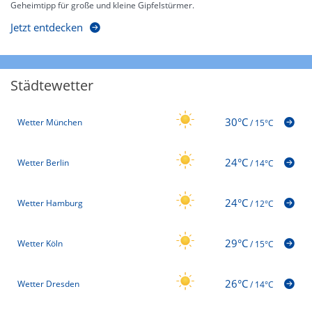
Geheimtipp für große und kleine Gipfelstürmer.
Jetzt entdecken
Städtewetter
30°C
Wetter München
/
15°C
24°C
Wetter Berlin
/
14°C
24°C
Wetter Hamburg
/
12°C
29°C
Wetter Köln
/
15°C
26°C
Wetter Dresden
/
14°C