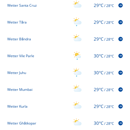
29°C
Wetter Santa Cruz
/
28°C
29°C
Wetter Tāra
/
28°C
29°C
Wetter Bāndra
/
28°C
30°C
Wetter Vile Parle
/
28°C
30°C
Wetter Juhu
/
28°C
29°C
Wetter Mumbai
/
28°C
29°C
Wetter Kurla
/
28°C
30°C
Wetter Ghātkopar
/
28°C