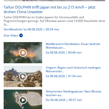
Taifun DOLPHIN trifft Japan mit bis zu 215 km/h – Jetzt
drohen China Unwetter
Taifun DOLPHIN hat im Süden Japans für Stromausfälle und
Flugstreichungen gesorgt. Auf Okinawa waren rund 14.000 Haushalte ohne
St...
Veröffentlicht: Sa 08.08.2026 | 00:59 min
Zum Video
Waldbrand in Norditalien: Feuer bedroht
Wohnhäuser...
Sa 08.08.2026
|
00:46 min
Ungarn: Regen nach historisch niedrigen
Wasserstän...
Sa 08.08.2026
|
01:34 min
Historisches Niedrigwasser: Nazi-Wracks
tauchen au...
Do 06.08.2026
|
00:57 min