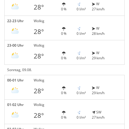
W
28°
0 %
0 l/m²
27 km/h
22-23 Uhr
Wolkig
W
28°
0 %
0 l/m²
28 km/h
23-00 Uhr
Wolkig
W
28°
0 %
0 l/m²
29 km/h
Sonntag, 09.08.
00-01 Uhr
Wolkig
W
28°
0 %
0 l/m²
29 km/h
01-02 Uhr
Wolkig
SW
28°
0 %
0 l/m²
27 km/h