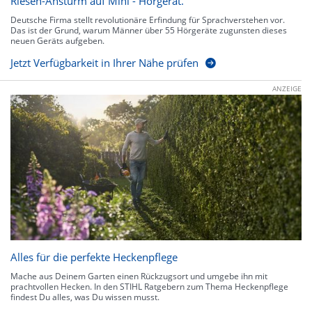
Riesen-Ansturm auf Mini - Hörgerät.
Deutsche Firma stellt revolutionäre Erfindung für Sprachverstehen vor.
Das ist der Grund, warum Männer über 55 Hörgeräte zugunsten dieses
neuen Geräts aufgeben.
Jetzt Verfügbarkeit in Ihrer Nähe prüfen
ANZEIGE
Alles für die perfekte Heckenpflege
Mache aus Deinem Garten einen Rückzugsort und umgebe ihn mit
prachtvollen Hecken. In den STIHL Ratgebern zum Thema Heckenpflege
findest Du alles, was Du wissen musst.