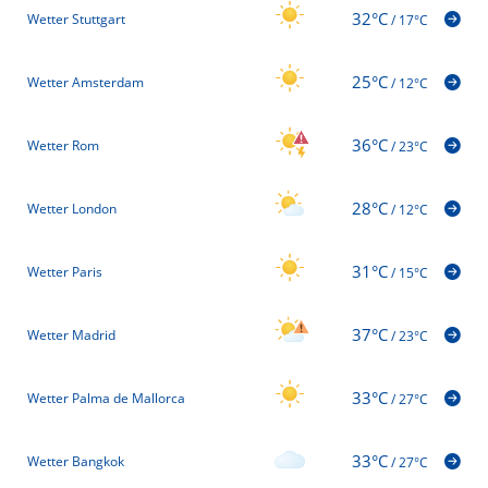
32°C
Wetter Stuttgart
/
17°C
25°C
Wetter Amsterdam
/
12°C
36°C
Wetter Rom
/
23°C
28°C
Wetter London
/
12°C
31°C
Wetter Paris
/
15°C
37°C
Wetter Madrid
/
23°C
33°C
Wetter Palma de Mallorca
/
27°C
33°C
Wetter Bangkok
/
27°C