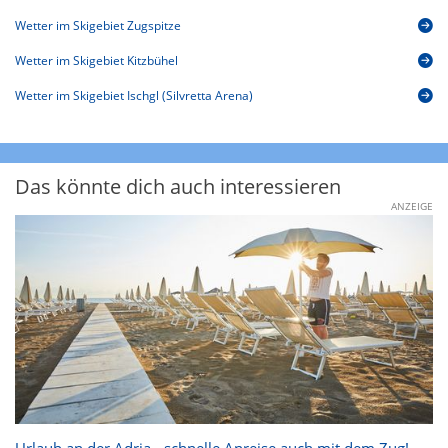
Wetter im Skigebiet Zugspitze
Wetter im Skigebiet Kitzbühel
Wetter im Skigebiet Ischgl (Silvretta Arena)
Das könnte dich auch interessieren
ANZEIGE