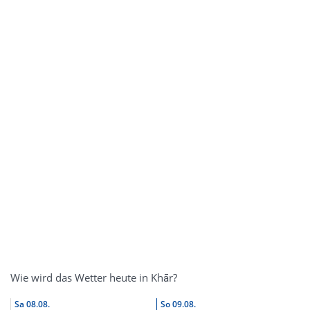
Wie wird das Wetter heute in Khār?
Sa
08.08.
So
09.08.