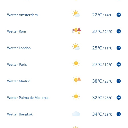
22°C
Wetter Amsterdam
/
14°C
37°C
Wetter Rom
/
24°C
25°C
Wetter London
/
11°C
27°C
Wetter Paris
/
12°C
38°C
Wetter Madrid
/
23°C
32°C
Wetter Palma de Mallorca
/
26°C
34°C
Wetter Bangkok
/
28°C