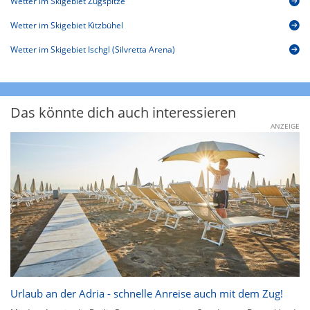
Wetter im Skigebiet Zugspitze
Wetter im Skigebiet Kitzbühel
Wetter im Skigebiet Ischgl (Silvretta Arena)
Das könnte dich auch interessieren
ANZEIGE
Urlaub an der Adria - schnelle Anreise auch mit dem Zug!