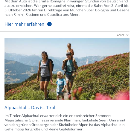
Mit dem Auto ist die Emilia Romagna in wenigen Stunden von Deutschland
aus zu erreichen. Wer gerne autofrei reist, nimmt die Bahn: Von 2. April bis
3. Oktober 2026 fahren Direktzüge von München über Bologna und Cesena
nach Rimini, Riccione und Cattolica ans Meer.
Hier mehr erfahren
ANZEIGE
Alpbachtal… Das ist Tirol.
Im Tiroler Alpbachtal erwartet dich ein erlebnisreicher Sommer:
Majestätische Gipfel, faszinierende Klammen, funkelnde Seen. Umrahmt
von den grünen Grasbergen der Kitzbüheler Alpen ist das Alpbachtal ein
Geheimtipp für große und kleine Gipfelstürmer.