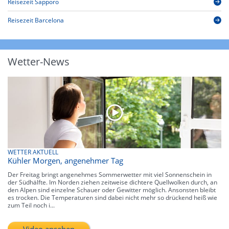
Reisezeit Sapporo
Reisezeit Barcelona
Wetter-News
WETTER AKTUELL
Kühler Morgen, angenehmer Tag
Der Freitag bringt angenehmes Sommerwetter mit viel Sonnenschein in
der Südhälfte. Im Norden ziehen zeitweise dichtere Quellwolken durch, an
den Alpen sind einzelne Schauer oder Gewitter möglich. Ansonsten bleibt
es trocken. Die Temperaturen sind dabei nicht mehr so drückend heiß wie
zum Teil noch i...
Video ansehen