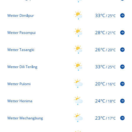
33°C
Wetter Dimāpur
/
25°C
28°C
Wetter Pasompui
/
21°C
26°C
Wetter Tasangki
/
20°C
33°C
Wetter Dili Terāng
/
25°C
20°C
Wetter Pulomi
/
16°C
24°C
Wetter Henima
/
18°C
23°C
Wetter Mechangbung
/
17°C