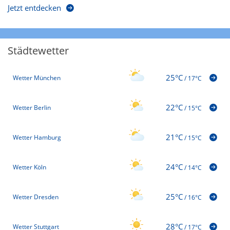
Jetzt entdecken
Städtewetter
25°C
Wetter München
/
17°C
22°C
Wetter Berlin
/
15°C
21°C
Wetter Hamburg
/
15°C
24°C
Wetter Köln
/
14°C
25°C
Wetter Dresden
/
16°C
28°C
Wetter Stuttgart
/
17°C