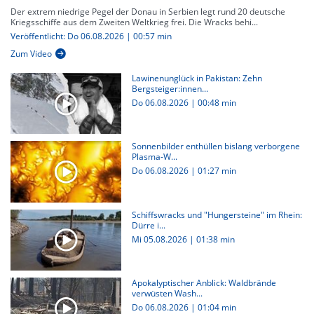
Der extrem niedrige Pegel der Donau in Serbien legt rund 20 deutsche
Kriegsschiffe aus dem Zweiten Weltkrieg frei. Die Wracks behi...
Veröffentlicht: Do 06.08.2026 | 00:57 min
Zum Video
Lawinenunglück in Pakistan: Zehn
Bergsteiger:innen...
Do 06.08.2026
|
00:48 min
Sonnenbilder enthüllen bislang verborgene
Plasma-W...
Do 06.08.2026
|
01:27 min
Schiffswracks und "Hungersteine" im Rhein:
Dürre i...
Mi 05.08.2026
|
01:38 min
Apokalyptischer Anblick: Waldbrände
verwüsten Wash...
Do 06.08.2026
|
01:04 min