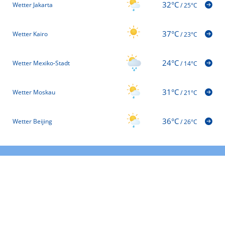
32°C
Wetter Jakarta
/
25°C
37°C
Wetter Kairo
/
23°C
24°C
Wetter Mexiko-Stadt
/
14°C
31°C
Wetter Moskau
/
21°C
36°C
Wetter Beijing
/
26°C