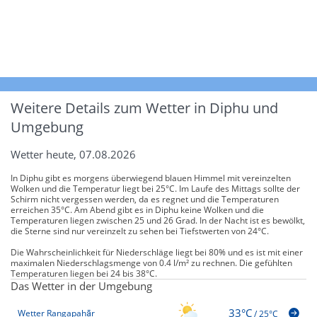
Weitere Details zum Wetter in Diphu und
Umgebung
Wetter heute, 07.08.2026
In Diphu gibt es morgens überwiegend blauen Himmel mit vereinzelten
Wolken und die Temperatur liegt bei 25°C. Im Laufe des Mittags sollte der
Schirm nicht vergessen werden, da es regnet und die Temperaturen
erreichen 35°C. Am Abend gibt es in Diphu keine Wolken und die
Temperaturen liegen zwischen 25 und 26 Grad. In der Nacht ist es bewölkt,
die Sterne sind nur vereinzelt zu sehen bei Tiefstwerten von 24°C.
Die Wahrscheinlichkeit für Niederschläge liegt bei 80% und es ist mit einer
maximalen Niederschlagsmenge von 0.4 l/m² zu rechnen. Die gefühlten
Temperaturen liegen bei 24 bis 38°C.
Das Wetter in der Umgebung
33°C
Wetter Rangapahār
/
25°C