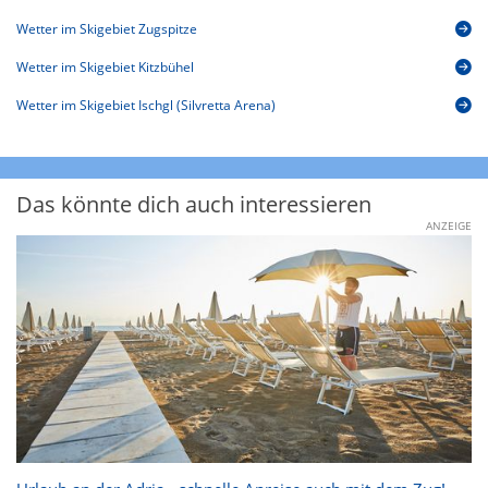
Wetter im Skigebiet Zugspitze
Wetter im Skigebiet Kitzbühel
Wetter im Skigebiet Ischgl (Silvretta Arena)
Das könnte dich auch interessieren
ANZEIGE