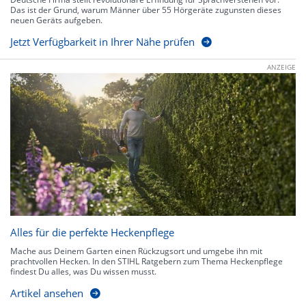
Das ist der Grund, warum Männer über 55 Hörgeräte zugunsten dieses
neuen Geräts aufgeben.
Jetzt Verfügbarkeit in Ihrer Nähe prüfen
ANZEIGE
Alles für die perfekte Heckenpflege
Mache aus Deinem Garten einen Rückzugsort und umgebe ihn mit
prachtvollen Hecken. In den STIHL Ratgebern zum Thema Heckenpflege
findest Du alles, was Du wissen musst.
Artikel ansehen