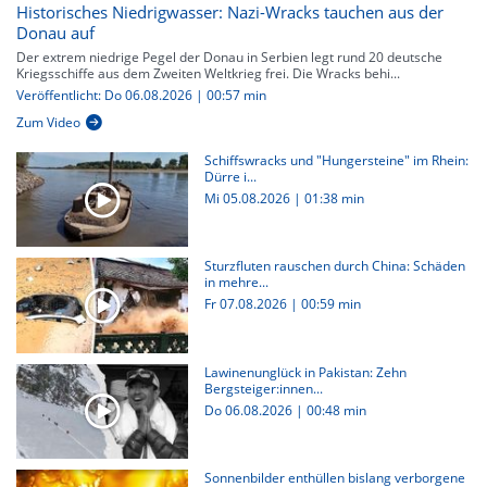
Historisches Niedrigwasser: Nazi-Wracks tauchen aus der
Donau auf
Der extrem niedrige Pegel der Donau in Serbien legt rund 20 deutsche
Kriegsschiffe aus dem Zweiten Weltkrieg frei. Die Wracks behi...
Veröffentlicht: Do 06.08.2026 | 00:57 min
Zum Video
Schiffswracks und "Hungersteine" im Rhein:
Dürre i...
Mi 05.08.2026
|
01:38 min
Sturzfluten rauschen durch China: Schäden
in mehre...
Fr 07.08.2026
|
00:59 min
Lawinenunglück in Pakistan: Zehn
Bergsteiger:innen...
Do 06.08.2026
|
00:48 min
Sonnenbilder enthüllen bislang verborgene