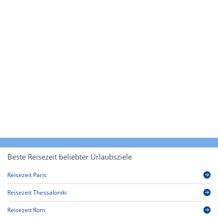
Beste Reisezeit beliebter Urlaubsziele
Reisezeit Paris
Reisezeit Thessaloniki
Reisezeit Rom