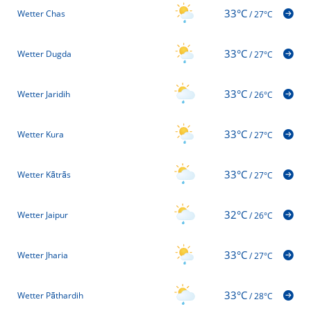
33°C
Wetter Chas
/
27°C
33°C
Wetter Dugda
/
27°C
33°C
Wetter Jaridih
/
26°C
33°C
Wetter Kura
/
27°C
33°C
Wetter Kātrās
/
27°C
32°C
Wetter Jaipur
/
26°C
33°C
Wetter Jharia
/
27°C
33°C
Wetter Pāthardih
/
28°C