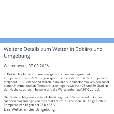
Weitere Details zum Wetter in Bokāro und
Umgebung
Wetter heute, 07.08.2026
In Bokāro bleibt der Himmel morgens grau und es regnet bei
Temperaturen von 27°C. Gegen später ist es bedeckt und die Temperatur
steigt auf 33°C. Am Abend stören in Bokāro nur einzelne Wolken den sonst
blauen Himmel und die Temperaturen liegen zwischen 28 und 29 Grad. In
der Nacht ist es leicht bewölkt und die Werte gehen auf 26°C zurück.
Die Niederschlagswahrscheinlichkeit liegt bei 80%, während mit einer
Niederschlagsmenge von maximal 1.9 l/m² zu rechnen ist. Die gefühlten
Temperaturen liegen bei 28 bis 36°C.
Das Wetter in der Umgebung