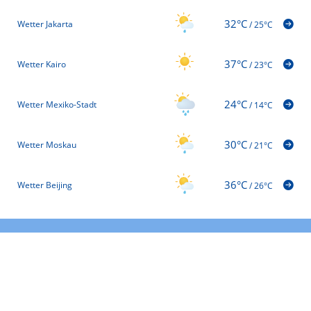
32°C
Wetter Jakarta
/
25°C
37°C
Wetter Kairo
/
23°C
24°C
Wetter Mexiko-Stadt
/
14°C
30°C
Wetter Moskau
/
21°C
36°C
Wetter Beijing
/
26°C