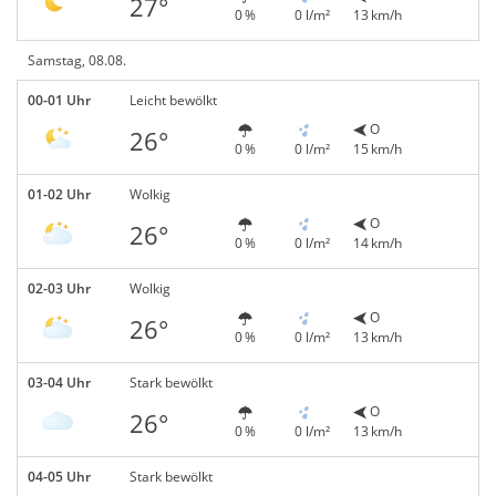
27°
0 %
0 l/m²
13 km/h
Samstag, 08.08.
00-01 Uhr
Leicht bewölkt
O
26°
0 %
0 l/m²
15 km/h
01-02 Uhr
Wolkig
O
26°
0 %
0 l/m²
14 km/h
02-03 Uhr
Wolkig
O
26°
0 %
0 l/m²
13 km/h
03-04 Uhr
Stark bewölkt
O
26°
0 %
0 l/m²
13 km/h
04-05 Uhr
Stark bewölkt