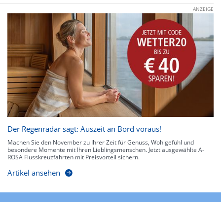
ANZEIGE
Der Regenradar sagt: Auszeit an Bord voraus!
Machen Sie den November zu Ihrer Zeit für Genuss, Wohlgefühl und
besondere Momente mit Ihren Lieblingsmenschen. Jetzt ausgewählte A-
ROSA Flusskreuzfahrten mit Preisvorteil sichern.
Artikel ansehen