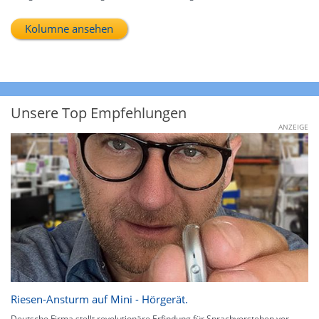
Kolumne ansehen
Unsere Top Empfehlungen
ANZEIGE
Riesen-Ansturm auf Mini - Hörgerät.
Deutsche Firma stellt revolutionäre Erfindung für Sprachverstehen vor.