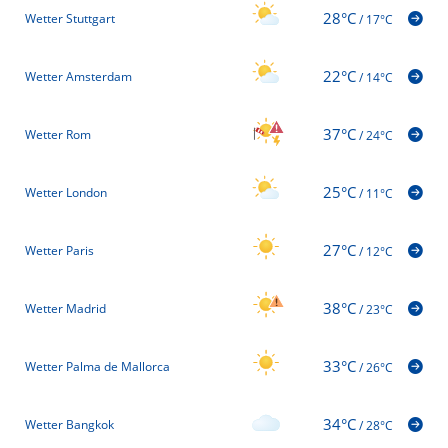
28°C
Wetter Stuttgart
/
17°C
22°C
Wetter Amsterdam
/
14°C
37°C
Wetter Rom
/
24°C
25°C
Wetter London
/
11°C
27°C
Wetter Paris
/
12°C
38°C
Wetter Madrid
/
23°C
33°C
Wetter Palma de Mallorca
/
26°C
34°C
Wetter Bangkok
/
28°C