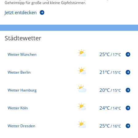
Geheimtipp für große und kleine Gipfelstürmer.
Jetzt entdecken
Städtewetter
25°C
Wetter München
/
17°C
21°C
Wetter Berlin
/
15°C
20°C
Wetter Hamburg
/
15°C
24°C
Wetter Köln
/
14°C
25°C
Wetter Dresden
/
16°C