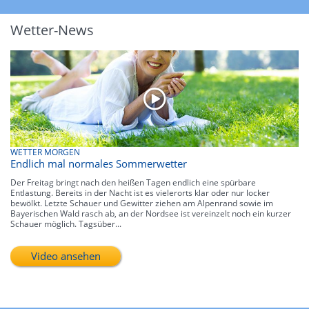
Wetter-News
WETTER MORGEN
Endlich mal normales Sommerwetter
Der Freitag bringt nach den heißen Tagen endlich eine spürbare
Entlastung. Bereits in der Nacht ist es vielerorts klar oder nur locker
bewölkt. Letzte Schauer und Gewitter ziehen am Alpenrand sowie im
Bayerischen Wald rasch ab, an der Nordsee ist vereinzelt noch ein kurzer
Schauer möglich. Tagsüber...
Video ansehen