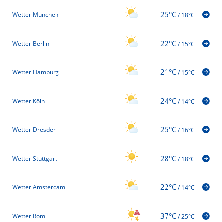
25°C
Wetter München
/
18°C
22°C
Wetter Berlin
/
15°C
21°C
Wetter Hamburg
/
15°C
24°C
Wetter Köln
/
14°C
25°C
Wetter Dresden
/
16°C
28°C
Wetter Stuttgart
/
18°C
22°C
Wetter Amsterdam
/
14°C
37°C
Wetter Rom
/
25°C