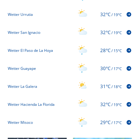
32°C
Wetter Urrutia
/
19°C
32°C
Wetter San Ignacio
/
19°C
28°C
Wetter El Paso de La Hoya
/
15°C
30°C
Wetter Guayape
/
17°C
31°C
Wetter La Galera
/
18°C
32°C
Wetter Hacienda La Florida
/
19°C
29°C
Wetter Misoco
/
17°C