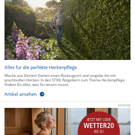
Alles für die perfekte Heckenpflege
Mache aus Deinem Garten einen Rückzugsort und umgebe ihn mit
prachtvollen Hecken. In den STIHL Ratgebern zum Thema Heckenpflege
findest Du alles, was Du wissen musst.
Artikel ansehen
ANZEIGE