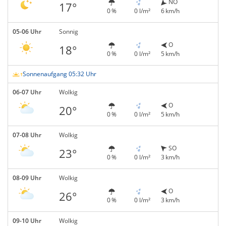
NO
17°
0 %
0 l/m²
6 km/h
05-06 Uhr
Sonnig
O
18°
0 %
0 l/m²
5 km/h
Sonnenaufgang 05:32 Uhr
06-07 Uhr
Wolkig
O
20°
0 %
0 l/m²
5 km/h
07-08 Uhr
Wolkig
SO
23°
0 %
0 l/m²
3 km/h
08-09 Uhr
Wolkig
O
26°
0 %
0 l/m²
3 km/h
09-10 Uhr
Wolkig