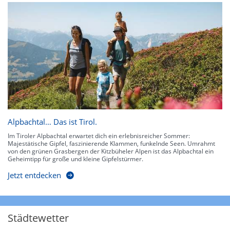
Alpbachtal… Das ist Tirol.
Im Tiroler Alpbachtal erwartet dich ein erlebnisreicher Sommer:
Majestätische Gipfel, faszinierende Klammen, funkelnde Seen. Umrahmt
von den grünen Grasbergen der Kitzbüheler Alpen ist das Alpbachtal ein
Geheimtipp für große und kleine Gipfelstürmer.
Jetzt entdecken
Städtewetter