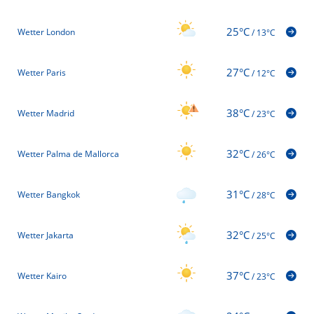
25°C
Wetter London
/
13°C
27°C
Wetter Paris
/
12°C
38°C
Wetter Madrid
/
23°C
32°C
Wetter Palma de Mallorca
/
26°C
31°C
Wetter Bangkok
/
28°C
32°C
Wetter Jakarta
/
25°C
37°C
Wetter Kairo
/
23°C