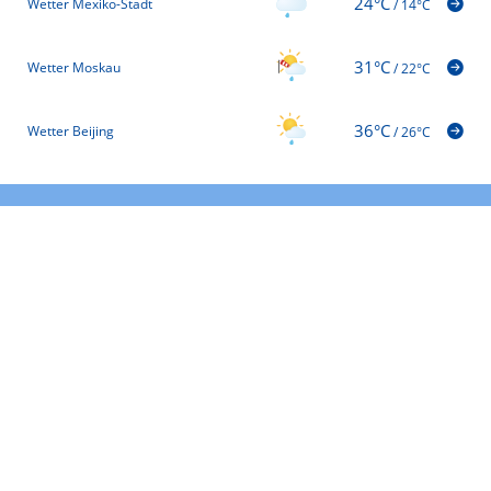
24°C
Wetter Mexiko-Stadt
/
14°C
31°C
Wetter Moskau
/
22°C
36°C
Wetter Beijing
/
26°C