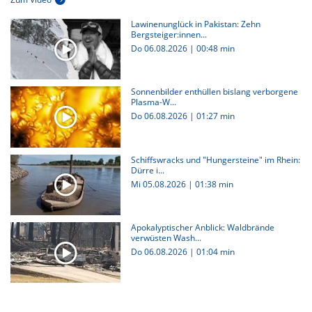
Lawinenunglück in Pakistan: Zehn
Bergsteiger:innen...
Do 06.08.2026
|
00:48 min
Sonnenbilder enthüllen bislang verborgene
Plasma-W...
Do 06.08.2026
|
01:27 min
Schiffswracks und "Hungersteine" im Rhein:
Dürre i...
Mi 05.08.2026
|
01:38 min
Apokalyptischer Anblick: Waldbrände
verwüsten Wash...
Do 06.08.2026
|
01:04 min