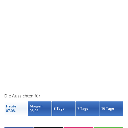
Die Aussichten für
Heute
Morgen
3 Tage
7 Tage
16 Tage
07.08.
08.08.