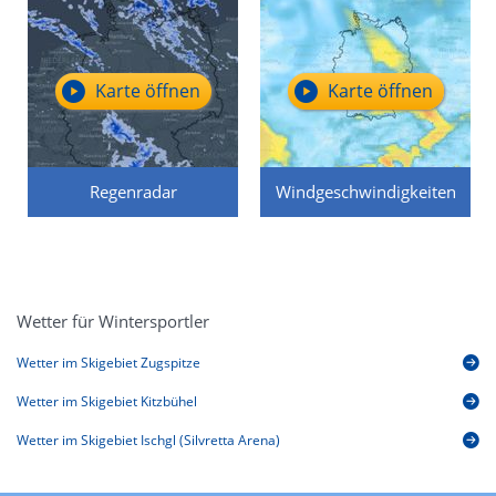
Karte öffnen
Karte öffnen
Regenradar
Windgeschwindigkeiten
Wetter für Wintersportler
Wetter im Skigebiet Zugspitze
Wetter im Skigebiet Kitzbühel
Wetter im Skigebiet Ischgl (Silvretta Arena)