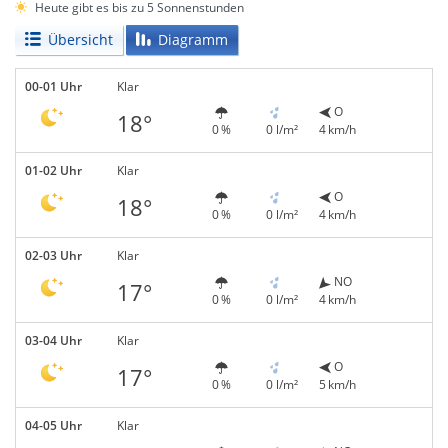
Heute gibt es bis zu 5 Sonnenstunden
Übersicht
Diagramm
00-01 Uhr
Klar
O
18°
0 %
0 l/m²
4 km/h
01-02 Uhr
Klar
O
18°
0 %
0 l/m²
4 km/h
02-03 Uhr
Klar
NO
17°
0 %
0 l/m²
4 km/h
03-04 Uhr
Klar
O
17°
0 %
0 l/m²
5 km/h
04-05 Uhr
Klar