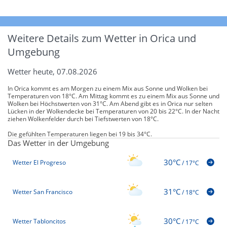
Weitere Details zum Wetter in Orica und
Umgebung
Wetter heute, 07.08.2026
In Orica kommt es am Morgen zu einem Mix aus Sonne und Wolken bei
Temperaturen von 18°C. Am Mittag kommt es zu einem Mix aus Sonne und
Wolken bei Höchstwerten von 31°C. Am Abend gibt es in Orica nur selten
Lücken in der Wolkendecke bei Temperaturen von 20 bis 22°C. In der Nacht
ziehen Wolkenfelder durch bei Tiefstwerten von 18°C.
Die gefühlten Temperaturen liegen bei 19 bis 34°C.
Das Wetter in der Umgebung
30°C
Wetter El Progreso
/
17°C
31°C
Wetter San Francisco
/
18°C
30°C
Wetter Tabloncitos
/
17°C