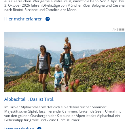
aus zu erreichen. Wer gerne autofrei reist, nimmt die Bahn: Von 2. April bis
3. Oktober 2026 fahren Direktzüge von München über Bologna und Cesena
nach Rimini, Riccione und Cattolica ans Meer.
Hier mehr erfahren
ANZEIGE
Alpbachtal… Das ist Tirol.
Im Tiroler Alpbachtal erwartet dich ein erlebnisreicher Sommer:
Majestätische Gipfel, faszinierende Klammen, funkelnde Seen. Umrahmt
von den grünen Grasbergen der Kitzbüheler Alpen ist das Alpbachtal ein
Geheimtipp für große und kleine Gipfelstürmer.