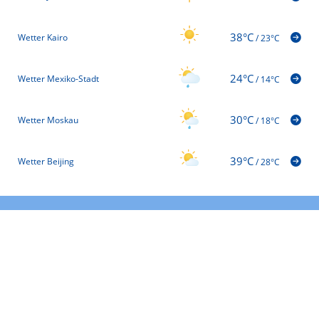
38°C
Wetter Kairo
/
23°C
24°C
Wetter Mexiko-Stadt
/
14°C
30°C
Wetter Moskau
/
18°C
39°C
Wetter Beijing
/
28°C