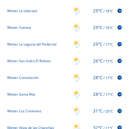
29°C
Wetter La Libertad
/
18°C
29°C
Wetter Yuenita
/
18°C
29°C
Wetter La Laguna del Pedernal
/
17°C
26°C
Wetter San Isidro El Belloto
/
15°C
28°C
Wetter Consolación
/
17°C
28°C
Wetter Santa Rita
/
17°C
31°C
Wetter Los Cimientos
/
20°C
32°C
Wetter Vega de las Chanchas
/
21°C