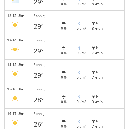
29°
0 %
0 l/m²
8 km/h
12-13 Uhr
Sonnig
N
29°
0 %
0 l/m²
8 km/h
13-14 Uhr
Sonnig
N
29°
0 %
0 l/m²
7 km/h
14-15 Uhr
Sonnig
N
29°
0 %
0 l/m²
7 km/h
15-16 Uhr
Sonnig
N
28°
0 %
0 l/m²
9 km/h
16-17 Uhr
Sonnig
N
26°
0 %
0 l/m²
7 km/h