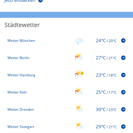
Jetzt entdecken
Städtewetter
24°C
Wetter München
/
20°C
27°C
Wetter Berlin
/
21°C
23°C
Wetter Hamburg
/
18°C
25°C
Wetter Köln
/
17°C
30°C
Wetter Dresden
/
23°C
29°C
Wetter Stuttgart
/
21°C