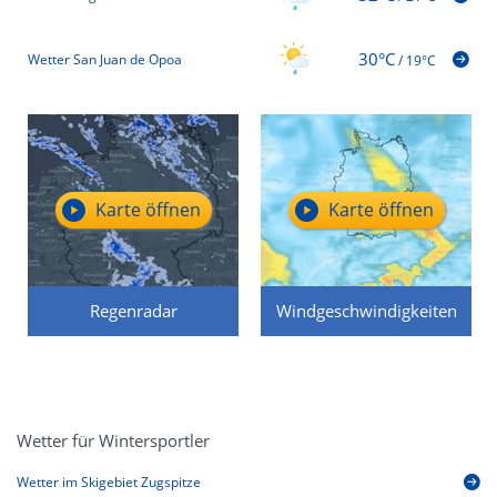
30°C
Wetter San Juan de Opoa
/
19°C
Karte öffnen
Karte öffnen
Regenradar
Windgeschwindigkeiten
Wetter für Wintersportler
Wetter im Skigebiet Zugspitze