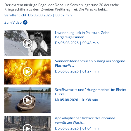
Der extrem niedrige Pegel der Donau in Serbien legt rund 20 deutsche
Kriegsschiffe aus dem Zweiten Weltkrieg frei. Die Wracks behi...
Veröffentlicht: Do 06.08.2026 | 00:57 min
Zum Video
Lawinenunglück in Pakistan: Zehn
Bergsteiger:innen...
Do 06.08.2026
|
00:48 min
Sonnenbilder enthüllen bislang verborgene
Plasma-W...
Do 06.08.2026
|
01:27 min
Schiffswracks und "Hungersteine" im Rhein:
Dürre i...
Mi 05.08.2026
|
01:38 min
Apokalyptischer Anblick: Waldbrände
verwüsten Wash...
Do 06.08.2026
|
01:04 min