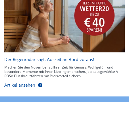
Der Regenradar sagt: Auszeit an Bord voraus!
Machen Sie den November zu Ihrer Zeit für Genuss, Wohlgefühl und
besondere Momente mit Ihren Lieblingsmenschen. Jetzt ausgewählte A-
ROSA Flusskreuzfahrten mit Preisvorteil sichern.
Artikel ansehen