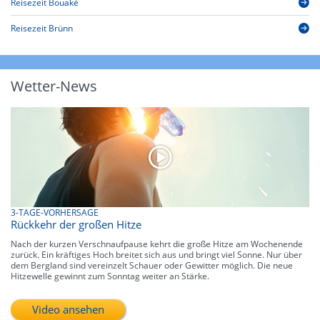
Reisezeit Bouaké
Reisezeit Brünn
Wetter-News
3-TAGE-VORHERSAGE
Rückkehr der großen Hitze
Nach der kurzen Verschnaufpause kehrt die große Hitze am Wochenende
zurück. Ein kräftiges Hoch breitet sich aus und bringt viel Sonne. Nur über
dem Bergland sind vereinzelt Schauer oder Gewitter möglich. Die neue
Hitzewelle gewinnt zum Sonntag weiter an Stärke.
Video ansehen