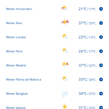
21°C
Wetter Amsterdam
/
17°C
37°C
Wetter Rom
/
23°C
23°C
Wetter London
/
13°C
26°C
Wetter Paris
/
17°C
37°C
Wetter Madrid
/
22°C
33°C
Wetter Palma de Mallorca
/
26°C
34°C
Wetter Bangkok
/
27°C
31°C
Wetter Jakarta
/
25°C