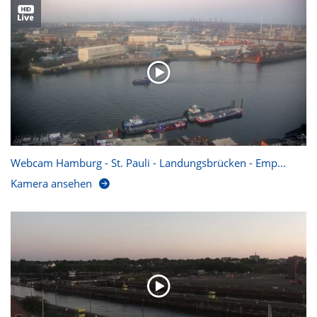
Webcam Hamburg - St. Pauli - Landungsbrücken - Emp...
Kamera ansehen