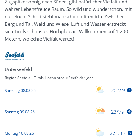
Zugspitze sonnig nach Süden, gibt natürlicher Vielfalt und
wahrer Lebensfreude Raum. So wild und wunderschön, mit
nur einem Schritt steht man schon mittendrin. Zwischen
Berg und Tal, Wald und Wiese, Luft und Wasser erstreckt
sich Tirols schönstes Hochplateau. Willkommen auf 1.200
Metern, wo echte Vielfalt wartet!
Unterseefeld
Region Seefeld – Tirols Hochplateau: Seefelder Joch
20°
Samstag 08.08.26
/
9°
23°
Sonntag 09.08.26
/
9°
22°
Montag 10.08.26
/
10°