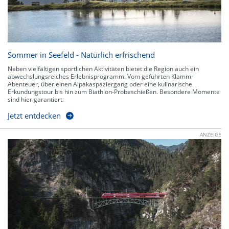
Sommer in Seefeld - Natürlich erfrischend
Neben vielfältigen sportlichen Aktivitäten bietet die Region auch ein
abwechslungsreiches Erlebnisprogramm: Vom geführten Klamm-
Abenteuer, über einen Alpakaspaziergang oder eine kulinarische
Erkundungstour bis hin zum Biathlon-Probeschießen. Besondere Momente
sind hier garantiert.
Jetzt entdecken
ANZEIGE