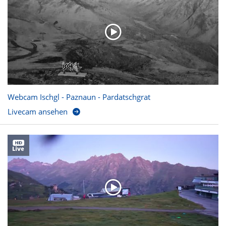
Webcam Ischgl - Paznaun - Pardatschgrat
Livecam ansehen