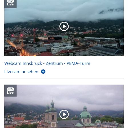
Webcam Innsbruck - Zentrum - PEMA-Turm
Livecam ansehen