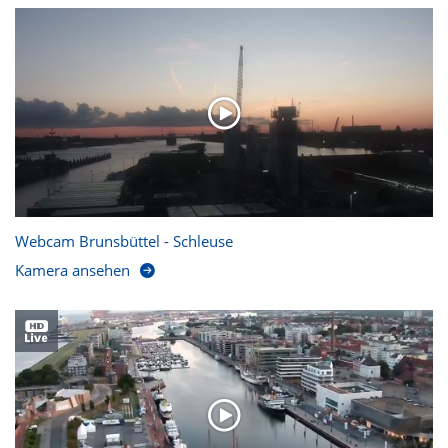
Webcam Brunsbüttel - Schleuse
Kamera ansehen