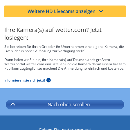
Weitere HD Livecams anzeigen
Ihre Kamera(s) auf wetter.com? Jetzt
loslegen:
Sie betreiben für ihren Ort oder ihr Unternehmen eine eigene Kamera, die
Livebilder in hoher Auflösung zur Verfügung stellt?
Dann laden wir Sie ein, ihre Kamera(s) auf Deutschlands größtem
Wetterportal wetter.com einzustellen und die Kamera damit einem breitem
Publikum zugänglich zu machen! Die Anmeldung ist einfach und kostenlos.
Informieren sie sich jetzt!
Nach oben
scrollen
Folgen Sie wetter.com auf