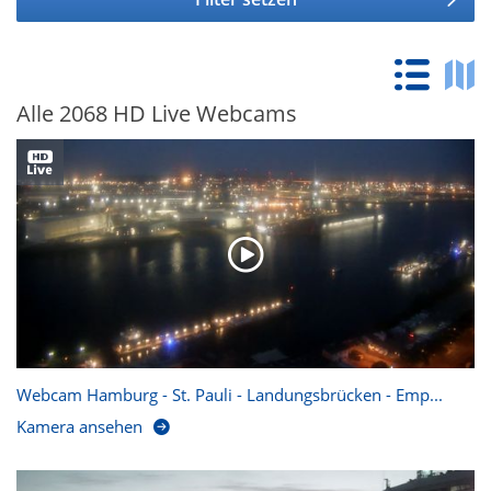
Alle 2068 HD Live Webcams
Webcam Hamburg - St. Pauli - Landungsbrücken - Emp...
Kamera ansehen