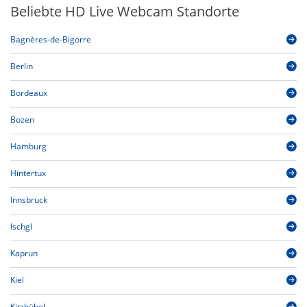
Beliebte HD Live Webcam Standorte
Bagnères-de-Bigorre
Berlin
Bordeaux
Bozen
Hamburg
Hintertux
Innsbruck
Ischgl
Kaprun
Kiel
Kitzbühel