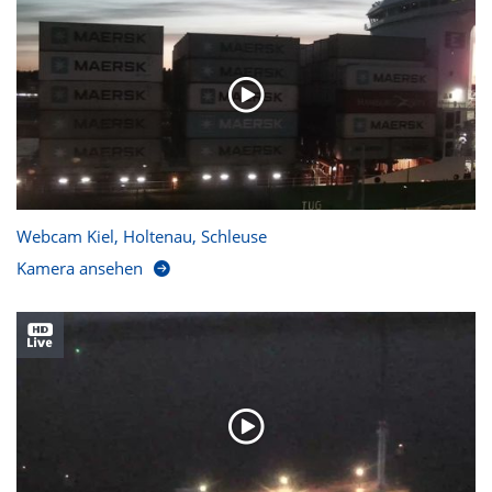
Webcam Kiel, Holtenau, Schleuse
Kamera ansehen