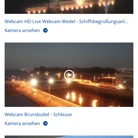
Webcam HD Live Webcam Wedel - Schiffsbegrüßungsanl...
Kamera ansehen
Webcam Brunsbüttel - Schleuse
Kamera ansehen