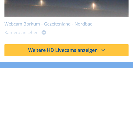
Webcam Borkum - Gezeitenland - Nordbad
Kamera ansehen
Weitere HD Livecams anzeigen