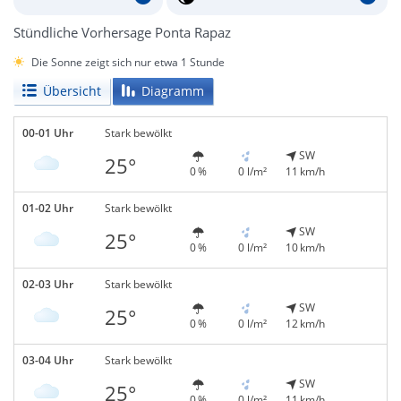
Stündliche Vorhersage Ponta Rapaz
Die Sonne zeigt sich nur etwa 1 Stunde
Übersicht
Diagramm
00-01 Uhr
Stark bewölkt
SW
25°
0 %
0 l/m²
11 km/h
01-02 Uhr
Stark bewölkt
SW
25°
0 %
0 l/m²
10 km/h
02-03 Uhr
Stark bewölkt
SW
25°
0 %
0 l/m²
12 km/h
03-04 Uhr
Stark bewölkt
SW
25°
0 %
0 l/m²
11 km/h