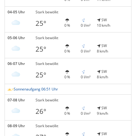
04-05 Uhr
Stark bewölkt
SW
25°
0 %
0 l/m²
10 km/h
05-06 Uhr
Stark bewölkt
SW
25°
0 %
0 l/m²
8 km/h
06-07 Uhr
Stark bewölkt
SW
25°
0 %
0 l/m²
8 km/h
Sonnenaufgang 06:51 Uhr
07-08 Uhr
Stark bewölkt
SW
26°
0 %
0 l/m²
9 km/h
08-09 Uhr
Stark bewölkt
SW