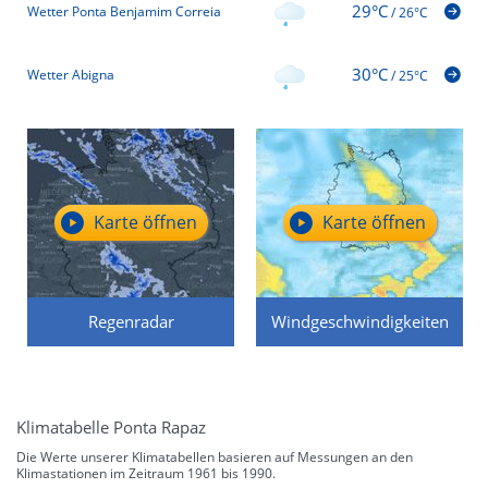
29°C
Wetter Ponta Benjamim Correia
/
26°C
30°C
Wetter Abigna
/
25°C
Karte öffnen
Karte öffnen
Regenradar
Windgeschwindigkeiten
Klimatabelle Ponta Rapaz
Die Werte unserer Klimatabellen basieren auf Messungen an den
Klimastationen im Zeitraum 1961 bis 1990.