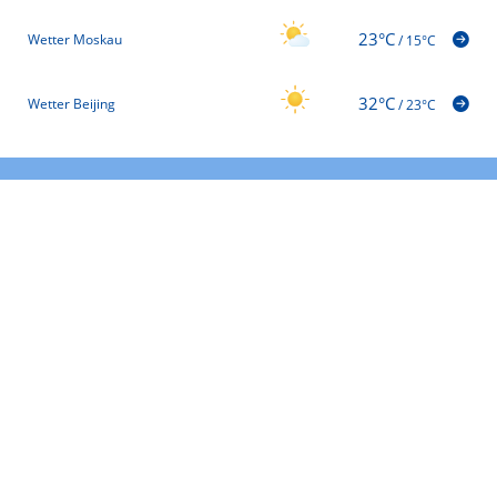
23°C
Wetter Moskau
/
15°C
32°C
Wetter Beijing
/
23°C