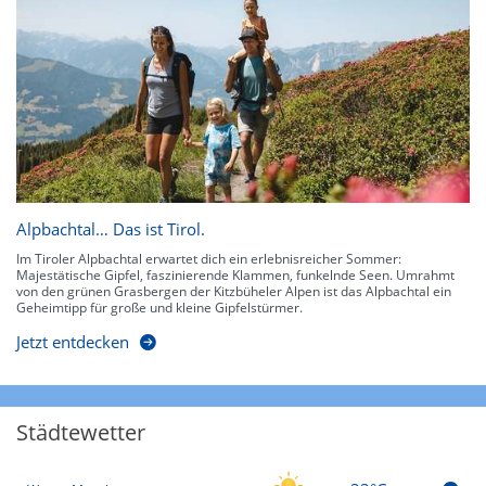
Alpbachtal… Das ist Tirol.
Im Tiroler Alpbachtal erwartet dich ein erlebnisreicher Sommer:
Majestätische Gipfel, faszinierende Klammen, funkelnde Seen. Umrahmt
von den grünen Grasbergen der Kitzbüheler Alpen ist das Alpbachtal ein
Geheimtipp für große und kleine Gipfelstürmer.
Jetzt entdecken
Städtewetter