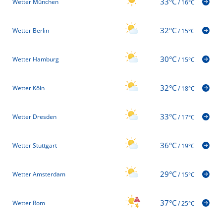
33°C
Wetter München
/
16°C
32°C
Wetter Berlin
/
15°C
30°C
Wetter Hamburg
/
15°C
32°C
Wetter Köln
/
18°C
33°C
Wetter Dresden
/
17°C
36°C
Wetter Stuttgart
/
19°C
29°C
Wetter Amsterdam
/
15°C
37°C
Wetter Rom
/
25°C