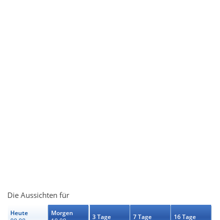
Die Aussichten für
Heute
Morgen
3 Tage
7 Tage
16 Tage