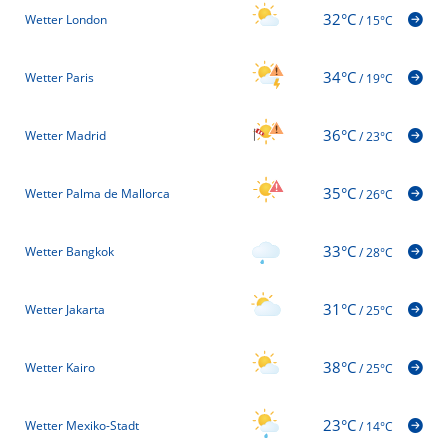
32°C
Wetter London
/
15°C
34°C
Wetter Paris
/
19°C
36°C
Wetter Madrid
/
23°C
35°C
Wetter Palma de Mallorca
/
26°C
33°C
Wetter Bangkok
/
28°C
31°C
Wetter Jakarta
/
25°C
38°C
Wetter Kairo
/
25°C
23°C
Wetter Mexiko-Stadt
/
14°C