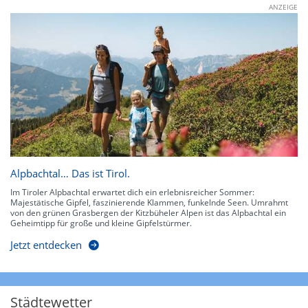
ANZEIGE
Alpbachtal… Das ist Tirol.
Im Tiroler Alpbachtal erwartet dich ein erlebnisreicher Sommer:
Majestätische Gipfel, faszinierende Klammen, funkelnde Seen. Umrahmt
von den grünen Grasbergen der Kitzbüheler Alpen ist das Alpbachtal ein
Geheimtipp für große und kleine Gipfelstürmer.
Jetzt entdecken
Städtewetter