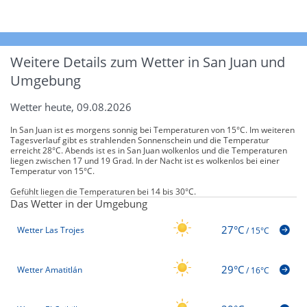
Weitere Details zum Wetter in San Juan und
Umgebung
Wetter heute, 09.08.2026
In San Juan ist es morgens sonnig bei Temperaturen von 15°C. Im weiteren
Tagesverlauf gibt es strahlenden Sonnenschein und die Temperatur
erreicht 28°C. Abends ist es in San Juan wolkenlos und die Temperaturen
liegen zwischen 17 und 19 Grad. In der Nacht ist es wolkenlos bei einer
Temperatur von 15°C.
Gefühlt liegen die Temperaturen bei 14 bis 30°C.
Das Wetter in der Umgebung
27°C
Wetter Las Trojes
/
15°C
29°C
Wetter Amatitlán
/
16°C