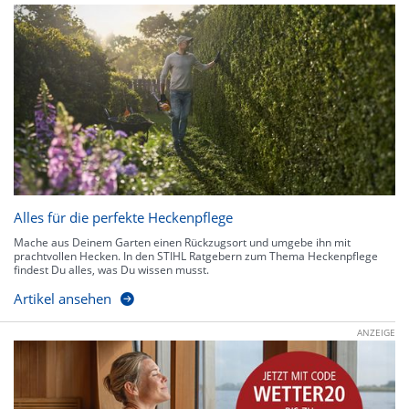
Alles für die perfekte Heckenpflege
Mache aus Deinem Garten einen Rückzugsort und umgebe ihn mit
prachtvollen Hecken. In den STIHL Ratgebern zum Thema Heckenpflege
findest Du alles, was Du wissen musst.
Artikel ansehen
ANZEIGE