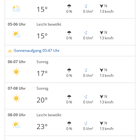
N
15°
0 %
0 l/m²
13 km/h
05-06 Uhr
Leicht bewölkt
N
15°
0 %
0 l/m²
13 km/h
Sonnenaufgang 05:47 Uhr
06-07 Uhr
Sonnig
N
17°
0 %
0 l/m²
13 km/h
07-08 Uhr
Sonnig
N
20°
0 %
0 l/m²
13 km/h
08-09 Uhr
Leicht bewölkt
N
23°
0 %
0 l/m²
13 km/h