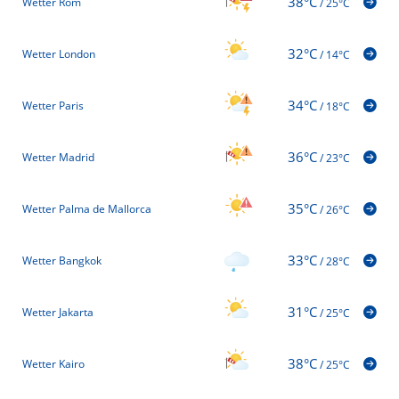
38°C
Wetter Rom
/
25°C
32°C
Wetter London
/
14°C
34°C
Wetter Paris
/
18°C
36°C
Wetter Madrid
/
23°C
35°C
Wetter Palma de Mallorca
/
26°C
33°C
Wetter Bangkok
/
28°C
31°C
Wetter Jakarta
/
25°C
38°C
Wetter Kairo
/
25°C