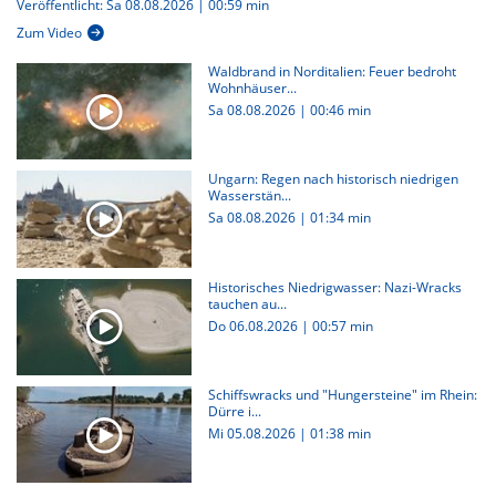
Veröffentlicht: Sa 08.08.2026 | 00:59 min
Zum Video
Waldbrand in Norditalien: Feuer bedroht
Wohnhäuser...
Sa 08.08.2026
|
00:46 min
Ungarn: Regen nach historisch niedrigen
Wasserstän...
Sa 08.08.2026
|
01:34 min
Historisches Niedrigwasser: Nazi-Wracks
tauchen au...
Do 06.08.2026
|
00:57 min
Schiffswracks und "Hungersteine" im Rhein:
Dürre i...
Mi 05.08.2026
|
01:38 min