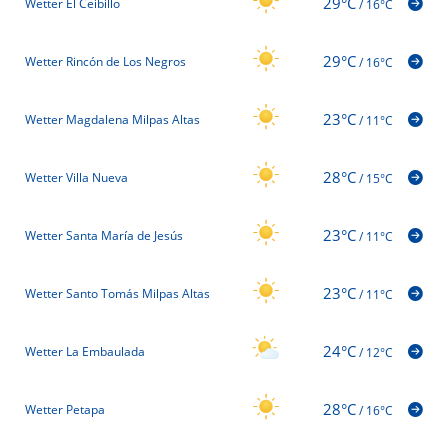
29°C
Wetter El Ceibillo
/
16°C
29°C
Wetter Rincón de Los Negros
/
16°C
23°C
Wetter Magdalena Milpas Altas
/
11°C
28°C
Wetter Villa Nueva
/
15°C
23°C
Wetter Santa María de Jesús
/
11°C
23°C
Wetter Santo Tomás Milpas Altas
/
11°C
24°C
Wetter La Embaulada
/
12°C
28°C
Wetter Petapa
/
16°C