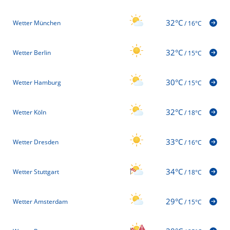
32°C
Wetter München
/
16°C
32°C
Wetter Berlin
/
15°C
30°C
Wetter Hamburg
/
15°C
32°C
Wetter Köln
/
18°C
33°C
Wetter Dresden
/
16°C
34°C
Wetter Stuttgart
/
18°C
29°C
Wetter Amsterdam
/
15°C