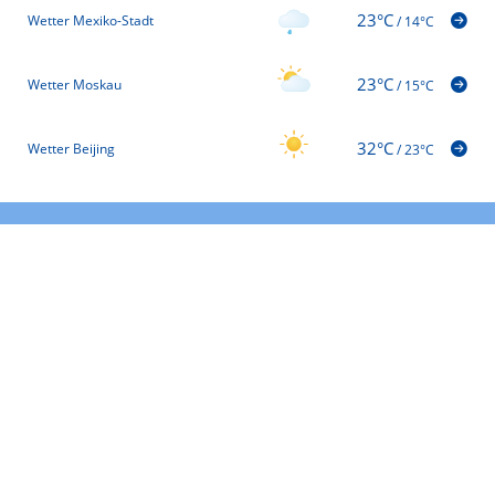
23°C
Wetter Mexiko-Stadt
/
14°C
23°C
Wetter Moskau
/
15°C
32°C
Wetter Beijing
/
23°C