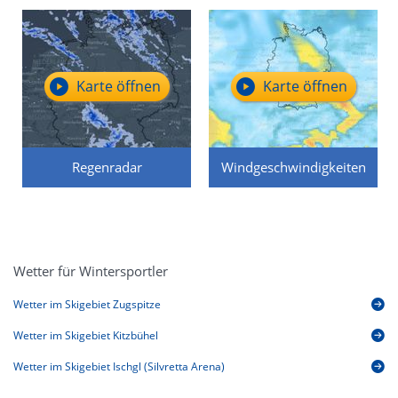
Karte öffnen
Karte öffnen
Regenradar
Windgeschwindigkeiten
Wetter für Wintersportler
Wetter im Skigebiet Zugspitze
Wetter im Skigebiet Kitzbühel
Wetter im Skigebiet Ischgl (Silvretta Arena)