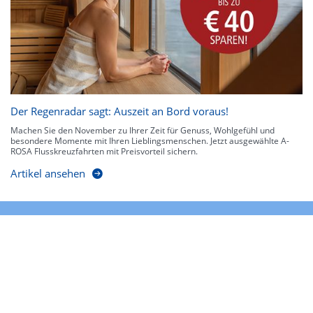
Der Regenradar sagt: Auszeit an Bord voraus!
Machen Sie den November zu Ihrer Zeit für Genuss, Wohlgefühl und
besondere Momente mit Ihren Lieblingsmenschen. Jetzt ausgewählte A-
ROSA Flusskreuzfahrten mit Preisvorteil sichern.
Artikel ansehen