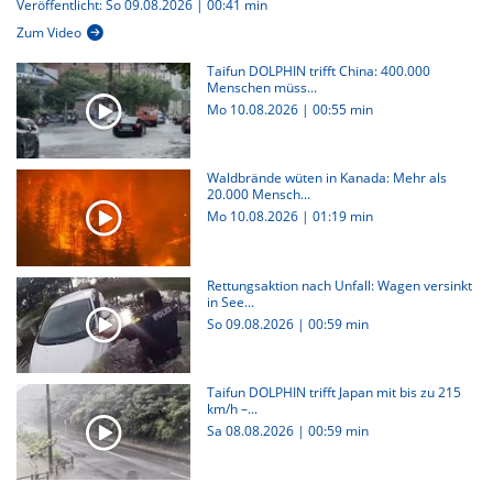
Veröffentlicht: So 09.08.2026 | 00:41 min
Zum Video
Taifun DOLPHIN trifft China: 400.000
Menschen müss...
Mo 10.08.2026
|
00:55 min
Waldbrände wüten in Kanada: Mehr als
20.000 Mensch...
Mo 10.08.2026
|
01:19 min
Rettungsaktion nach Unfall: Wagen versinkt
in See...
So 09.08.2026
|
00:59 min
Taifun DOLPHIN trifft Japan mit bis zu 215
km/h –...
Sa 08.08.2026
|
00:59 min