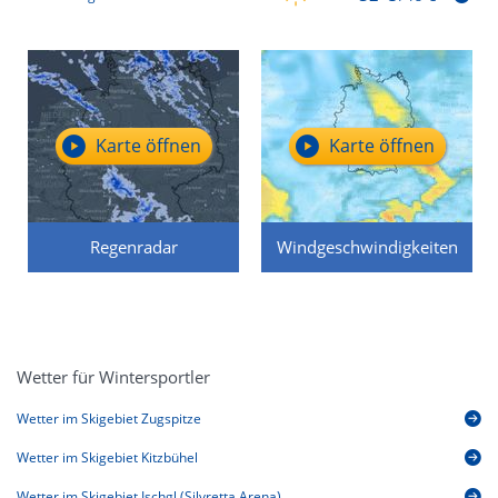
Karte öffnen
Karte öffnen
Regenradar
Windgeschwindigkeiten
Wetter für Wintersportler
Wetter im Skigebiet Zugspitze
Wetter im Skigebiet Kitzbühel
Wetter im Skigebiet Ischgl (Silvretta Arena)