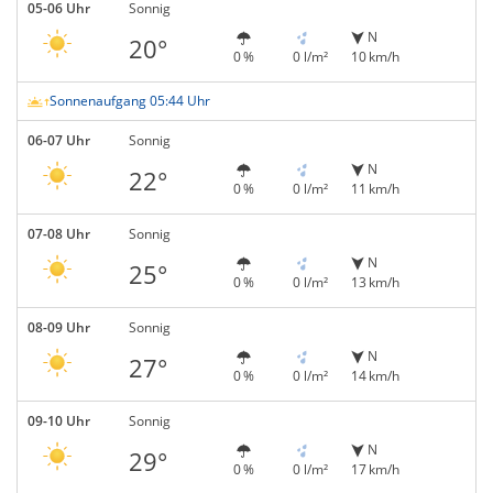
05-06 Uhr
Sonnig
N
20°
0 %
0 l/m²
10 km/h
Sonnenaufgang 05:44 Uhr
06-07 Uhr
Sonnig
N
22°
0 %
0 l/m²
11 km/h
07-08 Uhr
Sonnig
N
25°
0 %
0 l/m²
13 km/h
08-09 Uhr
Sonnig
N
27°
0 %
0 l/m²
14 km/h
09-10 Uhr
Sonnig
N
29°
0 %
0 l/m²
17 km/h