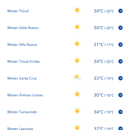
34°C
Wetter Tiúcal
/
20°C
34°C
Wetter Valle Nuevo
/
20°C
31°C
Wetter Villa Nueva
/
17°C
34°C
Wetter Tiúcal Arriba
/
20°C
33°C
Wetter Santa Cruz
/
19°C
30°C
Wetter Ánimas Lomas
/
16°C
34°C
Wetter Tamarindo
/
19°C
32°C
Wetter Lagunita
/
18°C