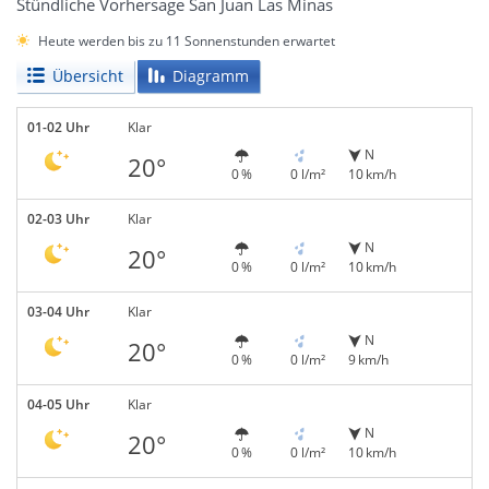
Stündliche Vorhersage San Juan Las Minas
Heute werden bis zu 11 Sonnenstunden erwartet
Übersicht
Diagramm
01-02 Uhr
Klar
N
20°
0 %
0 l/m²
10 km/h
02-03 Uhr
Klar
N
20°
0 %
0 l/m²
10 km/h
03-04 Uhr
Klar
N
20°
0 %
0 l/m²
9 km/h
04-05 Uhr
Klar
N
20°
0 %
0 l/m²
10 km/h