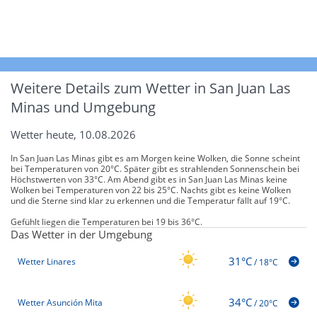
Weitere Details zum Wetter in San Juan Las
Minas und Umgebung
Wetter heute, 10.08.2026
In San Juan Las Minas gibt es am Morgen keine Wolken, die Sonne scheint
bei Temperaturen von 20°C. Später gibt es strahlenden Sonnenschein bei
Höchstwerten von 33°C. Am Abend gibt es in San Juan Las Minas keine
Wolken bei Temperaturen von 22 bis 25°C. Nachts gibt es keine Wolken
und die Sterne sind klar zu erkennen und die Temperatur fällt auf 19°C.
Gefühlt liegen die Temperaturen bei 19 bis 36°C.
Das Wetter in der Umgebung
31°C
Wetter Linares
/
18°C
34°C
Wetter Asunción Mita
/
20°C