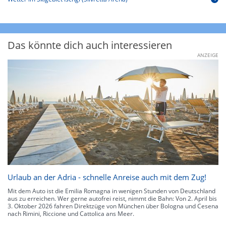
Das könnte dich auch interessieren
ANZEIGE
Urlaub an der Adria - schnelle Anreise auch mit dem Zug!
Mit dem Auto ist die Emilia Romagna in wenigen Stunden von Deutschland
aus zu erreichen. Wer gerne autofrei reist, nimmt die Bahn: Von 2. April bis
3. Oktober 2026 fahren Direktzüge von München über Bologna und Cesena
nach Rimini, Riccione und Cattolica ans Meer.