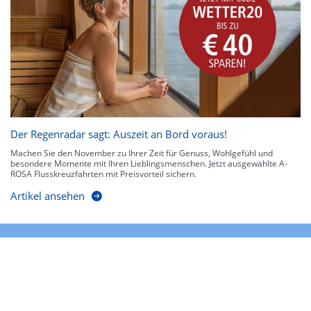
Der Regenradar sagt: Auszeit an Bord voraus!
Machen Sie den November zu Ihrer Zeit für Genuss, Wohlgefühl und
besondere Momente mit Ihren Lieblingsmenschen. Jetzt ausgewählte A-
ROSA Flusskreuzfahrten mit Preisvorteil sichern.
Artikel ansehen