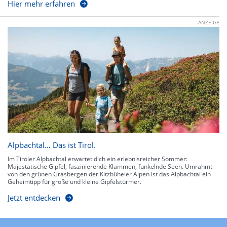
Hier mehr erfahren
ANZEIGE
Alpbachtal… Das ist Tirol.
Im Tiroler Alpbachtal erwartet dich ein erlebnisreicher Sommer:
Majestätische Gipfel, faszinierende Klammen, funkelnde Seen. Umrahmt
von den grünen Grasbergen der Kitzbüheler Alpen ist das Alpbachtal ein
Geheimtipp für große und kleine Gipfelstürmer.
Jetzt entdecken