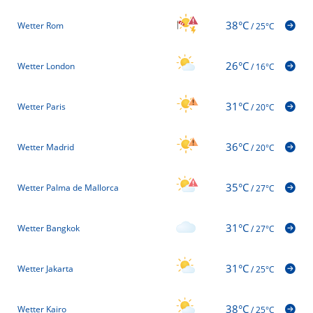
38°C
Wetter Rom
/
25°C
26°C
Wetter London
/
16°C
31°C
Wetter Paris
/
20°C
36°C
Wetter Madrid
/
20°C
35°C
Wetter Palma de Mallorca
/
27°C
31°C
Wetter Bangkok
/
27°C
31°C
Wetter Jakarta
/
25°C
38°C
Wetter Kairo
/
25°C