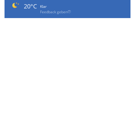
20°C
Klar
Feedback geben