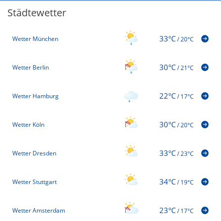
Städtewetter
33°C
Wetter München
/
20°C
30°C
Wetter Berlin
/
21°C
22°C
Wetter Hamburg
/
17°C
30°C
Wetter Köln
/
20°C
33°C
Wetter Dresden
/
23°C
34°C
Wetter Stuttgart
/
19°C
23°C
Wetter Amsterdam
/
17°C