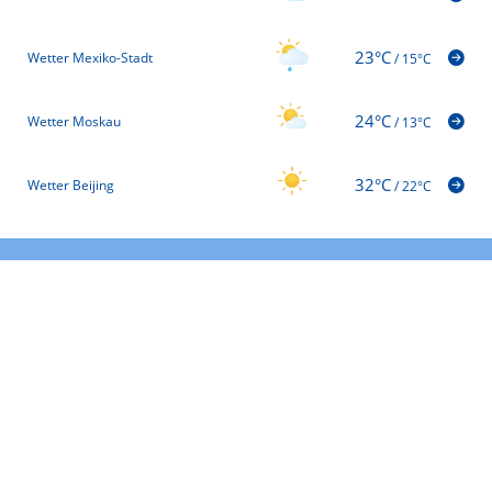
23°C
Wetter Mexiko-Stadt
/
15°C
24°C
Wetter Moskau
/
13°C
32°C
Wetter Beijing
/
22°C