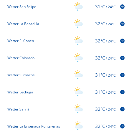
31°C
Wetter San Felipe
/
24°C
32°C
Wetter La Bacadilla
/
24°C
32°C
Wetter El Copén
/
24°C
32°C
Wetter Colorado
/
24°C
31°C
Wetter Sumaché
/
24°C
31°C
Wetter Lechuga
/
24°C
32°C
Wetter Sahilá
/
24°C
32°C
Wetter La Ensenada Puntarenas
/
24°C