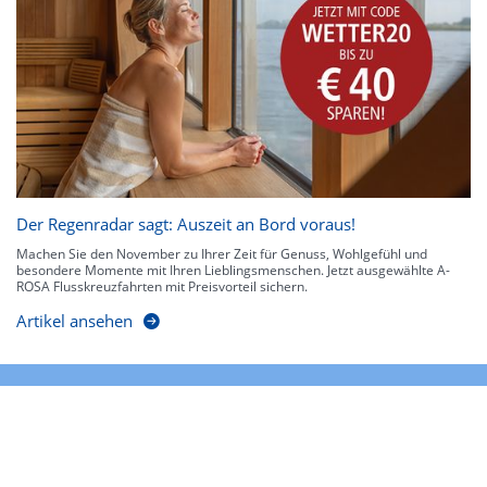
Der Regenradar sagt: Auszeit an Bord voraus!
Machen Sie den November zu Ihrer Zeit für Genuss, Wohlgefühl und
besondere Momente mit Ihren Lieblingsmenschen. Jetzt ausgewählte A-
ROSA Flusskreuzfahrten mit Preisvorteil sichern.
Artikel ansehen