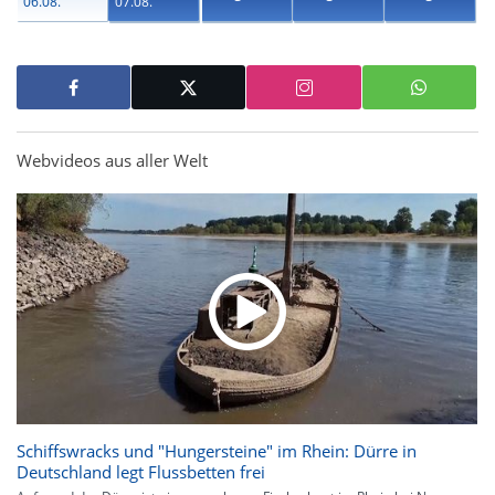
06.08.
07.08.
Webvideos aus aller Welt
Schiffswracks und "Hungersteine" im Rhein: Dürre in
Deutschland legt Flussbetten frei