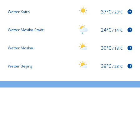
37°C
Wetter Kairo
/
23°C
24°C
Wetter Mexiko-Stadt
/
14°C
30°C
Wetter Moskau
/
18°C
39°C
Wetter Beijing
/
28°C