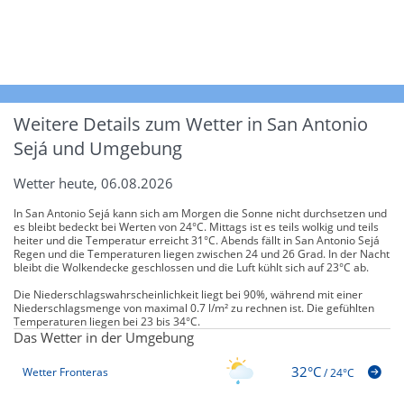
Weitere Details zum Wetter in San Antonio
Sejá und Umgebung
Wetter heute, 06.08.2026
In San Antonio Sejá kann sich am Morgen die Sonne nicht durchsetzen und
es bleibt bedeckt bei Werten von 24°C. Mittags ist es teils wolkig und teils
heiter und die Temperatur erreicht 31°C. Abends fällt in San Antonio Sejá
Regen und die Temperaturen liegen zwischen 24 und 26 Grad. In der Nacht
bleibt die Wolkendecke geschlossen und die Luft kühlt sich auf 23°C ab.
Die Niederschlagswahrscheinlichkeit liegt bei 90%, während mit einer
Niederschlagsmenge von maximal 0.7 l/m² zu rechnen ist. Die gefühlten
Temperaturen liegen bei 23 bis 34°C.
Das Wetter in der Umgebung
32°C
Wetter Fronteras
/
24°C