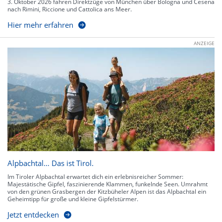
3. Oktober 2026 fahren Direktzüge von München über Bologna und Cesena
nach Rimini, Riccione und Cattolica ans Meer.
Hier mehr erfahren
ANZEIGE
Alpbachtal… Das ist Tirol.
Im Tiroler Alpbachtal erwartet dich ein erlebnisreicher Sommer:
Majestätische Gipfel, faszinierende Klammen, funkelnde Seen. Umrahmt
von den grünen Grasbergen der Kitzbüheler Alpen ist das Alpbachtal ein
Geheimtipp für große und kleine Gipfelstürmer.
Jetzt entdecken