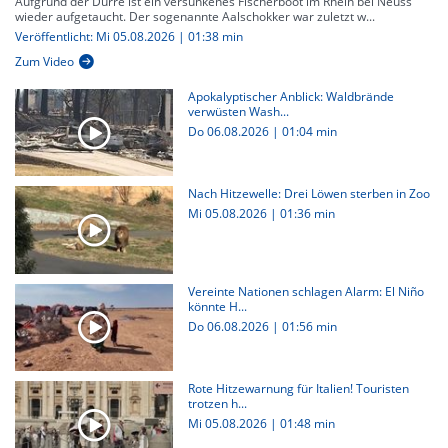
Aufgrund der Dürre ist ein versunkenes Fischerboot im Rhein bei Neuss
wieder aufgetaucht. Der sogenannte Aalschokker war zuletzt w...
Veröffentlicht: Mi 05.08.2026 | 01:38 min
Zum Video
Apokalyptischer Anblick: Waldbrände
verwüsten Wash...
Do 06.08.2026
|
01:04 min
Nach Hitzewelle: Drei Löwen sterben in Zoo
Mi 05.08.2026
|
01:36 min
Vereinte Nationen schlagen Alarm: El Niño
könnte H...
Do 06.08.2026
|
01:56 min
Rote Hitzewarnung für Italien! Touristen
trotzen h...
Mi 05.08.2026
|
01:48 min