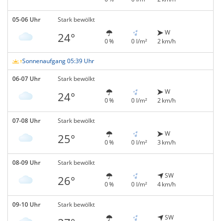
05-06 Uhr
Stark bewölkt
W
24°
0 %
0 l/m²
2 km/h
Sonnenaufgang 05:39 Uhr
06-07 Uhr
Stark bewölkt
W
24°
0 %
0 l/m²
2 km/h
07-08 Uhr
Stark bewölkt
W
25°
0 %
0 l/m²
3 km/h
08-09 Uhr
Stark bewölkt
SW
26°
0 %
0 l/m²
4 km/h
09-10 Uhr
Stark bewölkt
SW