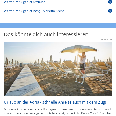
Wetter im Skigebiet Kitzbühel
Wetter im Skigebiet Ischgl (Silvretta Arena)
Das könnte dich auch interessieren
ANZEIGE
Urlaub an der Adria - schnelle Anreise auch mit dem Zug!
Mit dem Auto ist die Emilia Romagna in wenigen Stunden von Deutschland
aus zu erreichen. Wer gerne autofrei reist, nimmt die Bahn: Von 2. April bis