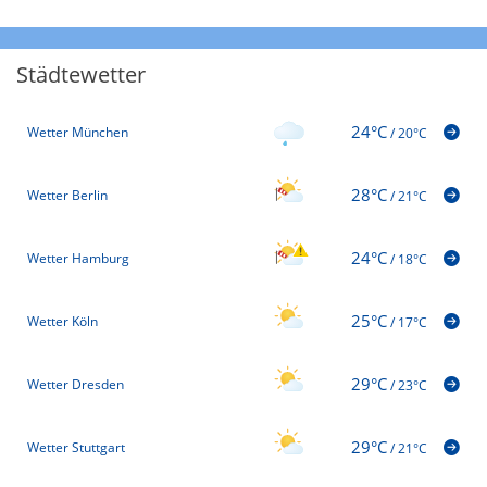
Städtewetter
24°C
Wetter München
/
20°C
28°C
Wetter Berlin
/
21°C
24°C
Wetter Hamburg
/
18°C
25°C
Wetter Köln
/
17°C
29°C
Wetter Dresden
/
23°C
29°C
Wetter Stuttgart
/
21°C