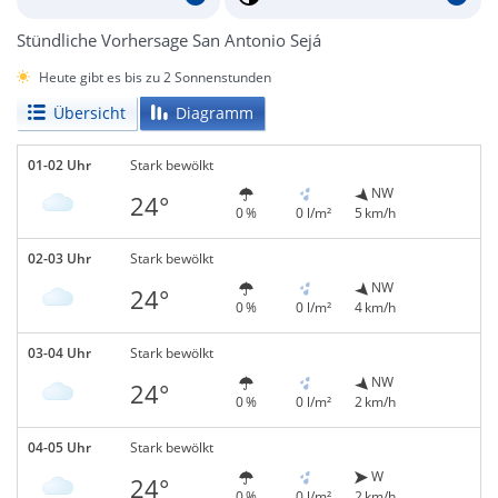
Stündliche Vorhersage San Antonio Sejá
Heute gibt es bis zu 2 Sonnenstunden
Übersicht
Diagramm
01-02 Uhr
Stark bewölkt
NW
24°
0 %
0 l/m²
5 km/h
02-03 Uhr
Stark bewölkt
NW
24°
0 %
0 l/m²
4 km/h
03-04 Uhr
Stark bewölkt
NW
24°
0 %
0 l/m²
2 km/h
04-05 Uhr
Stark bewölkt
W
24°
0 %
0 l/m²
2 km/h