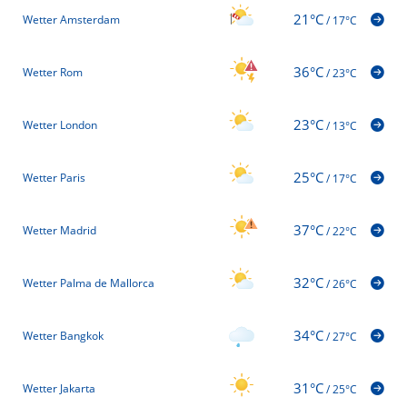
21°C
Wetter Amsterdam
/
17°C
36°C
Wetter Rom
/
23°C
23°C
Wetter London
/
13°C
25°C
Wetter Paris
/
17°C
37°C
Wetter Madrid
/
22°C
32°C
Wetter Palma de Mallorca
/
26°C
34°C
Wetter Bangkok
/
27°C
31°C
Wetter Jakarta
/
25°C