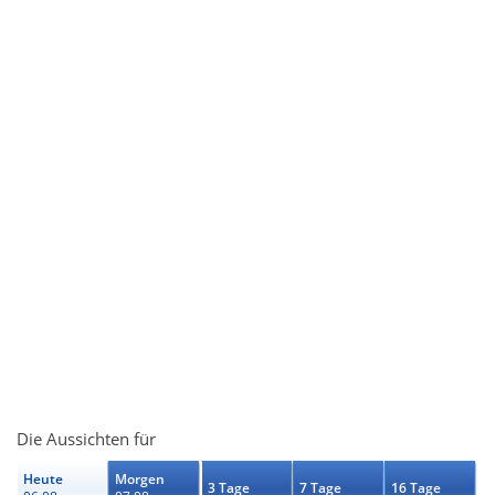
Die Aussichten für
Heute
Morgen
3 Tage
7 Tage
16 Tage