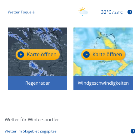
32°C
Wetter Toquelá
/
23°C
Karte öffnen
Karte öffnen
Regenradar
Windgeschwindigkeiten
Wetter für Wintersportler
Wetter im Skigebiet Zugspitze