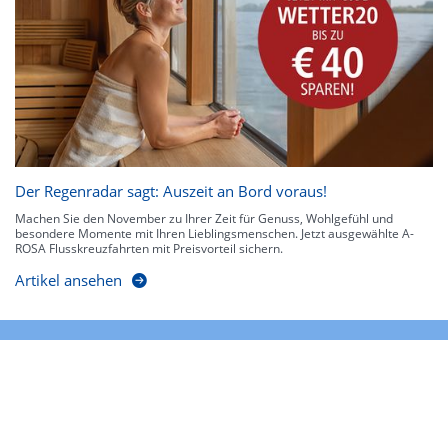
Der Regenradar sagt: Auszeit an Bord voraus!
Machen Sie den November zu Ihrer Zeit für Genuss, Wohlgefühl und
besondere Momente mit Ihren Lieblingsmenschen. Jetzt ausgewählte A-
ROSA Flusskreuzfahrten mit Preisvorteil sichern.
Artikel ansehen