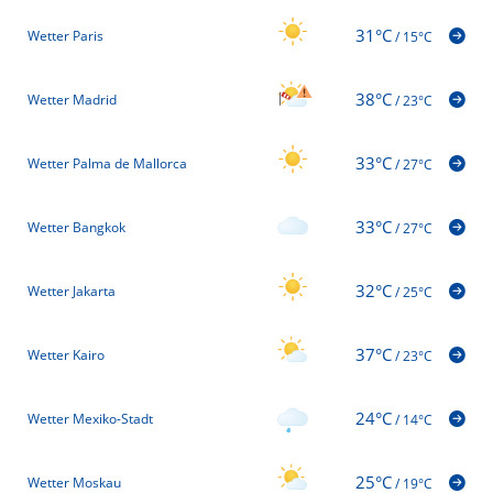
31°C
Wetter Paris
/
15°C
38°C
Wetter Madrid
/
23°C
33°C
Wetter Palma de Mallorca
/
27°C
33°C
Wetter Bangkok
/
27°C
32°C
Wetter Jakarta
/
25°C
37°C
Wetter Kairo
/
23°C
24°C
Wetter Mexiko-Stadt
/
14°C
25°C
Wetter Moskau
/
19°C