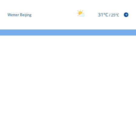
31°C
Wetter Beijing
/
25°C