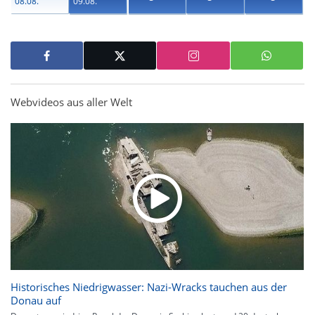
08.08.
09.08.
Webvideos aus aller Welt
Historisches Niedrigwasser: Nazi-Wracks tauchen aus der
Donau auf