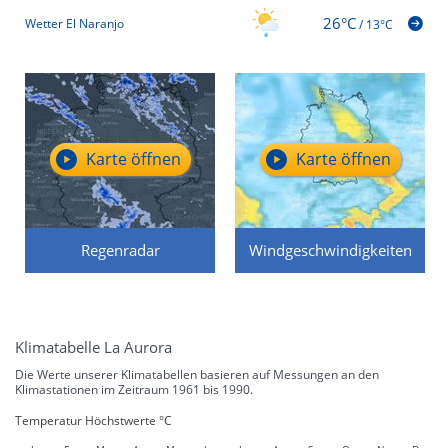
26°C
Wetter El Naranjo
/
13°C
Karte öffnen
Karte öffnen
Regenradar
Windgeschwindigkeiten
Klimatabelle La Aurora
Die Werte unserer Klimatabellen basieren auf Messungen an den
Klimastationen im Zeitraum 1961 bis 1990.
Temperatur Höchstwerte °C