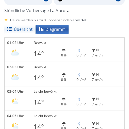
Stündliche Vorhersage La Aurora
Heute werden bis zu 8 Sonnenstunden erwartet
Übersicht
Diagramm
01-02 Uhr
Bewölkt
N
14°
0 %
0 l/m²
7 km/h
02-03 Uhr
Bewölkt
N
14°
0 %
0 l/m²
7 km/h
03-04 Uhr
Leicht bewölkt
N
14°
0 %
0 l/m²
7 km/h
04-05 Uhr
Leicht bewölkt
N
14°
0 %
0 l/m²
7 km/h