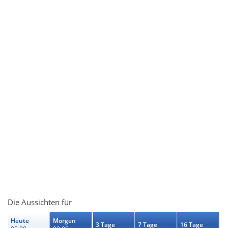
Die Aussichten für
Heute
Morgen
3 Tage
7 Tage
16 Tage