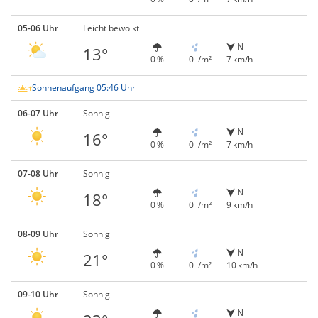
05-06 Uhr
Leicht bewölkt
N
13°
0 %
0 l/m²
7 km/h
Sonnenaufgang 05:46 Uhr
06-07 Uhr
Sonnig
N
16°
0 %
0 l/m²
7 km/h
07-08 Uhr
Sonnig
N
18°
0 %
0 l/m²
9 km/h
08-09 Uhr
Sonnig
N
21°
0 %
0 l/m²
10 km/h
09-10 Uhr
Sonnig
N