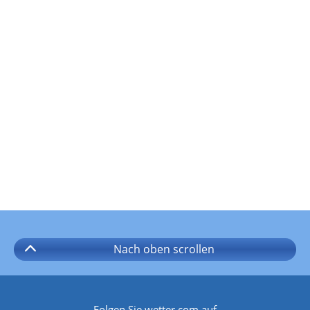
Nach oben
scrollen
Folgen Sie wetter.com auf