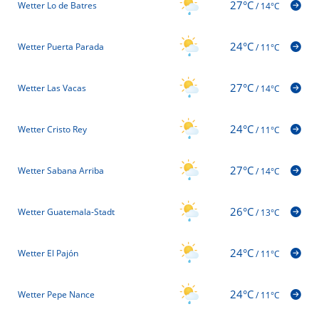
27°C
Wetter Lo de Batres
/
14°C
24°C
Wetter Puerta Parada
/
11°C
27°C
Wetter Las Vacas
/
14°C
24°C
Wetter Cristo Rey
/
11°C
27°C
Wetter Sabana Arriba
/
14°C
26°C
Wetter Guatemala-Stadt
/
13°C
24°C
Wetter El Pajón
/
11°C
24°C
Wetter Pepe Nance
/
11°C