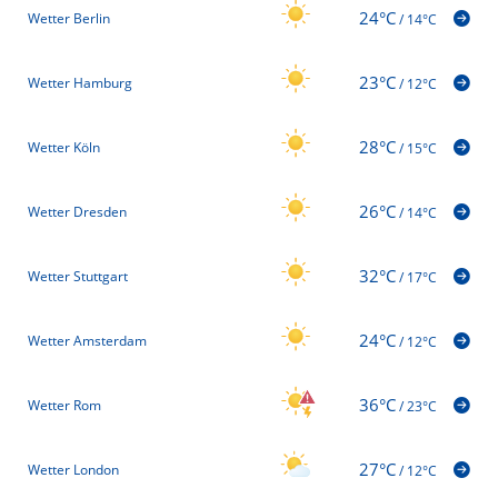
24°C
Wetter Berlin
/
14°C
23°C
Wetter Hamburg
/
12°C
28°C
Wetter Köln
/
15°C
26°C
Wetter Dresden
/
14°C
32°C
Wetter Stuttgart
/
17°C
24°C
Wetter Amsterdam
/
12°C
36°C
Wetter Rom
/
23°C
27°C
Wetter London
/
12°C