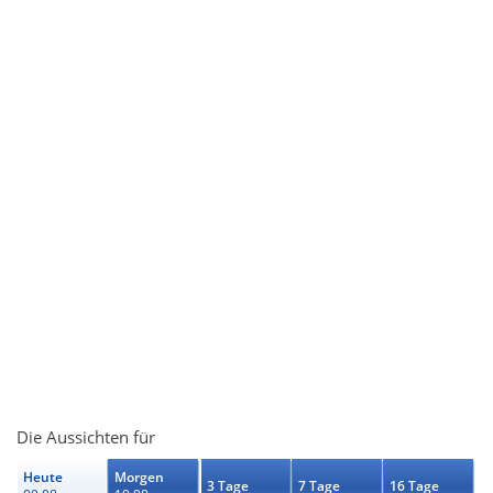
Die Aussichten für
Heute
Morgen
3 Tage
7 Tage
16 Tage