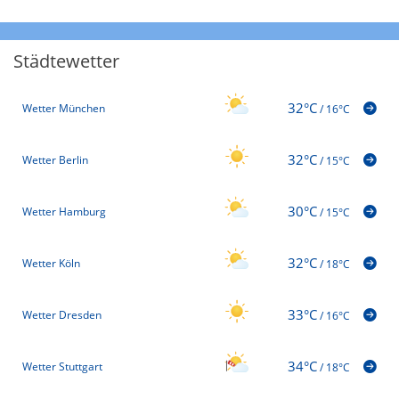
Städtewetter
32°C
Wetter München
/
16°C
32°C
Wetter Berlin
/
15°C
30°C
Wetter Hamburg
/
15°C
32°C
Wetter Köln
/
18°C
33°C
Wetter Dresden
/
16°C
34°C
Wetter Stuttgart
/
18°C