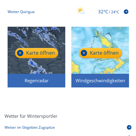
32°C
Wetter Quirigua
/
24°C
Karte öffnen
Karte öffnen
Regenradar
Windgeschwindigkeiten
Wetter für Wintersportler
Wetter im Skigebiet Zugspitze