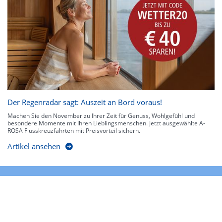
Der Regenradar sagt: Auszeit an Bord voraus!
Machen Sie den November zu Ihrer Zeit für Genuss, Wohlgefühl und
besondere Momente mit Ihren Lieblingsmenschen. Jetzt ausgewählte A-
ROSA Flusskreuzfahrten mit Preisvorteil sichern.
Artikel ansehen