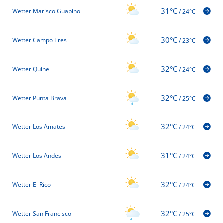
31°C
Wetter Marisco Guapinol
/
24°C
30°C
Wetter Campo Tres
/
23°C
32°C
Wetter Quinel
/
24°C
32°C
Wetter Punta Brava
/
25°C
32°C
Wetter Los Amates
/
24°C
31°C
Wetter Los Andes
/
24°C
32°C
Wetter El Rico
/
24°C
32°C
Wetter San Francisco
/
25°C