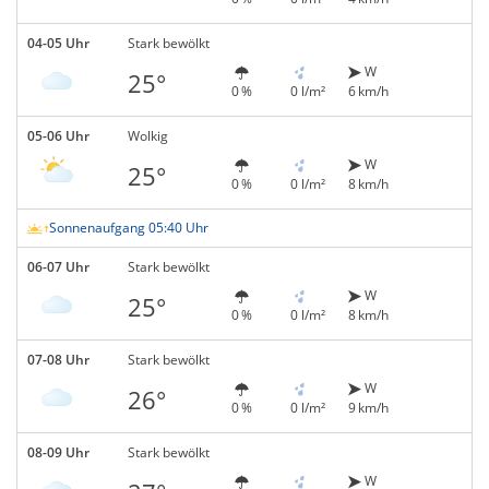
04-05 Uhr
Stark bewölkt
W
25°
0 %
0 l/m²
6 km/h
05-06 Uhr
Wolkig
W
25°
0 %
0 l/m²
8 km/h
Sonnenaufgang 05:40 Uhr
06-07 Uhr
Stark bewölkt
W
25°
0 %
0 l/m²
8 km/h
07-08 Uhr
Stark bewölkt
W
26°
0 %
0 l/m²
9 km/h
08-09 Uhr
Stark bewölkt
W