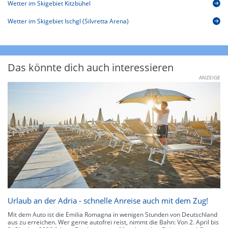
Wetter im Skigebiet Kitzbühel
Wetter im Skigebiet Ischgl (Silvretta Arena)
Das könnte dich auch interessieren
ANZEIGE
Urlaub an der Adria - schnelle Anreise auch mit dem Zug!
Mit dem Auto ist die Emilia Romagna in wenigen Stunden von Deutschland
aus zu erreichen. Wer gerne autofrei reist, nimmt die Bahn: Von 2. April bis