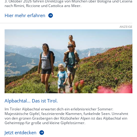
3. Oktober 2026 fahren Direktzüge von München über Bologna und Cesena
nach Rimini, Riccione und Cattolica ans Meer.
Hier mehr erfahren
ANZEIGE
Alpbachtal… Das ist Tirol.
Im Tiroler Alpbachtal erwartet dich ein erlebnisreicher Sommer:
Majestätische Gipfel, faszinierende Klammen, funkelnde Seen. Umrahmt
von den grünen Grasbergen der Kitzbüheler Alpen ist das Alpbachtal ein
Geheimtipp für große und kleine Gipfelstürmer.
Jetzt entdecken