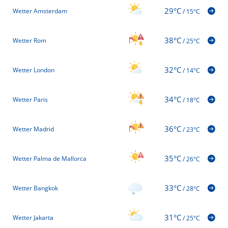
29°C
Wetter Amsterdam
/
15°C
38°C
Wetter Rom
/
25°C
32°C
Wetter London
/
14°C
34°C
Wetter Paris
/
18°C
36°C
Wetter Madrid
/
23°C
35°C
Wetter Palma de Mallorca
/
26°C
33°C
Wetter Bangkok
/
28°C
31°C
Wetter Jakarta
/
25°C