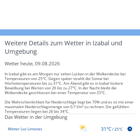
Weitere Details zum Wetter in Izabal und
Umgebung
Wetter heute, 09.08.2026
In Izabal gibt es am Morgen nur selten Lücken in der Wolkendecke bei
Temperaturen von 25°C. Gegen später strahlt die Sonne bei
Höchsttemperaturen bis zu 31°C. Am Abend gibt es in Izabal lockere
Bewölkung bei Werten von 26 bis zu 27°C. In der Nacht bleibt die
Wolkendecke geschlossen bei einer Temperatur von 25°C.
Die Wahrscheinlichkeit für Niederschläge liegt bei 70% und es ist mit einer
maximalen Niederschlagsmenge von 0.7 l/m² zu rechnen. Die gefühlten
Temperaturen liegen bei 26 bis 34°C.
Das Wetter in der Umgebung
31°C
Wetter Los Limones
/
25°C