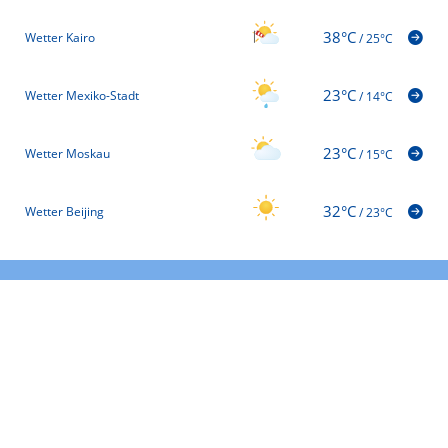
38°C
Wetter Kairo
/
25°C
23°C
Wetter Mexiko-Stadt
/
14°C
23°C
Wetter Moskau
/
15°C
32°C
Wetter Beijing
/
23°C