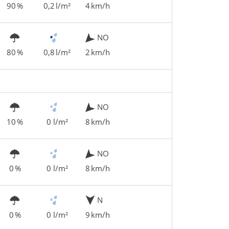
90 %
0,2 l/m²
4 km/h
NO
80 %
0,8 l/m²
2 km/h
NO
10 %
0 l/m²
8 km/h
NO
0 %
0 l/m²
8 km/h
N
0 %
0 l/m²
9 km/h