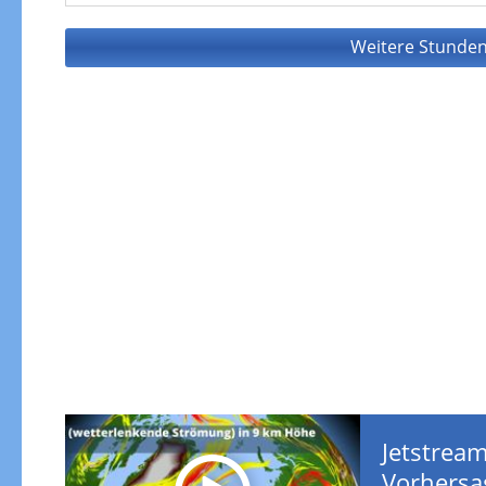
Weitere Stunden
Jetstream
Vorhersa