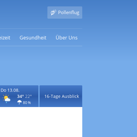
Pollenflug
izeit
Gesundheit
Über Uns
Do 13.08.
34°
22°
16-Tage Ausblick
80 %