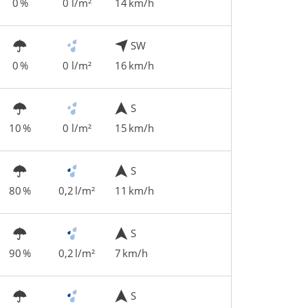
0 %
0 l/m²
14 km/h
SW
0 %
0 l/m²
16 km/h
S
10 %
0 l/m²
15 km/h
S
80 %
0,2 l/m²
11 km/h
S
90 %
0,2 l/m²
7 km/h
S