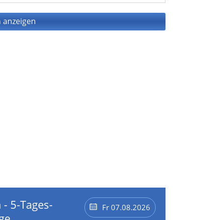
 anzeigen
 - 5-Tages-
Fr 07.08.2026
ge