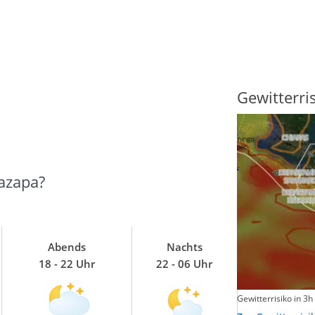
Sonnenscheindauer
Gewitterri
azapa?
Abends
Nachts
18 - 22 Uhr
22 - 06 Uhr
Sonnenschein heute
Gewitterrisiko in 3h