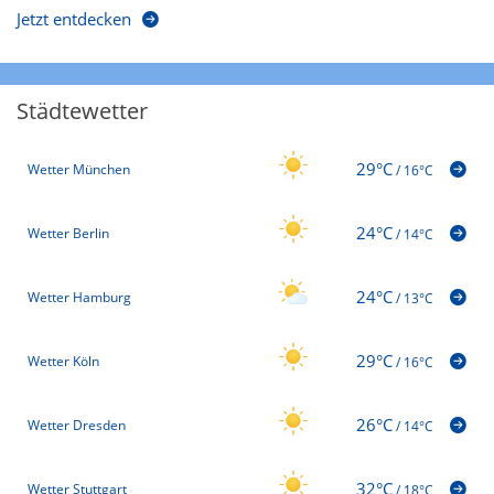
Jetzt entdecken
Städtewetter
29°C
Wetter München
/
16°C
24°C
Wetter Berlin
/
14°C
24°C
Wetter Hamburg
/
13°C
29°C
Wetter Köln
/
16°C
26°C
Wetter Dresden
/
14°C
32°C
Wetter Stuttgart
/
18°C