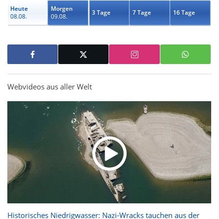
Heute
Morgen
3 Tage
7 Tage
16 Tage
08.08.
09.08.
Webvideos aus aller Welt
Historisches Niedrigwasser: Nazi-Wracks tauchen aus der