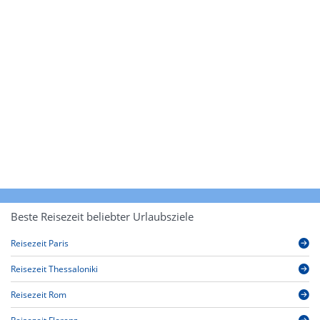
Beste Reisezeit beliebter Urlaubsziele
Reisezeit Paris
Reisezeit Thessaloniki
Reisezeit Rom