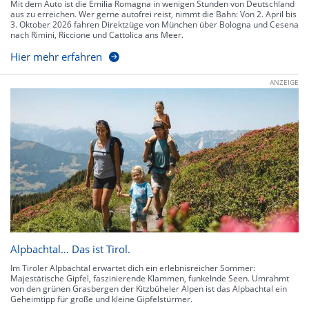
Mit dem Auto ist die Emilia Romagna in wenigen Stunden von Deutschland
aus zu erreichen. Wer gerne autofrei reist, nimmt die Bahn: Von 2. April bis
3. Oktober 2026 fahren Direktzüge von München über Bologna und Cesena
nach Rimini, Riccione und Cattolica ans Meer.
Hier mehr erfahren
ANZEIGE
Alpbachtal… Das ist Tirol.
Im Tiroler Alpbachtal erwartet dich ein erlebnisreicher Sommer:
Majestätische Gipfel, faszinierende Klammen, funkelnde Seen. Umrahmt
von den grünen Grasbergen der Kitzbüheler Alpen ist das Alpbachtal ein
Geheimtipp für große und kleine Gipfelstürmer.