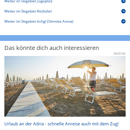
Wetter im Skigebiet Zugspitze
Wetter im Skigebiet Kitzbühel
Wetter im Skigebiet Ischgl (Silvretta Arena)
Das könnte dich auch interessieren
ANZEIGE
Urlaub an der Adria - schnelle Anreise auch mit dem Zug!