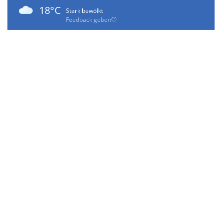
18°C
Stark bewölkt
Feedback geben