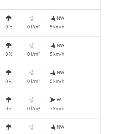
NW
0 %
0 l/m²
5 km/h
NW
0 %
0 l/m²
5 km/h
NW
0 %
0 l/m²
5 km/h
W
0 %
0 l/m²
7 km/h
NW