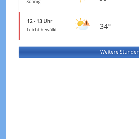
Sonnig
12 - 13 Uhr
34°
Leicht bewölkt
Weitere Stunden