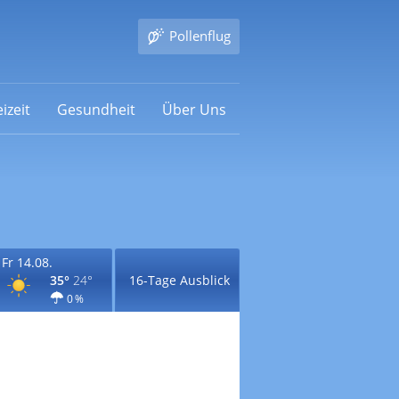
Pollenflug
izeit
Gesundheit
Über Uns
Fr 14.08.
35°
24°
16-Tage Ausblick
0 %