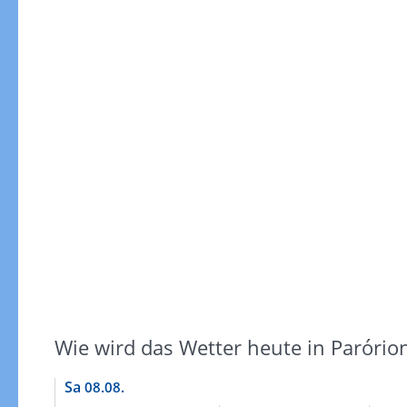
Gewitterrisiko
Wie wird das Wetter heute in Parório
Sa
08.08.
Gewitterrisiko in 3h