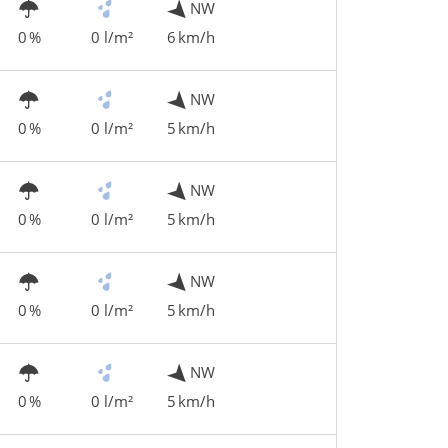
NW
0 %
0 l/m²
6 km/h
NW
0 %
0 l/m²
5 km/h
NW
0 %
0 l/m²
5 km/h
NW
0 %
0 l/m²
5 km/h
NW
0 %
0 l/m²
5 km/h