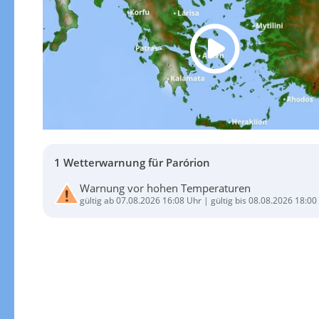
1 Wetterwarnung für Parórion
Warnung vor hohen Temperaturen
gültig ab 07.08.2026 16:08 Uhr | gültig bis 08.08.2026 18:00