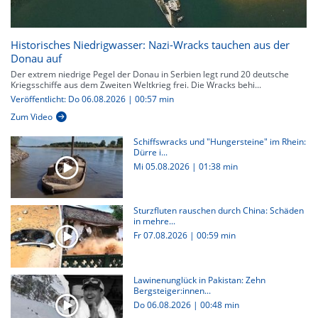
Historisches Niedrigwasser: Nazi-Wracks tauchen aus der
Donau auf
Der extrem niedrige Pegel der Donau in Serbien legt rund 20 deutsche
Kriegsschiffe aus dem Zweiten Weltkrieg frei. Die Wracks behi...
Veröffentlicht: Do 06.08.2026 | 00:57 min
Zum Video
Schiffswracks und "Hungersteine" im Rhein:
Dürre i...
Mi 05.08.2026
|
01:38 min
Sturzfluten rauschen durch China: Schäden
in mehre...
Fr 07.08.2026
|
00:59 min
Lawinenunglück in Pakistan: Zehn
Bergsteiger:innen...
Do 06.08.2026
|
00:48 min