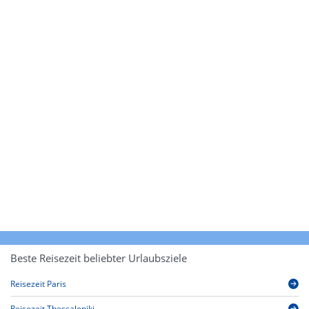
Beste Reisezeit beliebter Urlaubsziele
Reisezeit Paris
Reisezeit Thessaloniki