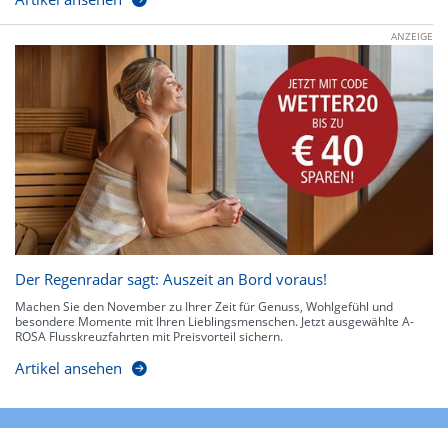
ANZEIGE
Der Regenradar sagt: Auszeit an Bord voraus!
Machen Sie den November zu Ihrer Zeit für Genuss, Wohlgefühl und
besondere Momente mit Ihren Lieblingsmenschen. Jetzt ausgewählte A-
ROSA Flusskreuzfahrten mit Preisvorteil sichern.
Artikel ansehen