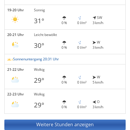
19-20 Uhr
Sonnig
SW
31°
0 %
0 l/m²
3 km/h
20-21 Uhr
Leicht bewölkt
W
30°
0 %
0 l/m²
3 km/h
Sonnenuntergang 20:31 Uhr
21-22 Uhr
Wolkig
W
29°
0 %
0 l/m²
5 km/h
22-23 Uhr
Wolkig
O
29°
0 %
0 l/m²
3 km/h
Weitere Stunden anzeigen