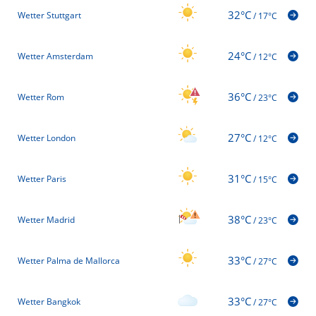
32°C
Wetter Stuttgart
/
17°C
24°C
Wetter Amsterdam
/
12°C
36°C
Wetter Rom
/
23°C
27°C
Wetter London
/
12°C
31°C
Wetter Paris
/
15°C
38°C
Wetter Madrid
/
23°C
33°C
Wetter Palma de Mallorca
/
27°C
33°C
Wetter Bangkok
/
27°C