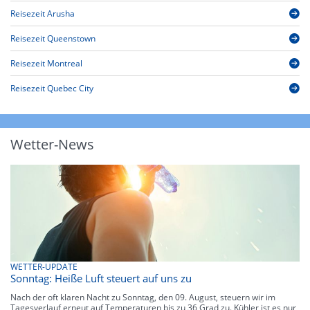
Reisezeit Arusha
Reisezeit Queenstown
Reisezeit Montreal
Reisezeit Quebec City
Wetter-News
WETTER-UPDATE
Sonntag: Heiße Luft steuert auf uns zu
Nach der oft klaren Nacht zu Sonntag, den 09. August, steuern wir im
Tagesverlauf erneut auf Temperaturen bis zu 36 Grad zu. Kühler ist es nur