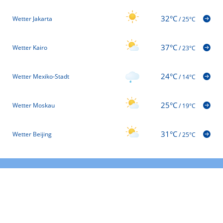
32°C
Wetter Jakarta
/
25°C
37°C
Wetter Kairo
/
23°C
24°C
Wetter Mexiko-Stadt
/
14°C
25°C
Wetter Moskau
/
19°C
31°C
Wetter Beijing
/
25°C