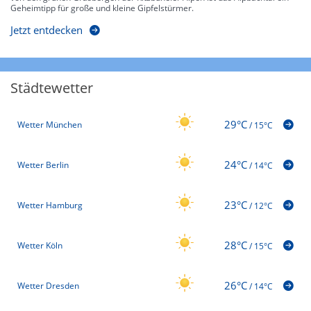
Geheimtipp für große und kleine Gipfelstürmer.
Jetzt entdecken
Städtewetter
29°C
Wetter München
/
15°C
24°C
Wetter Berlin
/
14°C
23°C
Wetter Hamburg
/
12°C
28°C
Wetter Köln
/
15°C
26°C
Wetter Dresden
/
14°C