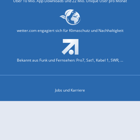
Über 10 Mio. App Downloads und 22 Mio. Unique User pro Monat
wetter.com engagiert sich für Klimaschutz und Nachhaltigkeit
Bekannt aus Funk und Fernsehen: Pro7, Sat1, Kabel 1, SWR, ...
Jobs und Karriere
Datenschutz & Cookies
Einwilligungs-Fenster öffnen