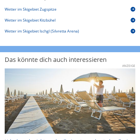
Wetter im Skigebiet Zugspitze
Wetter im Skigebiet Kitzbühel
Wetter im Skigebiet Ischgl (Silvretta Arena)
Das könnte dich auch interessieren
ANZEIGE