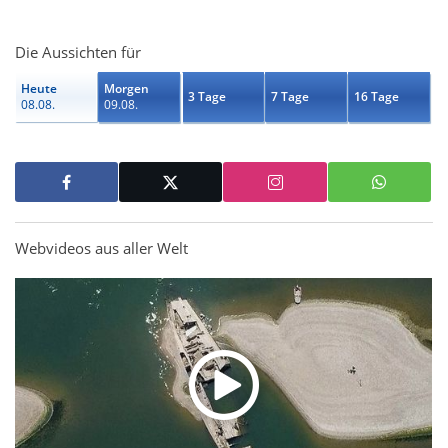
Die Aussichten für
Heute
Morgen
3 Tage
7 Tage
16 Tage
08.08.
09.08.
Webvideos aus aller Welt