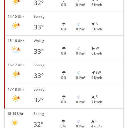
32°
0 %
0 l/m²
6 km/h
14-15 Uhr
Sonnig
N
33°
0 %
0 l/m²
3 km/h
15-16 Uhr
Wolkig
W
33°
0 %
0 l/m²
6 km/h
16-17 Uhr
Sonnig
SW
33°
0 %
0 l/m²
6 km/h
17-18 Uhr
Sonnig
S
32°
0 %
0 l/m²
7 km/h
18-19 Uhr
Sonnig
S
32°
0 %
0 l/m²
4 km/h