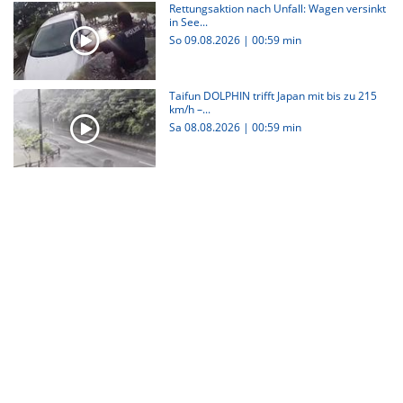
Rettungsaktion nach Unfall: Wagen versinkt
in See...
So 09.08.2026
|
00:59 min
Taifun DOLPHIN trifft Japan mit bis zu 215
km/h –...
Sa 08.08.2026
|
00:59 min