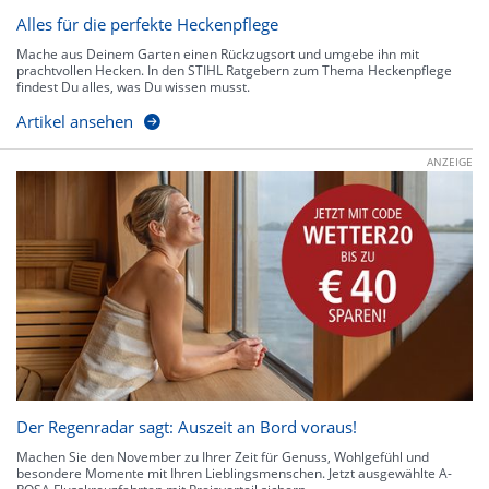
Alles für die perfekte Heckenpflege
Mache aus Deinem Garten einen Rückzugsort und umgebe ihn mit
prachtvollen Hecken. In den STIHL Ratgebern zum Thema Heckenpflege
findest Du alles, was Du wissen musst.
Artikel ansehen
ANZEIGE
Der Regenradar sagt: Auszeit an Bord voraus!
Machen Sie den November zu Ihrer Zeit für Genuss, Wohlgefühl und
besondere Momente mit Ihren Lieblingsmenschen. Jetzt ausgewählte A-