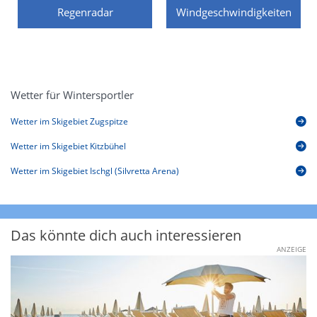
Regenradar
Windgeschwindigkeiten
Wetter für Wintersportler
Wetter im Skigebiet Zugspitze
Wetter im Skigebiet Kitzbühel
Wetter im Skigebiet Ischgl (Silvretta Arena)
Das könnte dich auch interessieren
ANZEIGE