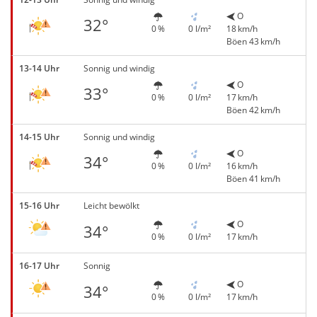
O
32°
0 %
0 l/m²
18 km/h
Böen 43 km/h
13-14 Uhr
Sonnig und windig
O
33°
0 %
0 l/m²
17 km/h
Böen 42 km/h
14-15 Uhr
Sonnig und windig
O
34°
0 %
0 l/m²
16 km/h
Böen 41 km/h
15-16 Uhr
Leicht bewölkt
O
34°
0 %
0 l/m²
17 km/h
16-17 Uhr
Sonnig
O
34°
0 %
0 l/m²
17 km/h