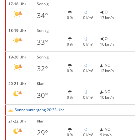
17-18 Uhr
Sonnig
O
34°
0 %
0 l/m²
17 km/h
18-19 Uhr
Sonnig
O
33°
0 %
0 l/m²
16 km/h
19-20 Uhr
Sonnig
NO
32°
0 %
0 l/m²
12 km/h
20-21 Uhr
Klar
NO
30°
0 %
0 l/m²
10 km/h
Sonnenuntergang 20:33 Uhr
21-22 Uhr
Klar
NO
29°
0 %
0 l/m²
9 km/h