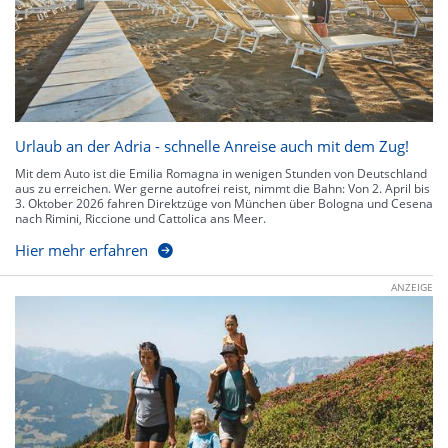
Urlaub an der Adria - schnelle Anreise auch mit dem Zug!
Mit dem Auto ist die Emilia Romagna in wenigen Stunden von Deutschland
aus zu erreichen. Wer gerne autofrei reist, nimmt die Bahn: Von 2. April bis
3. Oktober 2026 fahren Direktzüge von München über Bologna und Cesena
nach Rimini, Riccione und Cattolica ans Meer.
Hier mehr erfahren
ANZEIGE