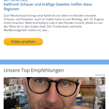
WETTER AKTUELL
Kaltfront! Schauer und kräftige Gewitter treffen diese
Regionen
Zum Wochenstart bringt eine Kaltfront vor allem im Norden einzelne
Schauer und Gewitter, auch im Süden kann es am Montag, den 10. August,
örtlich krachen. Während kühlere Luft in den Norden strömt, bleibt es von
der Mitte bis in den Süden heiß. Die Trockenheit und hohe
Waldbrandgefahr halten an, wie...
Video ansehen
Unsere Top Empfehlungen
ANZEIGE