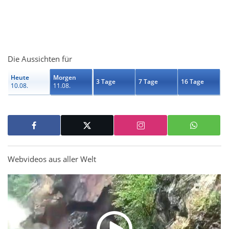
Die Aussichten für
Heute
Morgen
3 Tage
7 Tage
16 Tage
10.08.
11.08.
Webvideos aus aller Welt