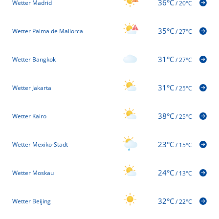
36°C
Wetter Madrid
/
20°C
35°C
Wetter Palma de Mallorca
/
27°C
31°C
Wetter Bangkok
/
27°C
31°C
Wetter Jakarta
/
25°C
38°C
Wetter Kairo
/
25°C
23°C
Wetter Mexiko-Stadt
/
15°C
24°C
Wetter Moskau
/
13°C
32°C
Wetter Beijing
/
22°C