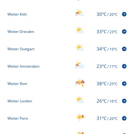
30°C
Wetter Köln
/
20°C
33°C
Wetter Dresden
/
23°C
34°C
Wetter Stuttgart
/
19°C
23°C
Wetter Amsterdam
/
17°C
38°C
Wetter Rom
/
25°C
26°C
Wetter London
/
16°C
31°C
Wetter Paris
/
20°C