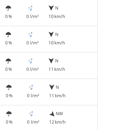
N
0 %
0 l/m²
10 km/h
N
0 %
0 l/m²
10 km/h
N
0 %
0 l/m²
11 km/h
N
0 %
0 l/m²
11 km/h
NW
0 %
0 l/m²
12 km/h