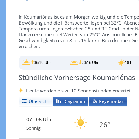
In Koumariónas ist es am Morgen wolkig und die Temperat
Bewölkung und die Höchstwerte liegen bei 32°C. Abends
Temperaturen liegen zwischen 28 und 32 Grad. In der Na
klar zu erkennen bei Werten von 25°C. Aus nördlicher R
Geschwindigkeiten von 8 bis 19 km/h. Böen können Ge
erreichen.
06:19 Uhr
20:16 Uhr
10 h
Stündliche Vorhersage Koumariónas
Heute werden bis zu 10 Sonnenstunden erwartet
Übersicht
Diagramm
Regenradar
07 - 08 Uhr
26°
Sonnig