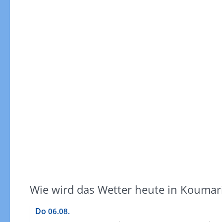
Gewitterrisiko
Wie wird das Wetter heute in Koumar
Do
06.08.
Gewitterrisiko in 3h