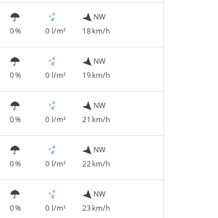
NW
0 %
0 l/m²
18 km/h
NW
0 %
0 l/m²
19 km/h
NW
0 %
0 l/m²
21 km/h
NW
0 %
0 l/m²
22 km/h
NW
0 %
0 l/m²
23 km/h