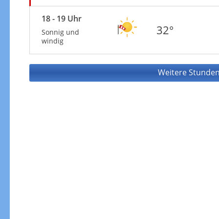
18 - 19 Uhr
32°
Sonnig und
windig
Weitere Stunden