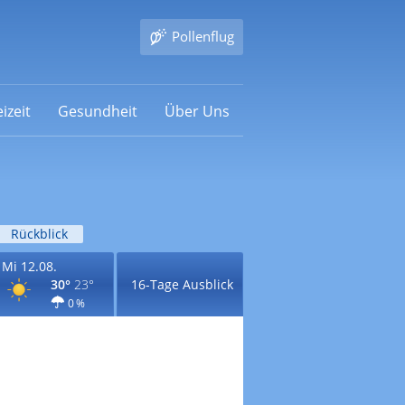
Pollenflug
izeit
Gesundheit
Über Uns
Rückblick
Mi 12.08.
30°
23°
16-Tage Ausblick
0 %