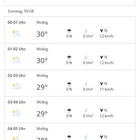
Sonntag, 09.08.
00-01 Uhr
Wolkig
N
30°
0 %
0 l/m²
12 km/h
01-02 Uhr
Wolkig
N
30°
0 %
0 l/m²
12 km/h
02-03 Uhr
Wolkig
N
29°
0 %
0 l/m²
11 km/h
03-04 Uhr
Wolkig
N
29°
0 %
0 l/m²
12 km/h
04-05 Uhr
Wolkig
N