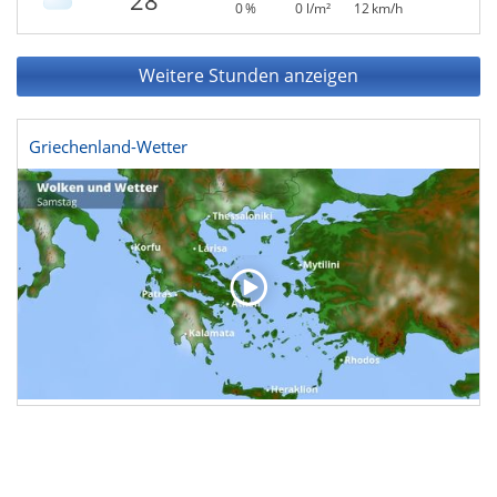
28°
0 %
0 l/m²
12 km/h
Weitere Stunden anzeigen
Griechenland-Wetter