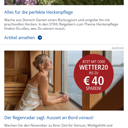
Alles für die perfekte Heckenpflege
Mache aus Deinem Garten einen Rückzugsort und umgebe ihn mit
prachtvollen Hecken. In den STIHL Ratgebern zum Thema Heckenpflege
findest Du alles, was Du wissen musst.
Artikel ansehen
ANZEIGE
Der Regenradar sagt: Auszeit an Bord voraus!
Machen Sie den November zu Ihrer Zeit für Genuss, Wohlgefühl und