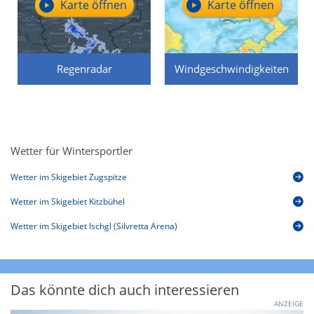
Karte öffnen
Karte öffnen
Regenradar
Windgeschwindigkeiten
Wetter für Wintersportler
Wetter im Skigebiet Zugspitze
Wetter im Skigebiet Kitzbühel
Wetter im Skigebiet Ischgl (Silvretta Arena)
Das könnte dich auch interessieren
ANZEIGE