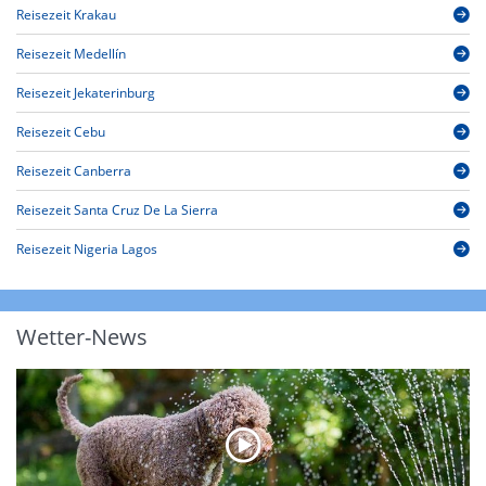
Reisezeit Krakau
Reisezeit Medellín
Reisezeit Jekaterinburg
Reisezeit Cebu
Reisezeit Canberra
Reisezeit Santa Cruz De La Sierra
Reisezeit Nigeria Lagos
Wetter-News