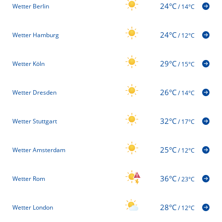
24°C
Wetter Berlin
/
14°C
24°C
Wetter Hamburg
/
12°C
29°C
Wetter Köln
/
15°C
26°C
Wetter Dresden
/
14°C
32°C
Wetter Stuttgart
/
17°C
25°C
Wetter Amsterdam
/
12°C
36°C
Wetter Rom
/
23°C
28°C
Wetter London
/
12°C