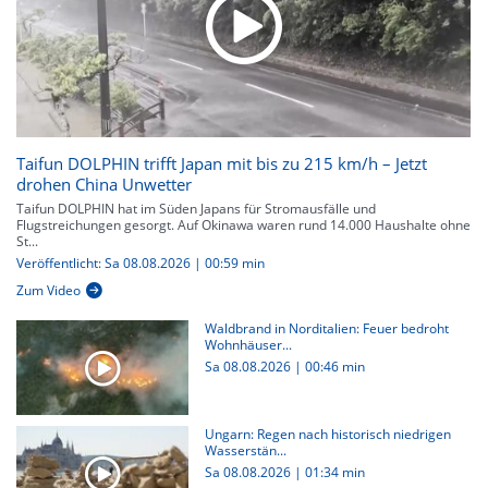
Taifun DOLPHIN trifft Japan mit bis zu 215 km/h – Jetzt
drohen China Unwetter
Taifun DOLPHIN hat im Süden Japans für Stromausfälle und
Flugstreichungen gesorgt. Auf Okinawa waren rund 14.000 Haushalte ohne
St...
Veröffentlicht: Sa 08.08.2026 | 00:59 min
Zum Video
Waldbrand in Norditalien: Feuer bedroht
Wohnhäuser...
Sa 08.08.2026
|
00:46 min
Ungarn: Regen nach historisch niedrigen
Wasserstän...
Sa 08.08.2026
|
01:34 min