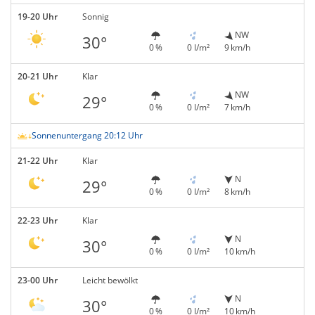
19-20 Uhr
Sonnig
NW
30°
0 %
0 l/m²
9 km/h
20-21 Uhr
Klar
NW
29°
0 %
0 l/m²
7 km/h
Sonnenuntergang 20:12 Uhr
21-22 Uhr
Klar
N
29°
0 %
0 l/m²
8 km/h
22-23 Uhr
Klar
N
30°
0 %
0 l/m²
10 km/h
23-00 Uhr
Leicht bewölkt
N
30°
0 %
0 l/m²
10 km/h