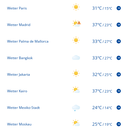
31°C
Wetter Paris
/
15°C
37°C
Wetter Madrid
/
23°C
33°C
Wetter Palma de Mallorca
/
27°C
33°C
Wetter Bangkok
/
27°C
32°C
Wetter Jakarta
/
25°C
37°C
Wetter Kairo
/
23°C
24°C
Wetter Mexiko-Stadt
/
14°C
25°C
Wetter Moskau
/
19°C