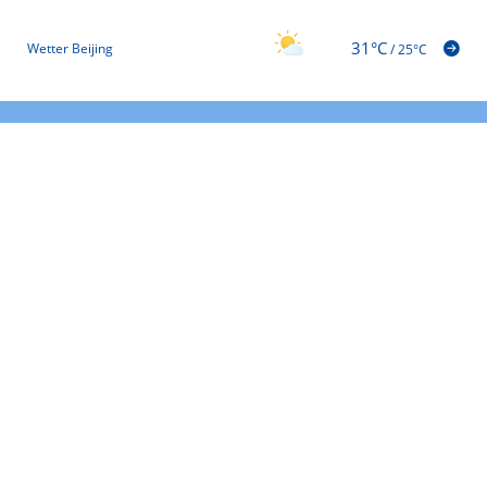
31°C
Wetter Beijing
/
25°C