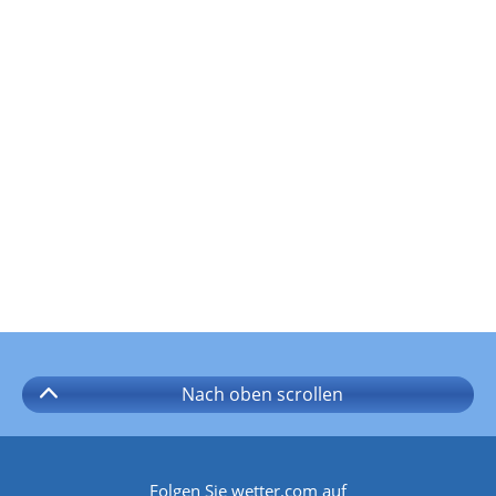
Nach oben
scrollen
Folgen Sie wetter.com auf