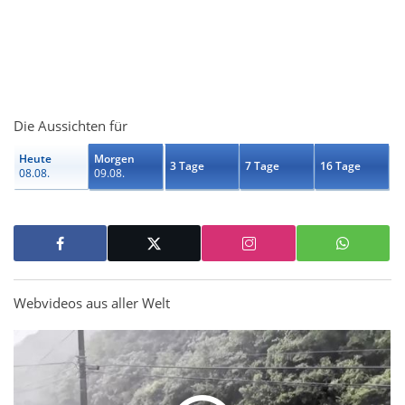
Die Aussichten für
Heute
Morgen
3 Tage
7 Tage
16 Tage
08.08.
09.08.
Webvideos aus aller Welt