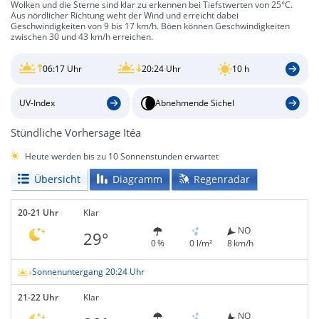
Wolken und die Sterne sind klar zu erkennen bei Tiefstwerten von 25°C.
Aus nördlicher Richtung weht der Wind und erreicht dabei
Geschwindigkeiten von 9 bis 17 km/h. Böen können Geschwindigkeiten
zwischen 30 und 43 km/h erreichen.
06:17 Uhr
20:24 Uhr
10 h
UV-Index
Abnehmende Sichel
Stündliche Vorhersage Itéa
Heute werden bis zu 10 Sonnenstunden erwartet
Übersicht
Diagramm
Regenradar
20-21 Uhr
Klar
NO
29°
0 %
0 l/m²
8 km/h
Sonnenuntergang 20:24 Uhr
21-22 Uhr
Klar
NO