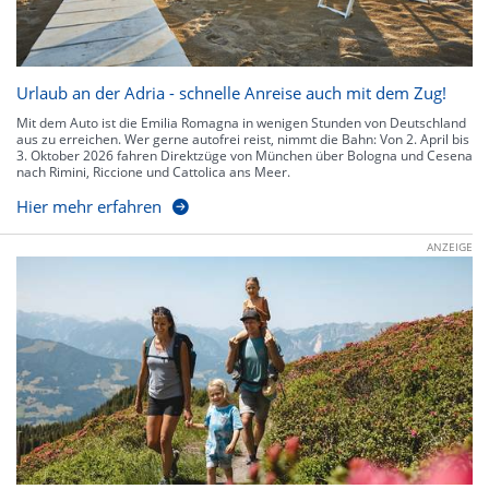
Urlaub an der Adria - schnelle Anreise auch mit dem Zug!
Mit dem Auto ist die Emilia Romagna in wenigen Stunden von Deutschland
aus zu erreichen. Wer gerne autofrei reist, nimmt die Bahn: Von 2. April bis
3. Oktober 2026 fahren Direktzüge von München über Bologna und Cesena
nach Rimini, Riccione und Cattolica ans Meer.
Hier mehr erfahren
ANZEIGE