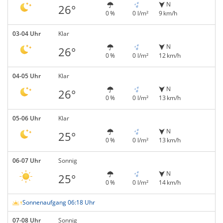
N
26°
0 %
0 l/m²
9 km/h
03-04 Uhr
Klar
N
26°
0 %
0 l/m²
12 km/h
04-05 Uhr
Klar
N
26°
0 %
0 l/m²
13 km/h
05-06 Uhr
Klar
N
25°
0 %
0 l/m²
13 km/h
06-07 Uhr
Sonnig
N
25°
0 %
0 l/m²
14 km/h
Sonnenaufgang 06:18 Uhr
07-08 Uhr
Sonnig