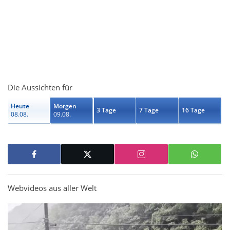
Die Aussichten für
Heute
Morgen
3 Tage
7 Tage
16 Tage
08.08.
09.08.
Webvideos aus aller Welt