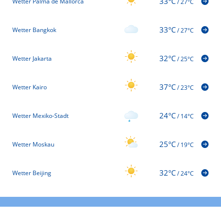
33°C
Wetter Palma de Mallorca
/
27°C
33°C
Wetter Bangkok
/
27°C
32°C
Wetter Jakarta
/
25°C
37°C
Wetter Kairo
/
23°C
24°C
Wetter Mexiko-Stadt
/
14°C
25°C
Wetter Moskau
/
19°C
32°C
Wetter Beijing
/
24°C