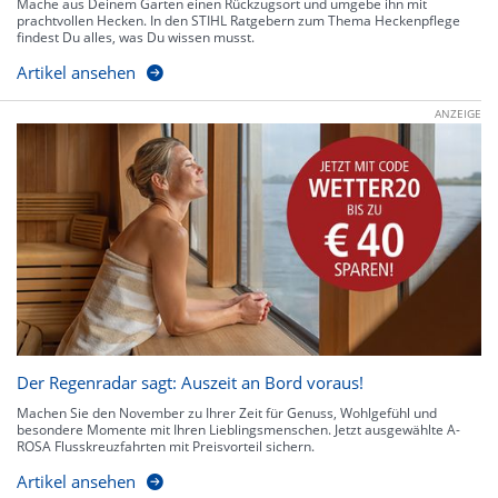
Mache aus Deinem Garten einen Rückzugsort und umgebe ihn mit
prachtvollen Hecken. In den STIHL Ratgebern zum Thema Heckenpflege
findest Du alles, was Du wissen musst.
Artikel ansehen
ANZEIGE
Der Regenradar sagt: Auszeit an Bord voraus!
Machen Sie den November zu Ihrer Zeit für Genuss, Wohlgefühl und
besondere Momente mit Ihren Lieblingsmenschen. Jetzt ausgewählte A-
ROSA Flusskreuzfahrten mit Preisvorteil sichern.
Artikel ansehen