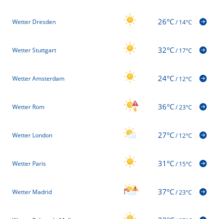
26°C
Wetter Dresden
/
14°C
32°C
Wetter Stuttgart
/
17°C
24°C
Wetter Amsterdam
/
12°C
36°C
Wetter Rom
/
23°C
27°C
Wetter London
/
12°C
31°C
Wetter Paris
/
15°C
37°C
Wetter Madrid
/
23°C