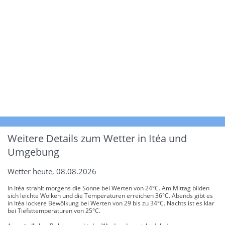
Weitere Details zum Wetter in Itéa und
Umgebung
Wetter heute, 08.08.2026
In Itéa strahlt morgens die Sonne bei Werten von 24°C. Am Mittag bilden
sich leichte Wolken und die Temperaturen erreichen 36°C. Abends gibt es
in Itéa lockere Bewölkung bei Werten von 29 bis zu 34°C. Nachts ist es klar
bei Tiefsttemperaturen von 25°C.