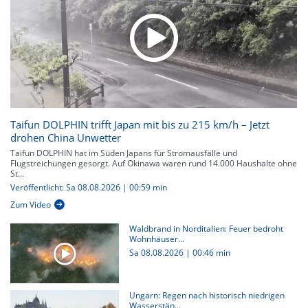
Taifun DOLPHIN trifft Japan mit bis zu 215 km/h – Jetzt
drohen China Unwetter
Taifun DOLPHIN hat im Süden Japans für Stromausfälle und
Flugstreichungen gesorgt. Auf Okinawa waren rund 14.000 Haushalte ohne
St...
Veröffentlicht: Sa 08.08.2026 | 00:59 min
Zum Video
Waldbrand in Norditalien: Feuer bedroht
Wohnhäuser...
Sa 08.08.2026
|
00:46 min
Ungarn: Regen nach historisch niedrigen
Wasserstän...