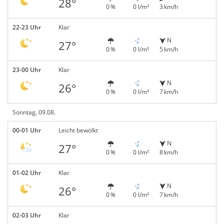
28°
0 %
0 l/m²
3 km/h
22-23 Uhr
Klar
N
27°
0 %
0 l/m²
5 km/h
23-00 Uhr
Klar
N
26°
0 %
0 l/m²
7 km/h
Sonntag, 09.08.
00-01 Uhr
Leicht bewölkt
N
27°
0 %
0 l/m²
8 km/h
01-02 Uhr
Klar
N
26°
0 %
0 l/m²
7 km/h
02-03 Uhr
Klar