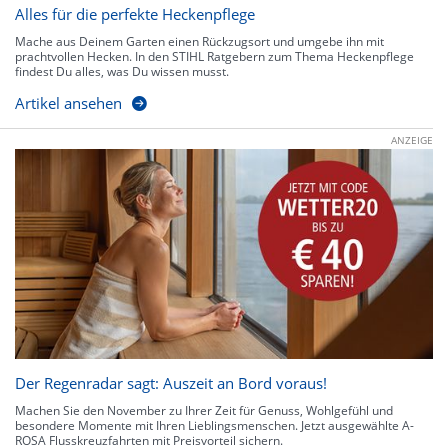
Alles für die perfekte Heckenpflege
Mache aus Deinem Garten einen Rückzugsort und umgebe ihn mit
prachtvollen Hecken. In den STIHL Ratgebern zum Thema Heckenpflege
findest Du alles, was Du wissen musst.
Artikel ansehen
ANZEIGE
Der Regenradar sagt: Auszeit an Bord voraus!
Machen Sie den November zu Ihrer Zeit für Genuss, Wohlgefühl und
besondere Momente mit Ihren Lieblingsmenschen. Jetzt ausgewählte A-
ROSA Flusskreuzfahrten mit Preisvorteil sichern.