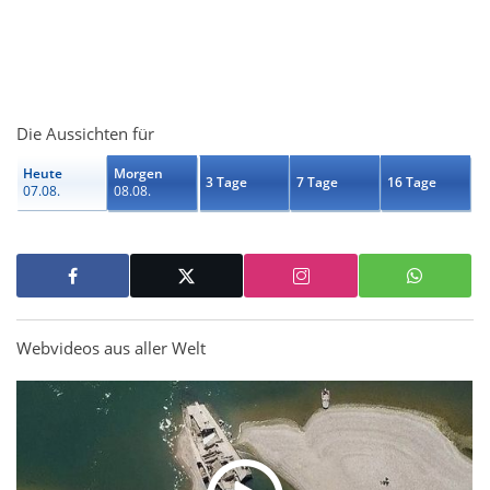
Die Aussichten für
Heute
Morgen
3 Tage
7 Tage
16 Tage
07.08.
08.08.
Webvideos aus aller Welt