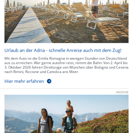
Urlaub an der Adria - schnelle Anreise auch mit dem Zug!
Mit dem Auto ist die Emilia Romagna in wenigen Stunden von Deutschland
aus zu erreichen. Wer gerne autofrei reist, nimmt die Bahn: Von 2. April bis
3. Oktober 2026 fahren Direktzüge von München über Bologna und Cesena
nach Rimini, Riccione und Cattolica ans Meer.
Hier mehr erfahren
ANZEIGE