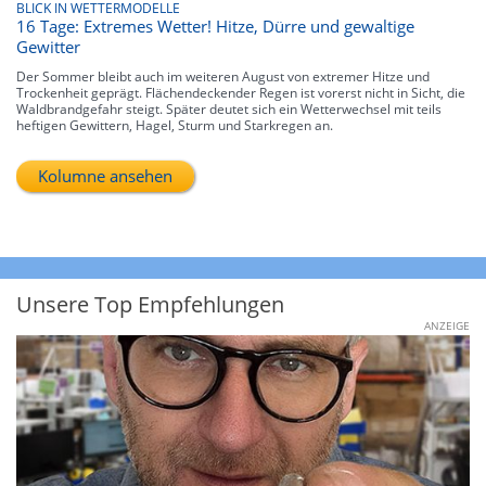
BLICK IN WETTERMODELLE
16 Tage: Extremes Wetter! Hitze, Dürre und gewaltige
Gewitter
Der Sommer bleibt auch im weiteren August von extremer Hitze und
Trockenheit geprägt. Flächendeckender Regen ist vorerst nicht in Sicht, die
Waldbrandgefahr steigt. Später deutet sich ein Wetterwechsel mit teils
heftigen Gewittern, Hagel, Sturm und Starkregen an.
Kolumne ansehen
Unsere Top Empfehlungen
ANZEIGE