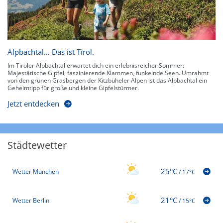
Alpbachtal… Das ist Tirol.
Im Tiroler Alpbachtal erwartet dich ein erlebnisreicher Sommer:
Majestätische Gipfel, faszinierende Klammen, funkelnde Seen. Umrahmt
von den grünen Grasbergen der Kitzbüheler Alpen ist das Alpbachtal ein
Geheimtipp für große und kleine Gipfelstürmer.
Jetzt entdecken
Städtewetter
25°C
Wetter München
/
17°C
21°C
Wetter Berlin
/
15°C