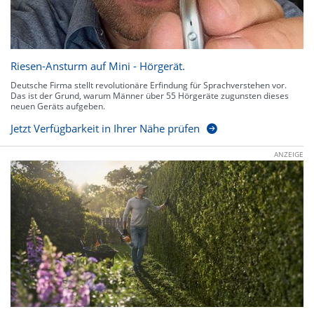
Riesen-Ansturm auf Mini - Hörgerät.
Deutsche Firma stellt revolutionäre Erfindung für Sprachverstehen vor.
Das ist der Grund, warum Männer über 55 Hörgeräte zugunsten dieses
neuen Geräts aufgeben.
Jetzt Verfügbarkeit in Ihrer Nähe prüfen
ANZEIGE