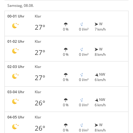
Samstag, 08.08.
00-01 Uhr
Klar
W
27°
0 %
0 l/m²
7 km/h
01-02 Uhr
Klar
W
27°
0 %
0 l/m²
8 km/h
02-03 Uhr
Klar
NW
27°
0 %
0 l/m²
6 km/h
03-04 Uhr
Klar
NW
26°
0 %
0 l/m²
6 km/h
04-05 Uhr
Klar
W
26°
0 %
0 l/m²
8 km/h