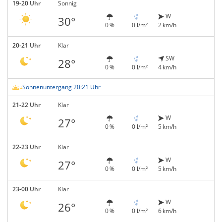
19-20 Uhr
Sonnig
W
30°
0 %
0 l/m²
2 km/h
20-21 Uhr
Klar
SW
28°
0 %
0 l/m²
4 km/h
Sonnenuntergang 20:21 Uhr
21-22 Uhr
Klar
W
27°
0 %
0 l/m²
5 km/h
22-23 Uhr
Klar
W
27°
0 %
0 l/m²
5 km/h
23-00 Uhr
Klar
W
26°
0 %
0 l/m²
6 km/h