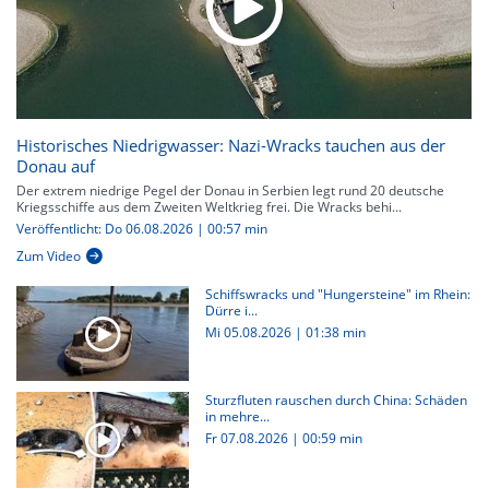
Historisches Niedrigwasser: Nazi-Wracks tauchen aus der
Donau auf
Der extrem niedrige Pegel der Donau in Serbien legt rund 20 deutsche
Kriegsschiffe aus dem Zweiten Weltkrieg frei. Die Wracks behi...
Veröffentlicht: Do 06.08.2026 | 00:57 min
Zum Video
Schiffswracks und "Hungersteine" im Rhein:
Dürre i...
Mi 05.08.2026
|
01:38 min
Sturzfluten rauschen durch China: Schäden
in mehre...
Fr 07.08.2026
|
00:59 min