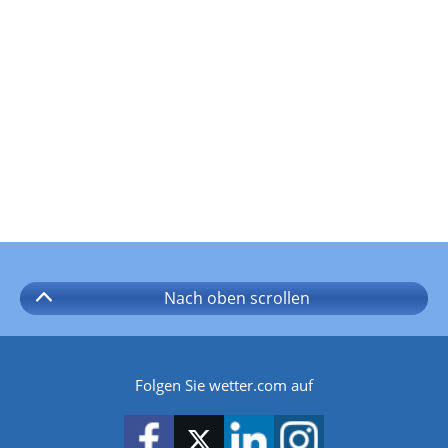
Nach oben
scrollen
Folgen Sie wetter.com auf