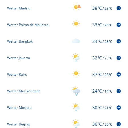
38°C
Wetter Madrid
/
23°C
33°C
Wetter Palma de Mallorca
/
26°C
34°C
Wetter Bangkok
/
28°C
32°C
Wetter Jakarta
/
25°C
37°C
Wetter Kairo
/
23°C
24°C
Wetter Mexiko-Stadt
/
14°C
30°C
Wetter Moskau
/
21°C
36°C
Wetter Beijing
/
26°C