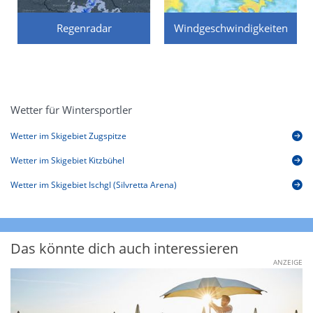
Regenradar
Windgeschwindigkeiten
Wetter für Wintersportler
Wetter im Skigebiet Zugspitze
Wetter im Skigebiet Kitzbühel
Wetter im Skigebiet Ischgl (Silvretta Arena)
Das könnte dich auch interessieren
ANZEIGE