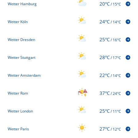
20°C
Wetter Hamburg
/
15°C
24°C
Wetter Köln
/
14°C
25°C
Wetter Dresden
/
16°C
28°C
Wetter Stuttgart
/
17°C
22°C
Wetter Amsterdam
/
14°C
37°C
Wetter Rom
/
24°C
25°C
Wetter London
/
11°C
27°C
Wetter Paris
/
12°C