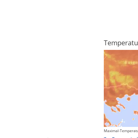
Regenradar
Temperatu
Maximal-Temperatu
Zum animierten Regenradar