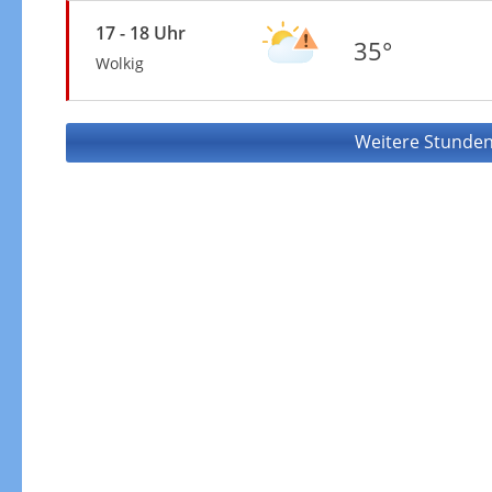
17 - 18 Uhr
35°
Wolkig
Weitere Stunden