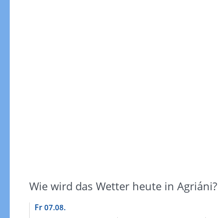
Gewitterrisiko
Wie wird das Wetter heute in Agriáni?
Fr
07.08.
Gewitterrisiko in 3h