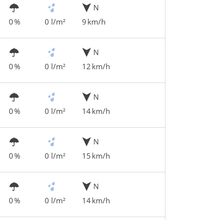
N
0 %
0 l/m²
9 km/h
N
0 %
0 l/m²
12 km/h
N
0 %
0 l/m²
14 km/h
N
0 %
0 l/m²
15 km/h
N
0 %
0 l/m²
14 km/h