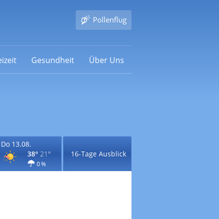
Pollenflug
izeit
Gesundheit
Über Uns
Do 13.08.
38°
21°
16-Tage Ausblick
0 %