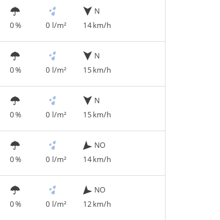
N
0 %
0 l/m²
14 km/h
N
0 %
0 l/m²
15 km/h
N
0 %
0 l/m²
15 km/h
NO
0 %
0 l/m²
14 km/h
NO
0 %
0 l/m²
12 km/h