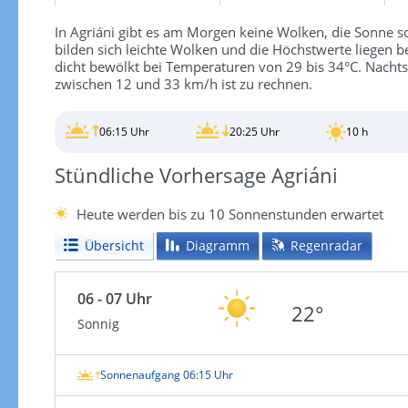
In Agriáni gibt es am Morgen keine Wolken, die Sonne sc
bilden sich leichte Wolken und die Höchstwerte liegen b
dicht bewölkt bei Temperaturen von 29 bis 34°C. Nachts 
zwischen 12 und 33 km/h ist zu rechnen.
06:15 Uhr
20:25 Uhr
10 h
Stündliche Vorhersage Agriáni
Heute werden bis zu 10 Sonnenstunden erwartet
Übersicht
Diagramm
Regenradar
06 - 07 Uhr
22°
Sonnig
Sonnenaufgang 06:15 Uhr