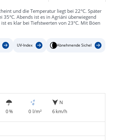
heint und die Temperatur liegt bei 22°C. Später
ei 35°C. Abends ist es in Agriáni überwiegend
ist es klar bei Tiefstwerten von 23°C. Mit Böen
UV-Index
Abnehmende Sichel
N
0 %
0 l/m²
6 km/h