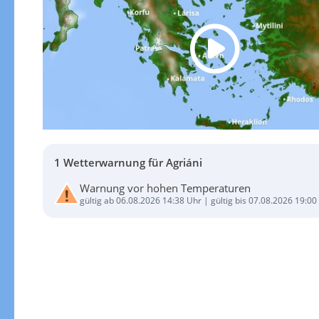
1 Wetterwarnung für Agriáni
Warnung vor hohen Temperaturen
gültig ab 06.08.2026 14:38 Uhr | gültig bis 07.08.2026 19:00