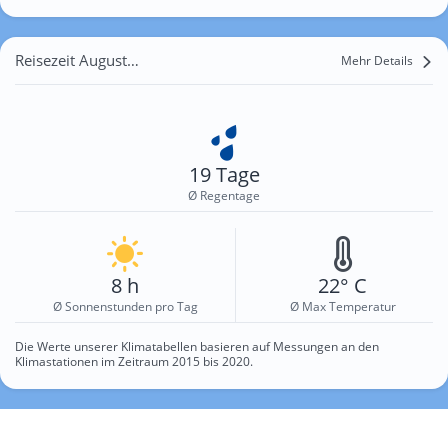
Reisezeit August für Weissach
Mehr Details
19 Tage
Ø Regentage
8 h
22° C
Ø Sonnenstunden pro Tag
Ø Max Temperatur
Die Werte unserer Klimatabellen basieren auf Messungen an den
Klimastationen im Zeitraum 2015 bis 2020.