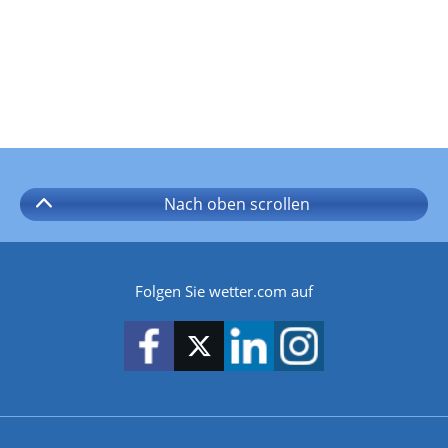
Nach oben
scrollen
Folgen Sie wetter.com auf