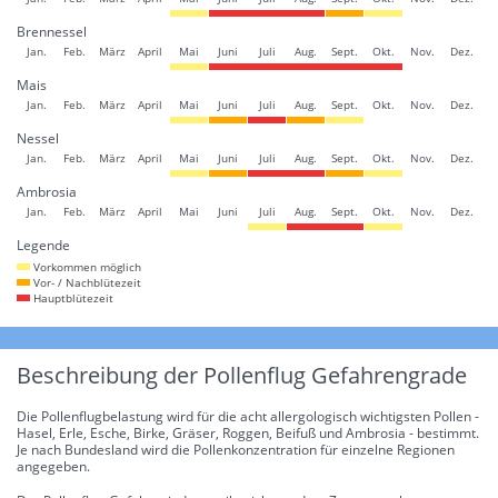
Brennessel
Jan.
Feb.
März
April
Mai
Juni
Juli
Aug.
Sept.
Okt.
Nov.
Dez.
Mais
Jan.
Feb.
März
April
Mai
Juni
Juli
Aug.
Sept.
Okt.
Nov.
Dez.
Nessel
Jan.
Feb.
März
April
Mai
Juni
Juli
Aug.
Sept.
Okt.
Nov.
Dez.
Ambrosia
Jan.
Feb.
März
April
Mai
Juni
Juli
Aug.
Sept.
Okt.
Nov.
Dez.
Legende
Vorkommen möglich
Vor- / Nachblütezeit
Hauptblütezeit
Beschreibung der Pollenflug Gefahrengrade
Die Pollenflugbelastung wird für die acht allergologisch wichtigsten Pollen -
Hasel, Erle, Esche, Birke, Gräser, Roggen, Beifuß und Ambrosia - bestimmt.
Je nach Bundesland wird die Pollenkonzentration für einzelne Regionen
angegeben.