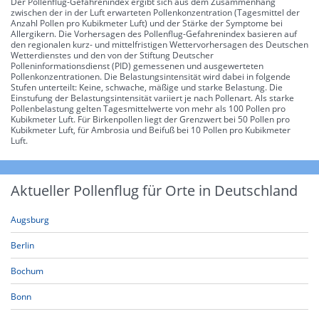
Der Pollenflug-Gefahrenindex ergibt sich aus dem Zusammenhang
zwischen der in der Luft erwarteten Pollenkonzentration (Tagesmittel der
Anzahl Pollen pro Kubikmeter Luft) und der Stärke der Symptome bei
Allergikern. Die Vorhersagen des Pollenflug-Gefahrenindex basieren auf
den regionalen kurz- und mittelfristigen Wettervorhersagen des Deutschen
Wetterdienstes und den von der Stiftung Deutscher
Polleninformationsdienst (PID) gemessenen und ausgewerteten
Pollenkonzentrationen. Die Belastungsintensität wird dabei in folgende
Stufen unterteilt: Keine, schwache, mäßige und starke Belastung. Die
Einstufung der Belastungsintensität variiert je nach Pollenart. Als starke
Pollenbelastung gelten Tagesmittelwerte von mehr als 100 Pollen pro
Kubikmeter Luft. Für Birkenpollen liegt der Grenzwert bei 50 Pollen pro
Kubikmeter Luft, für Ambrosia und Beifuß bei 10 Pollen pro Kubikmeter
Luft.
Aktueller Pollenflug für Orte in Deutschland
Augsburg
Berlin
Bochum
Bonn