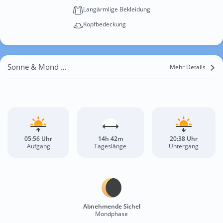
Langärmlige Bekleidung
Kopfbedeckung
Sonne & Mond Weissach
Mehr Details
05:56 Uhr
14h 42m
20:38 Uhr
Aufgang
Tageslänge
Untergang
Abnehmende Sichel
Mondphase