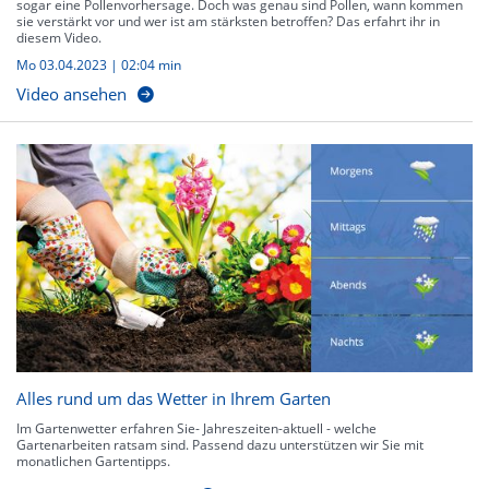
sogar eine Pollenvorhersage. Doch was genau sind Pollen, wann kommen
sie verstärkt vor und wer ist am stärksten betroffen? Das erfahrt ihr in
diesem Video.
Mo 03.04.2023
|
02:04 min
Video ansehen
Alles rund um das Wetter in Ihrem Garten
Im Gartenwetter erfahren Sie- Jahreszeiten-aktuell - welche
Gartenarbeiten ratsam sind. Passend dazu unterstützen wir Sie mit
monatlichen Gartentipps.