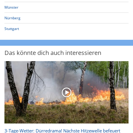
Münster
Nürnberg
Stuttgart
Das könnte dich auch interessieren
3-Tage-Wetter: Dürredrama! Nächste Hitzewelle befeuert