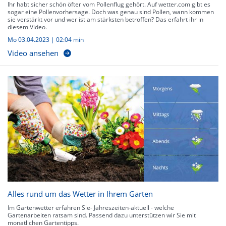
Ihr habt sicher schön öfter vom Pollenflug gehört. Auf wetter.com gibt es
sogar eine Pollenvorhersage. Doch was genau sind Pollen, wann kommen
sie verstärkt vor und wer ist am stärksten betroffen? Das erfahrt ihr in
diesem Video.
Mo 03.04.2023
|
02:04 min
Video ansehen
Alles rund um das Wetter in Ihrem Garten
Im Gartenwetter erfahren Sie- Jahreszeiten-aktuell - welche
Gartenarbeiten ratsam sind. Passend dazu unterstützen wir Sie mit
monatlichen Gartentipps.