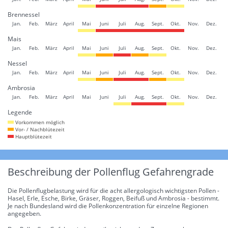
Brennessel
Jan.
Feb.
März
April
Mai
Juni
Juli
Aug.
Sept.
Okt.
Nov.
Dez.
Mais
Jan.
Feb.
März
April
Mai
Juni
Juli
Aug.
Sept.
Okt.
Nov.
Dez.
Nessel
Jan.
Feb.
März
April
Mai
Juni
Juli
Aug.
Sept.
Okt.
Nov.
Dez.
Ambrosia
Jan.
Feb.
März
April
Mai
Juni
Juli
Aug.
Sept.
Okt.
Nov.
Dez.
Legende
Vorkommen möglich
Vor- / Nachblütezeit
Hauptblütezeit
Beschreibung der Pollenflug Gefahrengrade
Die Pollenflugbelastung wird für die acht allergologisch wichtigsten Pollen -
Hasel, Erle, Esche, Birke, Gräser, Roggen, Beifuß und Ambrosia - bestimmt.
Je nach Bundesland wird die Pollenkonzentration für einzelne Regionen
angegeben.