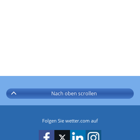
Nach oben
scrollen
Folgen Sie wetter.com auf