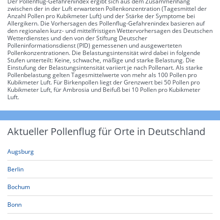
Der Pollenflug-Gefahrenindex ergibt sich aus dem Zusammenhang
zwischen der in der Luft erwarteten Pollenkonzentration (Tagesmittel der
Anzahl Pollen pro Kubikmeter Luft) und der Stärke der Symptome bei
Allergikern. Die Vorhersagen des Pollenflug-Gefahrenindex basieren auf
den regionalen kurz- und mittelfristigen Wettervorhersagen des Deutschen
Wetterdienstes und den von der Stiftung Deutscher
Polleninformationsdienst (PID) gemessenen und ausgewerteten
Pollenkonzentrationen. Die Belastungsintensität wird dabei in folgende
Stufen unterteilt: Keine, schwache, mäßige und starke Belastung. Die
Einstufung der Belastungsintensität variiert je nach Pollenart. Als starke
Pollenbelastung gelten Tagesmittelwerte von mehr als 100 Pollen pro
Kubikmeter Luft. Für Birkenpollen liegt der Grenzwert bei 50 Pollen pro
Kubikmeter Luft, für Ambrosia und Beifuß bei 10 Pollen pro Kubikmeter
Luft.
Aktueller Pollenflug für Orte in Deutschland
Augsburg
Berlin
Bochum
Bonn