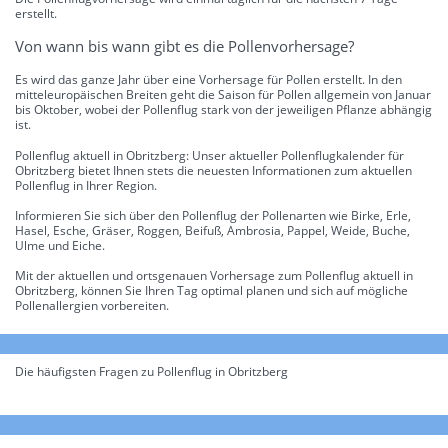
erstellt.
Von wann bis wann gibt es die Pollenvorhersage?
Es wird das ganze Jahr über eine Vorhersage für Pollen erstellt. In den
mitteleuropäischen Breiten geht die Saison für Pollen allgemein von Januar
bis Oktober, wobei der Pollenflug stark von der jeweiligen Pflanze abhängig
ist.
Pollenflug aktuell in Obritzberg: Unser aktueller Pollenflugkalender für
Obritzberg bietet Ihnen stets die neuesten Informationen zum aktuellen
Pollenflug in Ihrer Region.
Informieren Sie sich über den Pollenflug der Pollenarten wie Birke, Erle,
Hasel, Esche, Gräser, Roggen, Beifuß, Ambrosia, Pappel, Weide, Buche,
Ulme und Eiche.
Mit der aktuellen und ortsgenauen Vorhersage zum Pollenflug aktuell in
Obritzberg, können Sie Ihren Tag optimal planen und sich auf mögliche
Pollenallergien vorbereiten.
Die häufigsten Fragen zu Pollenflug in Obritzberg