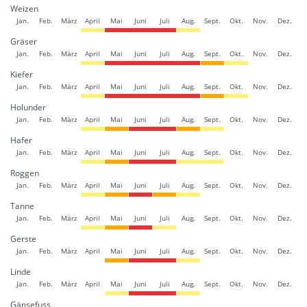
Weizen
Jan.
Feb.
März
April
Mai
Juni
Juli
Aug.
Sept.
Okt.
Nov.
Dez.
Gräser
Jan.
Feb.
März
April
Mai
Juni
Juli
Aug.
Sept.
Okt.
Nov.
Dez.
Kiefer
Jan.
Feb.
März
April
Mai
Juni
Juli
Aug.
Sept.
Okt.
Nov.
Dez.
Holunder
Jan.
Feb.
März
April
Mai
Juni
Juli
Aug.
Sept.
Okt.
Nov.
Dez.
Hafer
Jan.
Feb.
März
April
Mai
Juni
Juli
Aug.
Sept.
Okt.
Nov.
Dez.
Roggen
Jan.
Feb.
März
April
Mai
Juni
Juli
Aug.
Sept.
Okt.
Nov.
Dez.
Tanne
Jan.
Feb.
März
April
Mai
Juni
Juli
Aug.
Sept.
Okt.
Nov.
Dez.
Gerste
Jan.
Feb.
März
April
Mai
Juni
Juli
Aug.
Sept.
Okt.
Nov.
Dez.
Linde
Jan.
Feb.
März
April
Mai
Juni
Juli
Aug.
Sept.
Okt.
Nov.
Dez.
Gänsefuss