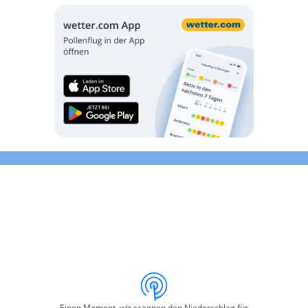
Einen Moment, wir scannen den Niederschlag für