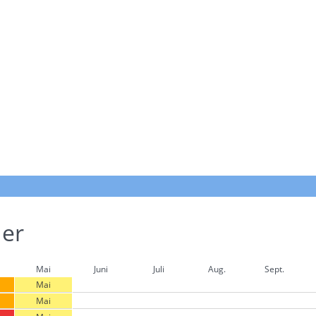
der
Mai
Juni
Juli
Aug.
Sept.
Mai
Mai