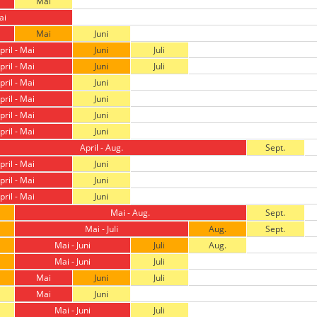
Mai
ai
Mai
Juni
pril - Mai
Juni
Juli
pril - Mai
Juni
Juli
pril - Mai
Juni
pril - Mai
Juni
pril - Mai
Juni
pril - Mai
Juni
April - Aug.
Sept.
pril - Mai
Juni
pril - Mai
Juni
pril - Mai
Juni
Mai - Aug.
Sept.
Mai - Juli
Aug.
Sept.
Mai - Juni
Juli
Aug.
Mai - Juni
Juli
Mai
Juni
Juli
Mai
Juni
Mai - Juni
Juli