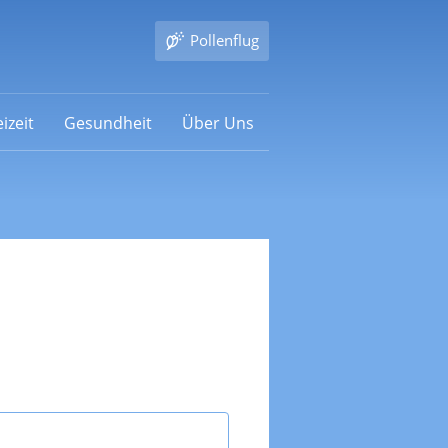
Pollenflug
izeit
Gesundheit
Über Uns