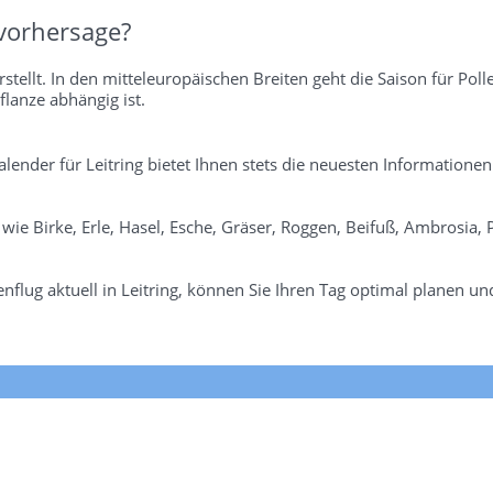
vorhersage?
stellt. In den mitteleuropäischen Breiten geht die Saison für Poll
flanze abhängig ist.
kalender für Leitring bietet Ihnen stets die neuesten Informationen
n wie Birke, Erle, Hasel, Esche, Gräser, Roggen, Beifuß, Ambrosia
flug aktuell in Leitring, können Sie Ihren Tag optimal planen un