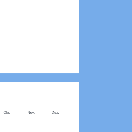
Okt.
Nov.
Dez.