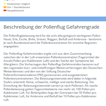
Vorkommen möglich
Vor- / Nachblütezeit
Hauptblütezeit
Beschreibung der Pollenflug Gefahrengrade
Die Pollenflugbelastung wird für die acht allergologisch wichtigsten Pollen -
Hasel, Erle, Esche, Birke, Gräser, Roggen, Beifuß und Ambrosia - bestimmt.
Je nach Bundesland wird die Pollenkonzentration für einzelne Regionen
angegeben.
Der Pollenflug-Gefahrenindex ergibt sich aus dem Zusammenhang
zwischen der in der Luft erwarteten Pollenkonzentration (Tagesmittel der
Anzahl Pollen pro Kubikmeter Luft) und der Stärke der Symptome bei
Allergikern. Die Vorhersagen des Pollenflug-Gefahrenindex basieren auf
den regionalen kurz- und mittelfristigen Wettervorhersagen des Deutschen
Wetterdienstes und den von der Stiftung Deutscher
Polleninformationsdienst (PID) gemessenen und ausgewerteten
Pollenkonzentrationen. Die Belastungsintensität wird dabei in folgende
Stufen unterteilt: Keine, schwache, mäßige und starke Belastung. Die
Einstufung der Belastungsintensität variiert je nach Pollenart. Als starke
Pollenbelastung gelten Tagesmittelwerte von mehr als 100 Pollen pro
Kubikmeter Luft. Für Birkenpollen liegt der Grenzwert bei 50 Pollen pro
Kubikmeter Luft, für Ambrosia und Beifuß bei 10 Pollen pro Kubikmeter
Luft.