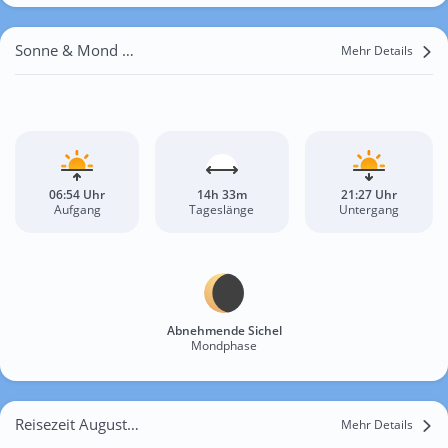
Sonne & Mond La Jonchère
Mehr Details
06:54 Uhr
14h 33m
21:27 Uhr
Aufgang
Tageslänge
Untergang
Abnehmende Sichel
Mondphase
Reisezeit August für La Jonchère
Mehr Details