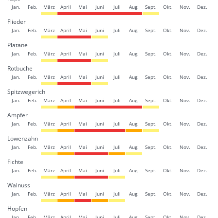
Jan.
Feb.
März
April
Mai
Juni
Juli
Aug.
Sept.
Okt.
Nov.
Dez.
Flieder
Jan.
Feb.
März
April
Mai
Juni
Juli
Aug.
Sept.
Okt.
Nov.
Dez.
Platane
Jan.
Feb.
März
April
Mai
Juni
Juli
Aug.
Sept.
Okt.
Nov.
Dez.
Rotbuche
Jan.
Feb.
März
April
Mai
Juni
Juli
Aug.
Sept.
Okt.
Nov.
Dez.
Spitzwegerich
Jan.
Feb.
März
April
Mai
Juni
Juli
Aug.
Sept.
Okt.
Nov.
Dez.
Ampfer
Jan.
Feb.
März
April
Mai
Juni
Juli
Aug.
Sept.
Okt.
Nov.
Dez.
Löwenzahn
Jan.
Feb.
März
April
Mai
Juni
Juli
Aug.
Sept.
Okt.
Nov.
Dez.
Fichte
Jan.
Feb.
März
April
Mai
Juni
Juli
Aug.
Sept.
Okt.
Nov.
Dez.
Walnuss
Jan.
Feb.
März
April
Mai
Juni
Juli
Aug.
Sept.
Okt.
Nov.
Dez.
Hopfen
Jan.
Feb.
März
April
Mai
Juni
Juli
Aug.
Sept.
Okt.
Nov.
Dez.