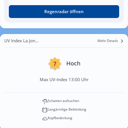
Regenradar öffnen
UV Index La Jonchère
Mehr Details
Hoch
Max UV-Index 13:00 Uhr
Schatten aufsuchen
Langärmlige Bekleidung
Kopfbedeckung