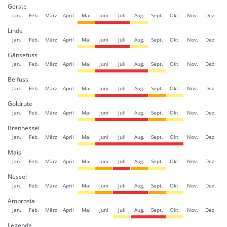
Gerste
Jan.
Feb.
März
April
Mai
Juni
Juli
Aug.
Sept.
Okt.
Nov.
Dez.
Linde
Jan.
Feb.
März
April
Mai
Juni
Juli
Aug.
Sept.
Okt.
Nov.
Dez.
Gänsefuss
Jan.
Feb.
März
April
Mai
Juni
Juli
Aug.
Sept.
Okt.
Nov.
Dez.
Beifuss
Jan.
Feb.
März
April
Mai
Juni
Juli
Aug.
Sept.
Okt.
Nov.
Dez.
Goldrute
Jan.
Feb.
März
April
Mai
Juni
Juli
Aug.
Sept.
Okt.
Nov.
Dez.
Brennessel
Jan.
Feb.
März
April
Mai
Juni
Juli
Aug.
Sept.
Okt.
Nov.
Dez.
Mais
Jan.
Feb.
März
April
Mai
Juni
Juli
Aug.
Sept.
Okt.
Nov.
Dez.
Nessel
Jan.
Feb.
März
April
Mai
Juni
Juli
Aug.
Sept.
Okt.
Nov.
Dez.
Ambrosia
Jan.
Feb.
März
April
Mai
Juni
Juli
Aug.
Sept.
Okt.
Nov.
Dez.
Legende