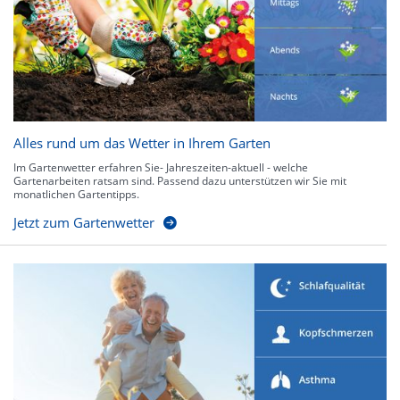
Alles rund um das Wetter in Ihrem Garten
Im Gartenwetter erfahren Sie- Jahreszeiten-aktuell - welche
Gartenarbeiten ratsam sind. Passend dazu unterstützen wir Sie mit
monatlichen Gartentipps.
Jetzt zum Gartenwetter