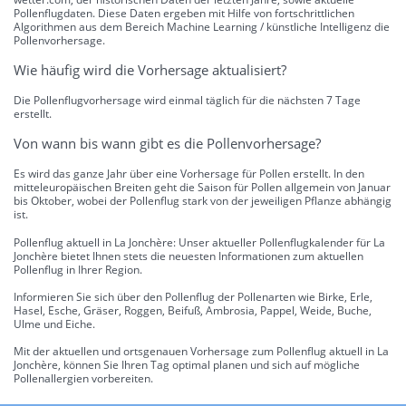
Pollenflugdaten. Diese Daten ergeben mit Hilfe von fortschrittlichen
Algorithmen aus dem Bereich Machine Learning / künstliche Intelligenz die
Pollenvorhersage.
Wie häufig wird die Vorhersage aktualisiert?
Die Pollenflugvorhersage wird einmal täglich für die nächsten 7 Tage
erstellt.
Von wann bis wann gibt es die Pollenvorhersage?
Es wird das ganze Jahr über eine Vorhersage für Pollen erstellt. In den
mitteleuropäischen Breiten geht die Saison für Pollen allgemein von Januar
bis Oktober, wobei der Pollenflug stark von der jeweiligen Pflanze abhängig
ist.
Pollenflug aktuell in La Jonchère: Unser aktueller Pollenflugkalender für La
Jonchère bietet Ihnen stets die neuesten Informationen zum aktuellen
Pollenflug in Ihrer Region.
Informieren Sie sich über den Pollenflug der Pollenarten wie Birke, Erle,
Hasel, Esche, Gräser, Roggen, Beifuß, Ambrosia, Pappel, Weide, Buche,
Ulme und Eiche.
Mit der aktuellen und ortsgenauen Vorhersage zum Pollenflug aktuell in La
Jonchère, können Sie Ihren Tag optimal planen und sich auf mögliche
Pollenallergien vorbereiten.