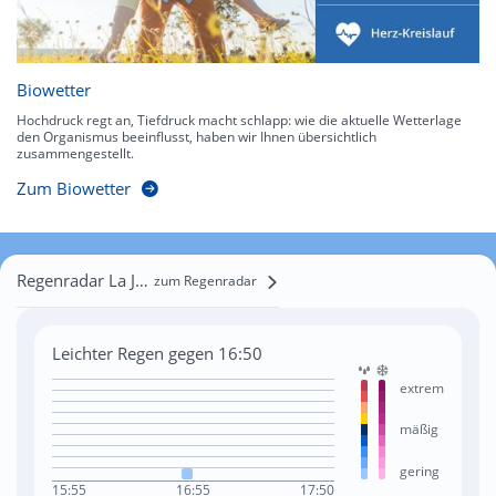
Biowetter
Hochdruck regt an, Tiefdruck macht schlapp: wie die aktuelle Wetterlage
den Organismus beeinflusst, haben wir Ihnen übersichtlich
zusammengestellt.
Zum Biowetter
Regenradar La Jonchère
zum Regenradar
Leichter Regen gegen 16:50
extrem
mäßig
gering
15:55
16:55
17:50