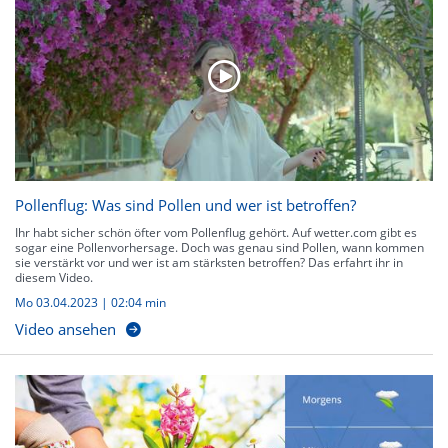
Pollenflug: Was sind Pollen und wer ist betroffen?
Ihr habt sicher schön öfter vom Pollenflug gehört. Auf wetter.com gibt es
sogar eine Pollenvorhersage. Doch was genau sind Pollen, wann kommen
sie verstärkt vor und wer ist am stärksten betroffen? Das erfahrt ihr in
diesem Video.
Mo 03.04.2023
|
02:04 min
Video ansehen