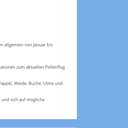
en allgemein von Januar bis
mationen zum aktuellen Pollenflug
, Pappel, Weide, Buche, Ulme und
 und sich auf mögliche