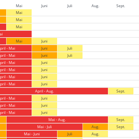
Mai
Juni
Juli
Aug.
Sept.
Mai
Mai
Mai
ai
Mai
Juni
pril - Mai
Juni
Juli
pril - Mai
Juni
Juli
pril - Mai
Juni
pril - Mai
Juni
pril - Mai
Juni
pril - Mai
Juni
April - Aug.
Sept.
pril - Mai
Juni
pril - Mai
Juni
pril - Mai
Juni
Mai - Aug.
Sept.
Mai - Juli
Aug.
Sept.
Mai - Juni
Juli
Aug.