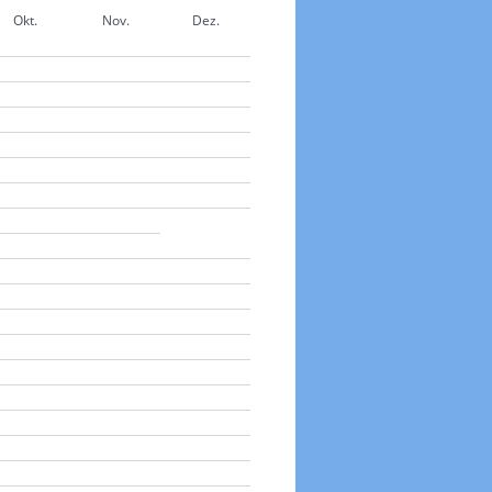
Okt.
Nov.
Dez.