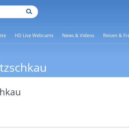
ete
HD Live Webcams
News & Videos
Reisen & Fre
etzschkau
chkau