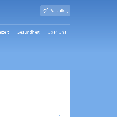
Pollenflug
izeit
Gesundheit
Über Uns