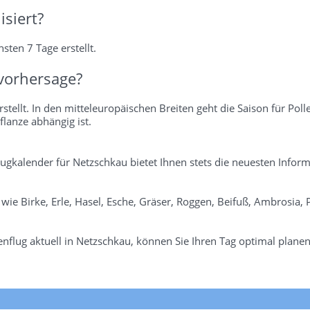
isiert?
sten 7 Tage erstellt.
vorhersage?
stellt. In den mitteleuropäischen Breiten geht die Saison für Poll
flanze abhängig ist.
flugkalender für Netzschkau bietet Ihnen stets die neuesten Infor
n wie Birke, Erle, Hasel, Esche, Gräser, Roggen, Beifuß, Ambrosia
nflug aktuell in Netzschkau, können Sie Ihren Tag optimal planen