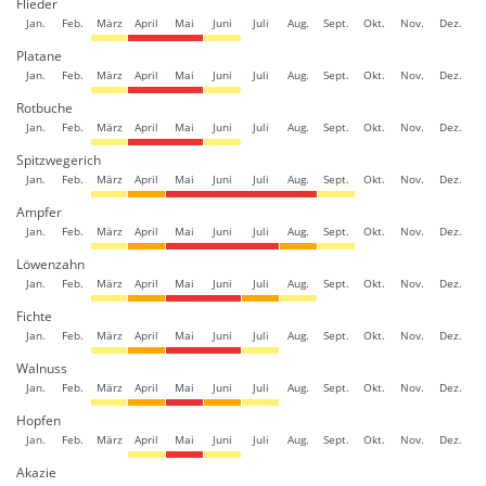
Flieder
Jan.
Feb.
März
April
Mai
Juni
Juli
Aug.
Sept.
Okt.
Nov.
Dez.
Platane
Jan.
Feb.
März
April
Mai
Juni
Juli
Aug.
Sept.
Okt.
Nov.
Dez.
Rotbuche
Jan.
Feb.
März
April
Mai
Juni
Juli
Aug.
Sept.
Okt.
Nov.
Dez.
Spitzwegerich
Jan.
Feb.
März
April
Mai
Juni
Juli
Aug.
Sept.
Okt.
Nov.
Dez.
Ampfer
Jan.
Feb.
März
April
Mai
Juni
Juli
Aug.
Sept.
Okt.
Nov.
Dez.
Löwenzahn
Jan.
Feb.
März
April
Mai
Juni
Juli
Aug.
Sept.
Okt.
Nov.
Dez.
Fichte
Jan.
Feb.
März
April
Mai
Juni
Juli
Aug.
Sept.
Okt.
Nov.
Dez.
Walnuss
Jan.
Feb.
März
April
Mai
Juni
Juli
Aug.
Sept.
Okt.
Nov.
Dez.
Hopfen
Jan.
Feb.
März
April
Mai
Juni
Juli
Aug.
Sept.
Okt.
Nov.
Dez.
Akazie