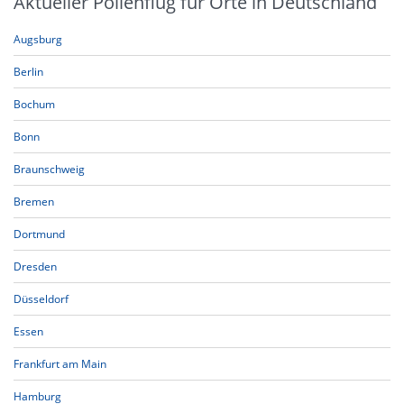
Aktueller Pollenflug für Orte in Deutschland
Augsburg
Berlin
Bochum
Bonn
Braunschweig
Bremen
Dortmund
Dresden
Düsseldorf
Essen
Frankfurt am Main
Hamburg