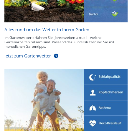
Alles rund um das Wetter in Ihrem Garten
Im Gartenwetter erfahren Sie- Jahreszeiten-aktuell - welche
Gartenarbeiten ratsam sind. Passend dazu unterstützen wir Sie mit
monatlichen Gartentipps.
Jetzt zum Gartenwetter