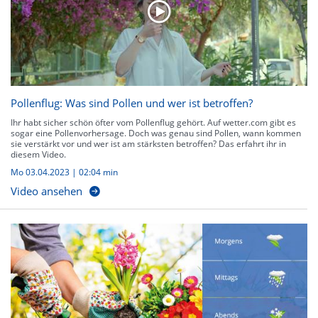
Pollenflug: Was sind Pollen und wer ist betroffen?
Ihr habt sicher schön öfter vom Pollenflug gehört. Auf wetter.com gibt es
sogar eine Pollenvorhersage. Doch was genau sind Pollen, wann kommen
sie verstärkt vor und wer ist am stärksten betroffen? Das erfahrt ihr in
diesem Video.
Mo 03.04.2023
|
02:04 min
Video ansehen