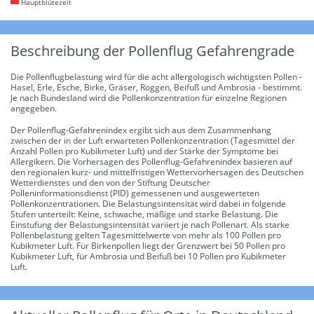
Hauptblütezeit
Beschreibung der Pollenflug Gefahrengrade
Die Pollenflugbelastung wird für die acht allergologisch wichtigsten Pollen -
Hasel, Erle, Esche, Birke, Gräser, Roggen, Beifuß und Ambrosia - bestimmt.
Je nach Bundesland wird die Pollenkonzentration für einzelne Regionen
angegeben.
Der Pollenflug-Gefahrenindex ergibt sich aus dem Zusammenhang
zwischen der in der Luft erwarteten Pollenkonzentration (Tagesmittel der
Anzahl Pollen pro Kubikmeter Luft) und der Stärke der Symptome bei
Allergikern. Die Vorhersagen des Pollenflug-Gefahrenindex basieren auf
den regionalen kurz- und mittelfristigen Wettervorhersagen des Deutschen
Wetterdienstes und den von der Stiftung Deutscher
Polleninformationsdienst (PID) gemessenen und ausgewerteten
Pollenkonzentrationen. Die Belastungsintensität wird dabei in folgende
Stufen unterteilt: Keine, schwache, mäßige und starke Belastung. Die
Einstufung der Belastungsintensität variiert je nach Pollenart. Als starke
Pollenbelastung gelten Tagesmittelwerte von mehr als 100 Pollen pro
Kubikmeter Luft. Für Birkenpollen liegt der Grenzwert bei 50 Pollen pro
Kubikmeter Luft, für Ambrosia und Beifuß bei 10 Pollen pro Kubikmeter
Luft.