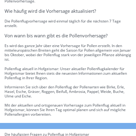
Pollenvorhersage.
Wie häufig wird die Vorhersage aktualisiert?
Die Pollenflugvorhersage wird einmal täglich für die nächsten 7 Tage
erstellt.
Von wann bis wann gibt es die Pollenvorhersage?
Es wird das ganze Jahr über eine Vorhersage für Pollen erstellt. In den
mitteleuropäischen Breiten geht die Saison für Pollen allgemein von Januar
bis Oktober, wobei der Pollenflug stark von der jeweiligen Pflanze abhängig
ist.
Pollenflug aktuell in Hofgeismar: Unser aktueller Pollenflugkalender für
Hofgeismar bietet Ihnen stets die neuesten Informationen zum aktuellen
Pollenflug in Ihrer Region.
Informieren Sie sich über den Pollenflug der Pollenarten wie Birke, Erle,
Hasel, Esche, Gräser, Roggen, Beifuß, Ambrosia, Pappel, Weide, Buche,
Ulme und Eiche.
Mit der aktuellen und ortsgenauen Vorhersage zum Pollenflug aktuell in
Hofgeismar, können Sie Ihren Tag optimal planen und sich auf mögliche
Pollenallergien vorbereiten.
Die häufigsten Fragen zu Pollenflug in Hofgeismar