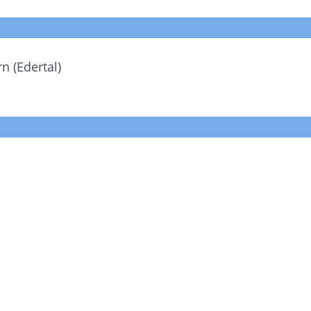
n (Edertal)