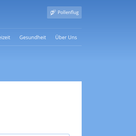
Pollenflug
izeit
Gesundheit
Über Uns