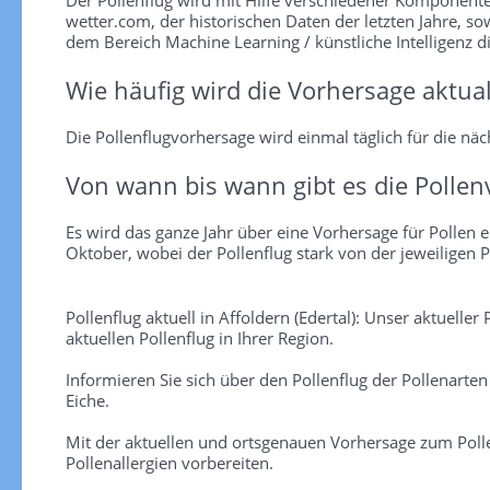
wetter.com, der historischen Daten der letzten Jahre, so
dem Bereich Machine Learning / künstliche Intelligenz d
Wie häufig wird die Vorhersage aktual
Die Pollenflugvorhersage wird einmal täglich für die näch
Von wann bis wann gibt es die Pollen
Es wird das ganze Jahr über eine Vorhersage für Pollen er
Oktober, wobei der Pollenflug stark von der jeweiligen P
Pollenflug aktuell in Affoldern (Edertal): Unser aktuelle
aktuellen Pollenflug in Ihrer Region.
Informieren Sie sich über den Pollenflug der Pollenarte
Eiche.
Mit der aktuellen und ortsgenauen Vorhersage zum Pollen
Pollenallergien vorbereiten.