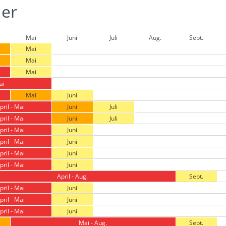
der
Mai
Juni
Juli
Aug.
Sept.
Mai
Mai
Mai
ai
Mai
Juni
pril - Mai
Juni
Juli
pril - Mai
Juni
Juli
pril - Mai
Juni
pril - Mai
Juni
pril - Mai
Juni
pril - Mai
Juni
April - Aug.
Sept.
pril - Mai
Juni
pril - Mai
Juni
pril - Mai
Juni
Mai - Aug.
Sept.