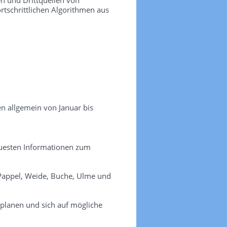
ortschrittlichen Algorithmen aus
en allgemein von Januar bis
 neuesten Informationen zum
, Pappel, Weide, Buche, Ulme und
 planen und sich auf mögliche