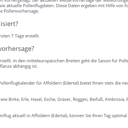
wie aktuelle Pollenflugdaten. Diese Daten ergeben mit Hilfe von f
ie Pollenvorhersage.
isiert?
sten 7 Tage erstellt.
vorhersage?
stellt. In den mitteleuropäischen Breiten geht die Saison für Poll
flanze abhängig ist.
r Pollenflugkalender für Affoldern (Edertal) bietet Ihnen stets die
n wie Birke, Erle, Hasel, Esche, Gräser, Roggen, Beifuß, Ambrosia
flug aktuell in Affoldern (Edertal), können Sie Ihren Tag optimal