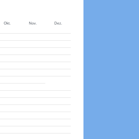
Okt.
Nov.
Dez.