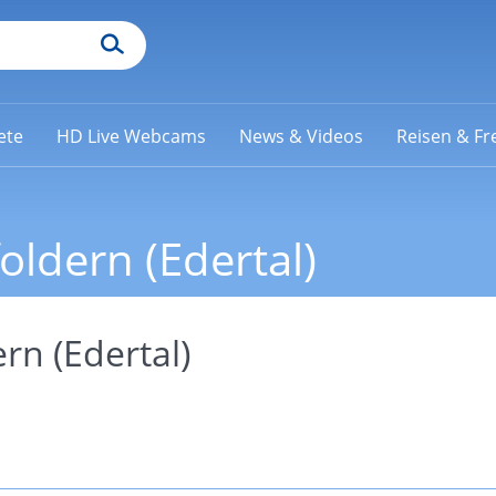
ete
HD Live Webcams
News & Videos
Reisen & Fre
foldern (Edertal)
rn (Edertal)