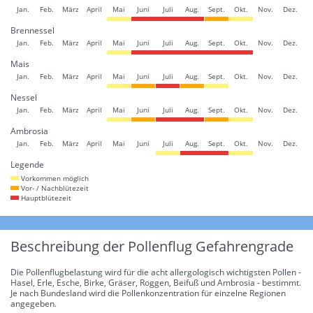
Jan.
Feb.
März
April
Mai
Juni
Juli
Aug.
Sept.
Okt.
Nov.
Dez.
Brennessel
Jan.
Feb.
März
April
Mai
Juni
Juli
Aug.
Sept.
Okt.
Nov.
Dez.
Mais
Jan.
Feb.
März
April
Mai
Juni
Juli
Aug.
Sept.
Okt.
Nov.
Dez.
Nessel
Jan.
Feb.
März
April
Mai
Juni
Juli
Aug.
Sept.
Okt.
Nov.
Dez.
Ambrosia
Jan.
Feb.
März
April
Mai
Juni
Juli
Aug.
Sept.
Okt.
Nov.
Dez.
Legende
Vorkommen möglich
Vor- / Nachblütezeit
Hauptblütezeit
Beschreibung der Pollenflug Gefahrengrade
Die Pollenflugbelastung wird für die acht allergologisch wichtigsten Pollen -
Hasel, Erle, Esche, Birke, Gräser, Roggen, Beifuß und Ambrosia - bestimmt.
Je nach Bundesland wird die Pollenkonzentration für einzelne Regionen
angegeben.