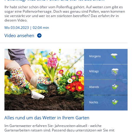
Ihr habt sicher schön öfter vom Pollenflug gehört. Auf wetter.com gibt es
sogar eine Pollenvorhersage. Doch was genau sind Pollen, wann kommen
sie verstärkt vor und wer ist am stärksten betroffen? Das erfahrt ihr in
diesem Video.
Mo 03.04.2023
|
02:04 min
Video ansehen
Alles rund um das Wetter in Ihrem Garten
Im Gartenwetter erfahren Sie- Jahreszeiten-aktuell - welche
Gartenarbeiten ratsam sind. Passend dazu unterstützen wir Sie mit