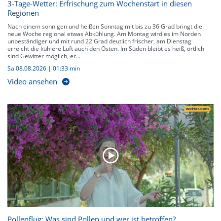
3-Tage-Wetter: Erfrischung zum Wochenstart in diesen
Regionen
Nach einem sonnigen und heißen Sonntag mit bis zu 36 Grad bringt die
neue Woche regional etwas Abkühlung. Am Montag wird es im Norden
unbeständiger und mit rund 22 Grad deutlich frischer, am Dienstag
erreicht die kühlere Luft auch den Osten. Im Süden bleibt es heiß, örtlich
sind Gewitter möglich, er...
Sa 08.08.2026
|
01:33 min
Video ansehen
Pollenflug: Was sind Pollen und wer ist betroffen?