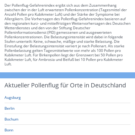
Der Pollenflug-Gefahrenindex ergibt sich aus dem Zusammenhang
zwischen der in der Luft erwarteten Pollenkonzentration (Tagesmittel der
Anzahl Pollen pro Kubikmeter Luft) und der Stärke der Symptome bei
Allergikern. Die Vorhersagen des Pollenflug-Gefahrenindex basieren auf
den regionalen kurz- und mittelfristigen Wettervorhersagen des Deutschen
Wetterdienstes und den von der Stiftung Deutscher
Polleninformationsdienst (PID) gemessenen und ausgewerteten
Pollenkonzentrationen. Die Belastungsintensität wird dabei in folgende
Stufen unterteilt: Keine, schwache, mäßige und starke Belastung. Die
Einstufung der Belastungsintensität variiert je nach Pollenart. Als starke
Pollenbelastung gelten Tagesmittelwerte von mehr als 100 Pollen pro
Kubikmeter Luft. Für Birkenpollen liegt der Grenzwert bei 50 Pollen pro
Kubikmeter Luft, für Ambrosia und Beifuß bei 10 Pollen pro Kubikmeter
Luft.
Aktueller Pollenflug für Orte in Deutschland
Augsburg
Berlin
Bochum
Bonn