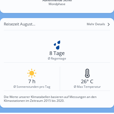
Abnehmende Sichel
Mondphase
Reisezeit August für Calberlah
Mehr Details
8 Tage
Ø Regentage
7 h
26° C
Ø Sonnenstunden pro Tag
Ø Max Temperatur
Die Werte unserer Klimatabellen basieren auf Messungen an den
Klimastationen im Zeitraum 2015 bis 2020.