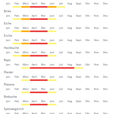
Jan.
Feb.
März
April
Mai
Juni
Juli
Aug.
Sept.
Okt.
Nov.
Dez.
Birke
Jan.
Feb.
März
April
Mai
Juni
Juli
Aug.
Sept.
Okt.
Nov.
Dez.
Eiche
Jan.
Feb.
März
April
Mai
Juni
Juli
Aug.
Sept.
Okt.
Nov.
Dez.
Esche
Jan.
Feb.
März
April
Mai
Juni
Juli
Aug.
Sept.
Okt.
Nov.
Dez.
Hainbuche
Jan.
Feb.
März
April
Mai
Juni
Juli
Aug.
Sept.
Okt.
Nov.
Dez.
Raps
Jan.
Feb.
März
April
Mai
Juni
Juli
Aug.
Sept.
Okt.
Nov.
Dez.
Flieder
Jan.
Feb.
März
April
Mai
Juni
Juli
Aug.
Sept.
Okt.
Nov.
Dez.
Platane
Jan.
Feb.
März
April
Mai
Juni
Juli
Aug.
Sept.
Okt.
Nov.
Dez.
Rotbuche
Jan.
Feb.
März
April
Mai
Juni
Juli
Aug.
Sept.
Okt.
Nov.
Dez.
Spitzwegerich
Jan.
Feb.
März
April
Mai
Juni
Juli
Aug.
Sept.
Okt.
Nov.
Dez.