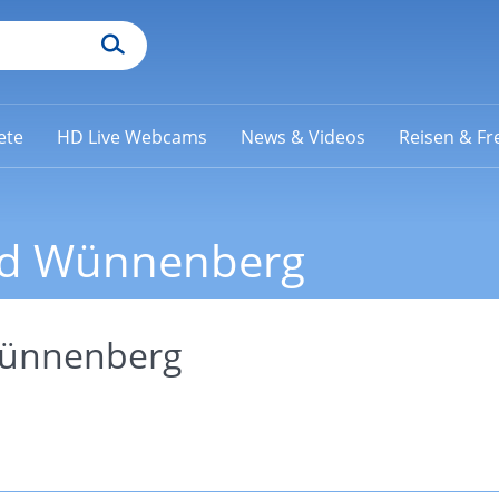
ete
HD Live Webcams
News & Videos
Reisen & Fre
 Bad Wünnenberg
 Wünnenberg