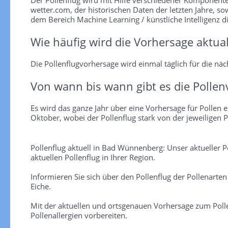
wetter.com, der historischen Daten der letzten Jahre, so
dem Bereich Machine Learning / künstliche Intelligenz d
Wie häufig wird die Vorhersage aktual
Die Pollenflugvorhersage wird einmal täglich für die näch
Von wann bis wann gibt es die Pollen
Es wird das ganze Jahr über eine Vorhersage für Pollen er
Oktober, wobei der Pollenflug stark von der jeweiligen P
Pollenflug aktuell in Bad Wünnenberg: Unser aktueller 
aktuellen Pollenflug in Ihrer Region.
Informieren Sie sich über den Pollenflug der Pollenarte
Eiche.
Mit der aktuellen und ortsgenauen Vorhersage zum Polle
Pollenallergien vorbereiten.