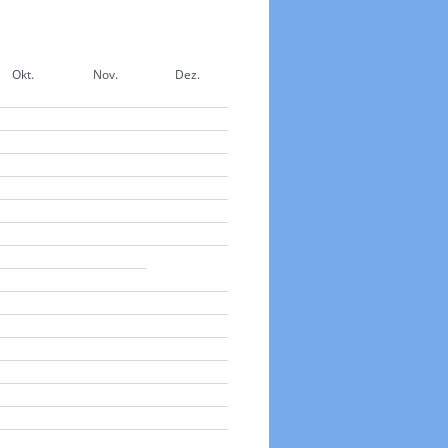
Okt.
Nov.
Dez.