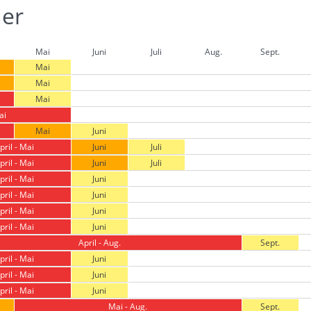
der
Mai
Juni
Juli
Aug.
Sept.
Mai
Mai
Mai
ai
Mai
Juni
pril - Mai
Juni
Juli
pril - Mai
Juni
Juli
pril - Mai
Juni
pril - Mai
Juni
pril - Mai
Juni
pril - Mai
Juni
April - Aug.
Sept.
pril - Mai
Juni
pril - Mai
Juni
pril - Mai
Juni
Mai - Aug.
Sept.