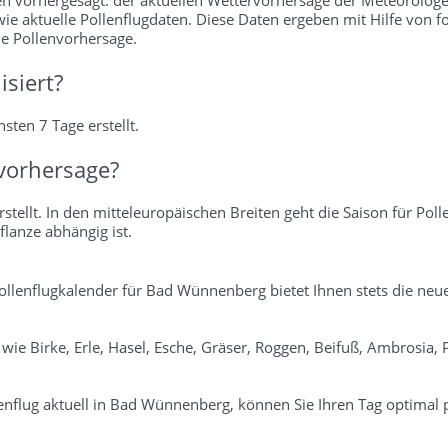
wie aktuelle Pollenflugdaten. Diese Daten ergeben mit Hilfe von f
ie Pollenvorhersage.
isiert?
sten 7 Tage erstellt.
vorhersage?
stellt. In den mitteleuropäischen Breiten geht die Saison für Poll
flanze abhängig ist.
Pollenflugkalender für Bad Wünnenberg bietet Ihnen stets die ne
n wie Birke, Erle, Hasel, Esche, Gräser, Roggen, Beifuß, Ambrosia
nflug aktuell in Bad Wünnenberg, können Sie Ihren Tag optimal 