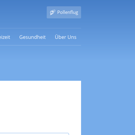
Pollenflug
izeit
Gesundheit
Über Uns