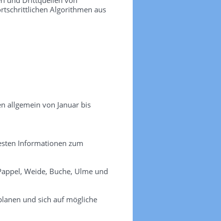
ortschrittlichen Algorithmen aus
en allgemein von Januar bis
uesten Informationen zum
, Pappel, Weide, Buche, Ulme und
planen und sich auf mögliche