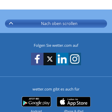
Nach oben
scrollen
Folgen Sie wetter.com auf
wetter.com gibt es auch für
Android
iPhone & iPad