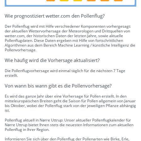
Wie prognostiziert wetter.com den Pollenflug?
Der Pollenflug wird mit Hilfe verschiedener Komponenten vorhergesagt:
der aktuellen Wettervorhersage der Meteorologen und Drittquellen von
wetter.com, der historischen Daten der letzten Jahre, sowie aktuelle
Pollenflugdaten. Diese Daten ergeben mit Hilfe von fortschrittlichen
Algorithmen aus dem Bereich Machine Learning / künstliche Intelligenz die
Pollenvorhersage.
Wie häufig wird die Vorhersage aktualisiert?
Die Pollenflugvorhersage wird einmal täglich für die nächsten 7 Tage
erstellt.
Von wann bis wann gibt es die Pollenvorhersage?
Es wird das ganze Jahr über eine Vorhersage für Pollen erstellt. In den
mitteleuropäischen Breiten geht die Saison für Pollen allgemein von Januar
bis Oktober, wobei der Pollenflug stark von der jeweiligen Pflanze abhängig
ist.
Pollenflug aktuell in Nørre Uttrup: Unser aktueller Pollenflugkalender für
Nørre Uttrup bietet Ihnen stets die neuesten Informationen zum aktuellen
Pollenflug in Ihrer Region.
Informieren Sie sich über den Pollenflug der Pollenarten wie Birke, Erle,