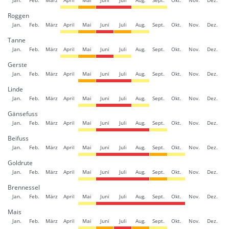
Roggen
Jan.
Feb.
März
April
Mai
Juni
Juli
Aug.
Sept.
Okt.
Nov.
Dez.
Tanne
Jan.
Feb.
März
April
Mai
Juni
Juli
Aug.
Sept.
Okt.
Nov.
Dez.
Gerste
Jan.
Feb.
März
April
Mai
Juni
Juli
Aug.
Sept.
Okt.
Nov.
Dez.
Linde
Jan.
Feb.
März
April
Mai
Juni
Juli
Aug.
Sept.
Okt.
Nov.
Dez.
Gänsefuss
Jan.
Feb.
März
April
Mai
Juni
Juli
Aug.
Sept.
Okt.
Nov.
Dez.
Beifuss
Jan.
Feb.
März
April
Mai
Juni
Juli
Aug.
Sept.
Okt.
Nov.
Dez.
Goldrute
Jan.
Feb.
März
April
Mai
Juni
Juli
Aug.
Sept.
Okt.
Nov.
Dez.
Brennessel
Jan.
Feb.
März
April
Mai
Juni
Juli
Aug.
Sept.
Okt.
Nov.
Dez.
Mais
Jan.
Feb.
März
April
Mai
Juni
Juli
Aug.
Sept.
Okt.
Nov.
Dez.