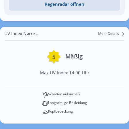
Regenradar öffnen
UV Index Nørre Uttrup
Mehr Details
Mäßig
Max UV-Index 14:00 Uhr
Schatten aufsuchen
Langärmlige Bekleidung
Kopfbedeckung