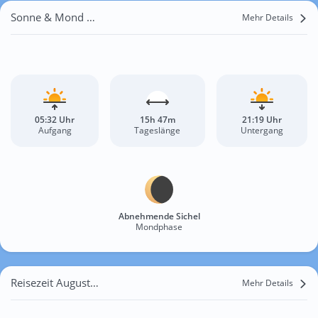
Sonne & Mond Nørre Uttrup
Mehr Details
05:32 Uhr
15h 47m
21:19 Uhr
Aufgang
Tageslänge
Untergang
Abnehmende Sichel
Mondphase
Reisezeit August für Nørre Uttrup
Mehr Details