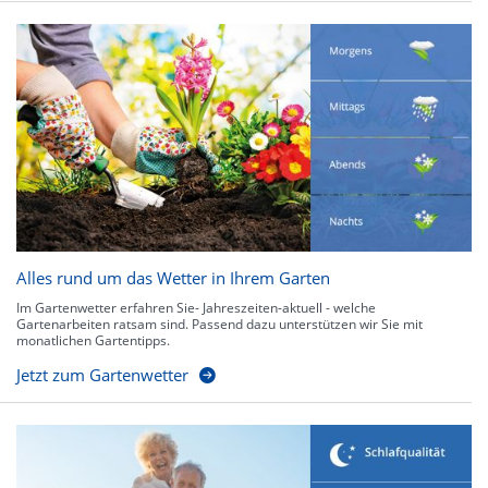
Alles rund um das Wetter in Ihrem Garten
Im Gartenwetter erfahren Sie- Jahreszeiten-aktuell - welche
Gartenarbeiten ratsam sind. Passend dazu unterstützen wir Sie mit
monatlichen Gartentipps.
Jetzt zum Gartenwetter