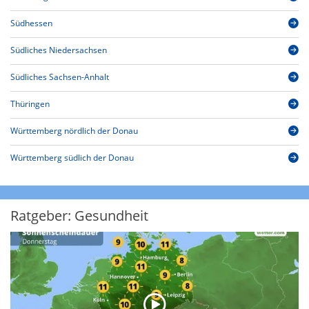
Südhessen
Südliches Niedersachsen
Südliches Sachsen-Anhalt
Thüringen
Württemberg nördlich der Donau
Württemberg südlich der Donau
Ratgeber: Gesundheit