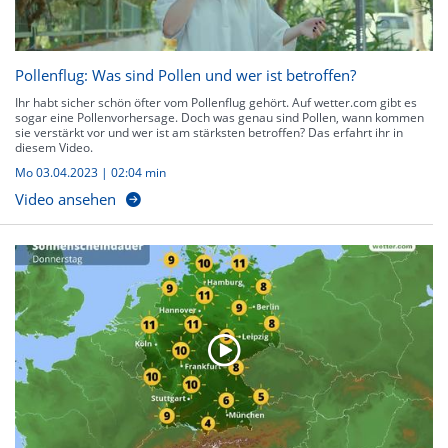
Pollenflug: Was sind Pollen und wer ist betroffen?
Ihr habt sicher schön öfter vom Pollenflug gehört. Auf wetter.com gibt es
sogar eine Pollenvorhersage. Doch was genau sind Pollen, wann kommen
sie verstärkt vor und wer ist am stärksten betroffen? Das erfahrt ihr in
diesem Video.
Mo 03.04.2023
|
02:04 min
Video ansehen