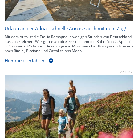
Urlaub an der Adria - schnelle Anreise auch mit dem Zug!
Mit dem Auto ist die Emilia Romagna in wenigen Stunden von Deutschland
aus zu erreichen. Wer gerne autofrei reist, nimmt die Bahn: Von 2. April bis
3. Oktober 2026 fahren Direktzüge von München über Bologna und Cesena
nach Rimini, Riccione und Cattolica ans Meer.
Hier mehr erfahren
ANZEIGE