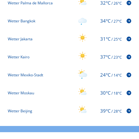
32°C
Wetter Palma de Mallorca
/
26°C
34°C
Wetter Bangkok
/
27°C
31°C
Wetter Jakarta
/
25°C
37°C
Wetter Kairo
/
23°C
24°C
Wetter Mexiko-Stadt
/
14°C
30°C
Wetter Moskau
/
18°C
39°C
Wetter Beijing
/
28°C