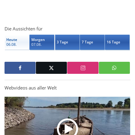
Die Aussichten für
Heute
Morgen
3 Tage
7 Tage
16 Tage
06.08.
07.08.
Webvideos aus aller Welt