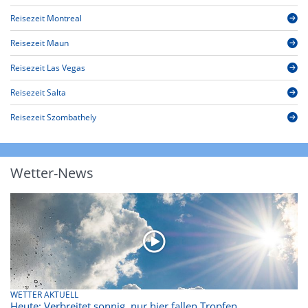
Reisezeit Montreal
Reisezeit Maun
Reisezeit Las Vegas
Reisezeit Salta
Reisezeit Szombathely
Wetter-News
WETTER AKTUELL
Heute: Verbreitet sonnig, nur hier fallen Tropfen