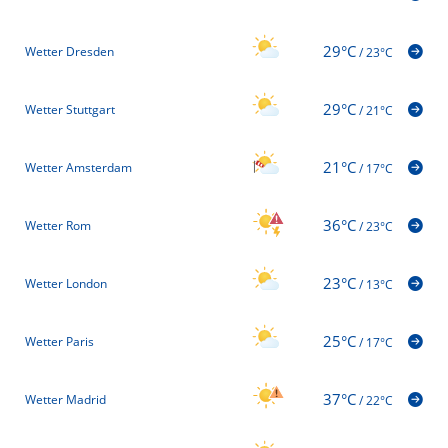
29°C
Wetter Dresden
/
23°C
29°C
Wetter Stuttgart
/
21°C
21°C
Wetter Amsterdam
/
17°C
36°C
Wetter Rom
/
23°C
23°C
Wetter London
/
13°C
25°C
Wetter Paris
/
17°C
37°C
Wetter Madrid
/
22°C