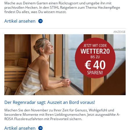
Mache aus Deinem Garten einen Rückzugsort und umgebe ihn mit
prachtvollen Hecken. In den STIHL Ratgebern zum Thema Heckenpflege
findest Du alles, was Du wissen musst.
Artikel ansehen
ANZEIGE
Der Regenradar sagt: Auszeit an Bord voraus!
Machen Sie den November zu Ihrer Zeit für Genuss, Wohlgefühl und
besondere Momente mit Ihren Lieblingsmenschen. Jetzt ausgewählte A-
ROSA Flusskreuzfahrten mit Preisvorteil sichern.
Artikel ansehen