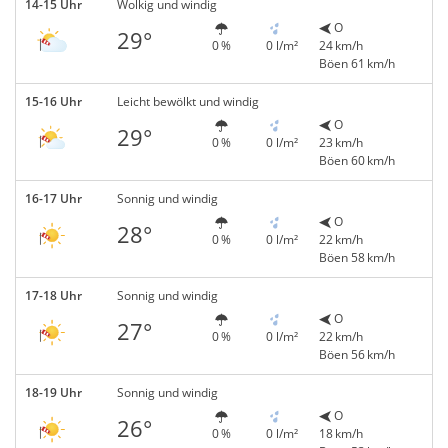
14-15 Uhr
Wolkig und windig
O
29°
0 %
0 l/m²
24 km/h
Böen 61 km/h
15-16 Uhr
Leicht bewölkt und windig
O
29°
0 %
0 l/m²
23 km/h
Böen 60 km/h
16-17 Uhr
Sonnig und windig
O
28°
0 %
0 l/m²
22 km/h
Böen 58 km/h
17-18 Uhr
Sonnig und windig
O
27°
0 %
0 l/m²
22 km/h
Böen 56 km/h
18-19 Uhr
Sonnig und windig
O
26°
0 %
0 l/m²
18 km/h