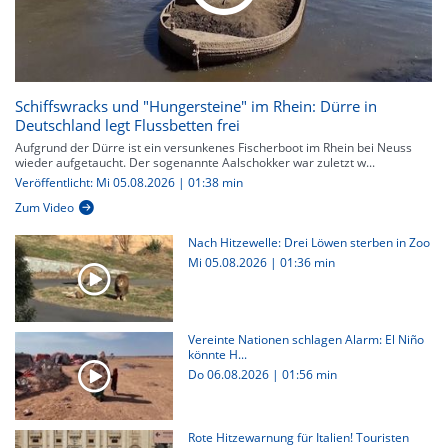
Schiffswracks und "Hungersteine" im Rhein: Dürre in
Deutschland legt Flussbetten frei
Aufgrund der Dürre ist ein versunkenes Fischerboot im Rhein bei Neuss
wieder aufgetaucht. Der sogenannte Aalschokker war zuletzt w...
Veröffentlicht: Mi 05.08.2026 | 01:38 min
Zum Video
Nach Hitzewelle: Drei Löwen sterben in Zoo
Mi 05.08.2026
|
01:36 min
Vereinte Nationen schlagen Alarm: El Niño
könnte H...
Do 06.08.2026
|
01:56 min
Rote Hitzewarnung für Italien! Touristen