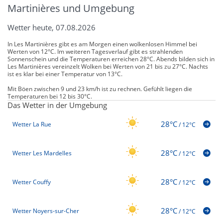
Martinières und Umgebung
Wetter heute, 07.08.2026
In Les Martinières gibt es am Morgen einen wolkenlosen Himmel bei
Werten von 12°C. Im weiteren Tagesverlauf gibt es strahlenden
Sonnenschein und die Temperaturen erreichen 28°C. Abends bilden sich in
Les Martinières vereinzelt Wolken bei Werten von 21 bis zu 27°C. Nachts
ist es klar bei einer Temperatur von 13°C.
Mit Böen zwischen 9 und 23 km/h ist zu rechnen. Gefühlt liegen die
Temperaturen bei 12 bis 30°C.
Das Wetter in der Umgebung
28°C
Wetter La Rue
/
12°C
28°C
Wetter Les Mardelles
/
12°C
28°C
Wetter Couffy
/
12°C
28°C
Wetter Noyers-sur-Cher
/
12°C