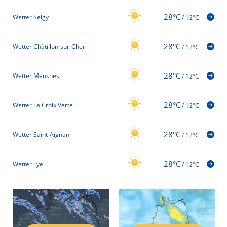
28°C
Wetter Seigy
/
12°C
28°C
Wetter Châtillon-sur-Cher
/
12°C
28°C
Wetter Meusnes
/
12°C
28°C
Wetter La Croix Verte
/
12°C
28°C
Wetter Saint-Aignan
/
12°C
28°C
Wetter Lye
/
12°C