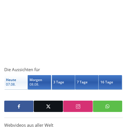
Die Aussichten für
Heute
Morgen
3 Tage
7 Tage
16 Tage
07.08.
08.08.
Webvideos aus aller Welt