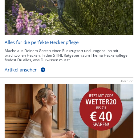
Alles für die perfekte Heckenpflege
Mache aus Deinem Garten einen Rückzugsort und umgebe ihn mit
prachtvollen Hecken. In den STIHL Ratgebern zum Thema Heckenpflege
findest Du alles, was Du wissen musst.
Artikel ansehen
ANZEIGE