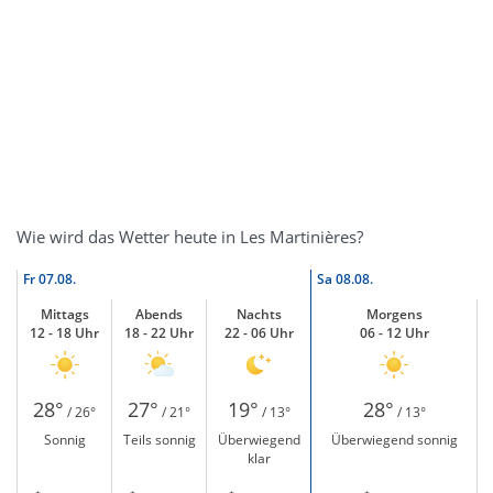
Wie wird das Wetter heute in Les Martinières?
Fr
07.08.
Sa
08.08.
Mittags
Abends
Nachts
Morgens
12 - 18 Uhr
18 - 22 Uhr
22 - 06 Uhr
06 - 12 Uhr
28°
27°
19°
28°
/ 26°
/ 21°
/ 13°
/ 13°
Sonnig
Teils sonnig
Überwiegend
Überwiegend sonnig
klar