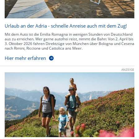
Urlaub an der Adria - schnelle Anreise auch mit dem Zug!
Mit dem Auto ist die Emilia Romagna in wenigen Stunden von Deutschland
aus zu erreichen. Wer gerne autofrei reist, nimmt die Bahn: Von 2. April bis
3. Oktober 2026 fahren Direktzüge von München über Bologna und Cesena
nach Rimini, Riccione und Cattolica ans Meer.
Hier mehr erfahren
ANZEIGE