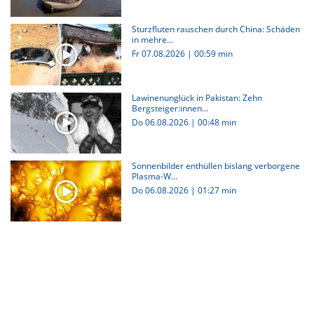
Sturzfluten rauschen durch China: Schäden
in mehre...
Fr 07.08.2026
|
00:59 min
Lawinenunglück in Pakistan: Zehn
Bergsteiger:innen...
Do 06.08.2026
|
00:48 min
Sonnenbilder enthüllen bislang verborgene
Plasma-W...
Do 06.08.2026
|
01:27 min