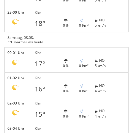
0 %
0 l/m²
5 km/h
23-00 Uhr
Klar
NO
18°
0 %
0 l/m²
5 km/h
Samstag, 08.08.
5°C wärmer als heute
00-01 Uhr
Klar
NO
17°
0 %
0 l/m²
5 km/h
01-02 Uhr
Klar
NO
16°
0 %
0 l/m²
4 km/h
02-03 Uhr
Klar
NO
15°
0 %
0 l/m²
4 km/h
03-04 Uhr
Klar