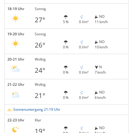
18-19 Uhr
Sonnig
NO
27°
5 %
0 l/m²
11 km/h
19-20 Uhr
Sonnig
NO
26°
0 %
0 l/m²
10 km/h
20-21 Uhr
Wolkig
N
24°
0 %
0 l/m²
7 km/h
21-22 Uhr
Wolkig
NO
21°
0 %
0 l/m²
6 km/h
Sonnenuntergang 21:19 Uhr
22-23 Uhr
Klar
NO
19°