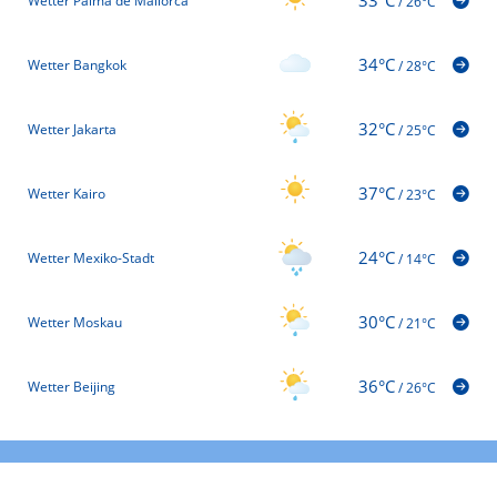
Wetter Palma de Mallorca
/
26°C
34°C
Wetter Bangkok
/
28°C
32°C
Wetter Jakarta
/
25°C
37°C
Wetter Kairo
/
23°C
24°C
Wetter Mexiko-Stadt
/
14°C
30°C
Wetter Moskau
/
21°C
36°C
Wetter Beijing
/
26°C