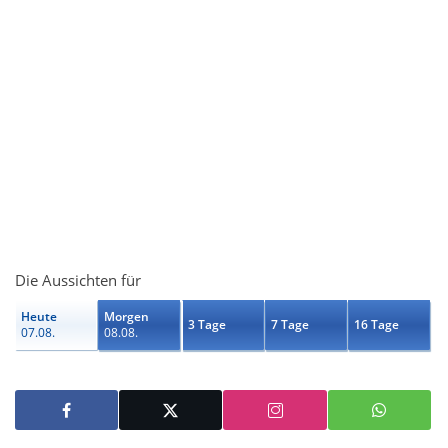
Die Aussichten für
Heute
Morgen
3 Tage
7 Tage
16 Tage
07.08.
08.08.