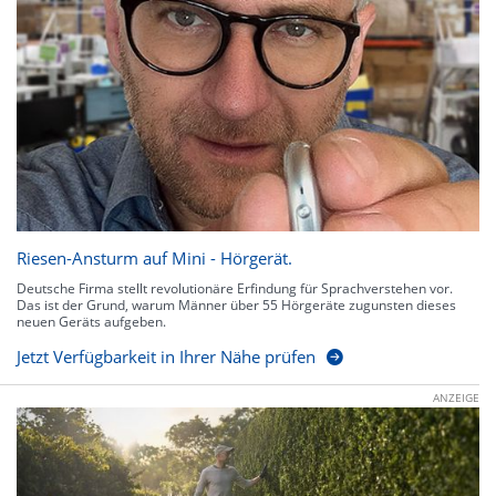
Riesen-Ansturm auf Mini - Hörgerät.
Deutsche Firma stellt revolutionäre Erfindung für Sprachverstehen vor.
Das ist der Grund, warum Männer über 55 Hörgeräte zugunsten dieses
neuen Geräts aufgeben.
Jetzt Verfügbarkeit in Ihrer Nähe prüfen
ANZEIGE