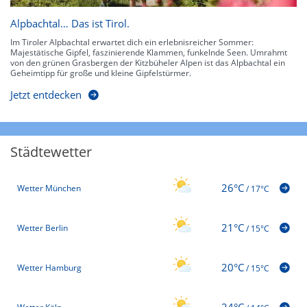
Alpbachtal… Das ist Tirol.
Im Tiroler Alpbachtal erwartet dich ein erlebnisreicher Sommer:
Majestätische Gipfel, faszinierende Klammen, funkelnde Seen. Umrahmt
von den grünen Grasbergen der Kitzbüheler Alpen ist das Alpbachtal ein
Geheimtipp für große und kleine Gipfelstürmer.
Jetzt entdecken
Städtewetter
26°C
Wetter München
/
17°C
21°C
Wetter Berlin
/
15°C
20°C
Wetter Hamburg
/
15°C
24°C