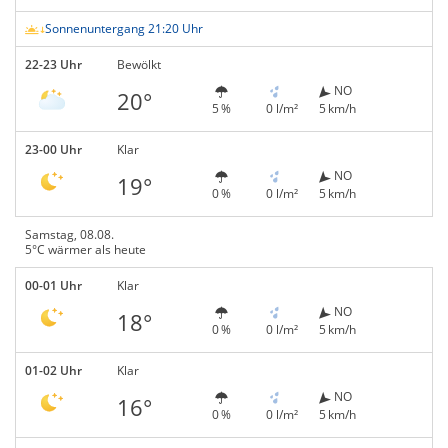
Sonnenuntergang 21:20 Uhr
22-23 Uhr
Bewölkt
NO
20°
5 %
0 l/m²
5 km/h
23-00 Uhr
Klar
NO
19°
0 %
0 l/m²
5 km/h
Samstag, 08.08.
5°C wärmer als heute
00-01 Uhr
Klar
NO
18°
0 %
0 l/m²
5 km/h
01-02 Uhr
Klar
NO
16°
0 %
0 l/m²
5 km/h