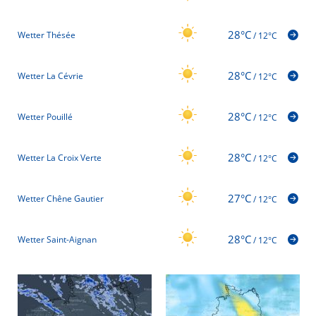
28°C
Wetter Thésée
/
12°C
28°C
Wetter La Cévrie
/
12°C
28°C
Wetter Pouillé
/
12°C
28°C
Wetter La Croix Verte
/
12°C
27°C
Wetter Chêne Gautier
/
12°C
28°C
Wetter Saint-Aignan
/
12°C