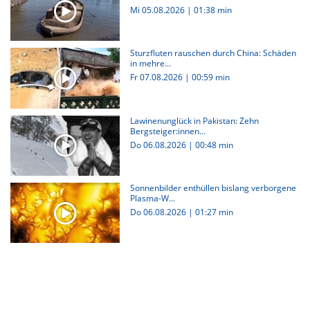
Mi 05.08.2026
|
01:38 min
Sturzfluten rauschen durch China: Schäden
in mehre...
Fr 07.08.2026
|
00:59 min
Lawinenunglück in Pakistan: Zehn
Bergsteiger:innen...
Do 06.08.2026
|
00:48 min
Sonnenbilder enthüllen bislang verborgene
Plasma-W...
Do 06.08.2026
|
01:27 min