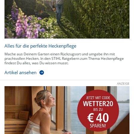
Alles für die perfekte Heckenpflege
Mache aus Deinem Garten einen Rückzugsort und umgebe ihn mit
prachtvollen Hecken. In den STIHL Ratgebern zum Thema Heckenpflege
findest Du alles, was Du wissen musst.
Artikel ansehen
ANZEIGE