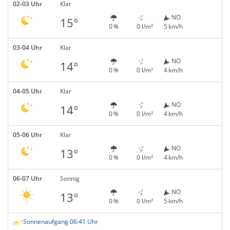
02-03 Uhr
Klar
NO
15°
0 %
0 l/m²
5 km/h
03-04 Uhr
Klar
NO
14°
0 %
0 l/m²
4 km/h
04-05 Uhr
Klar
NO
14°
0 %
0 l/m²
4 km/h
05-06 Uhr
Klar
NO
13°
0 %
0 l/m²
4 km/h
06-07 Uhr
Sonnig
NO
13°
0 %
0 l/m²
5 km/h
Sonnenaufgang 06:41 Uhr