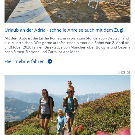
Urlaub an der Adria - schnelle Anreise auch mit dem Zug!
Mit dem Auto ist die Emilia Romagna in wenigen Stunden von Deutschland
aus zu erreichen. Wer gerne autofrei reist, nimmt die Bahn: Von 2. April bis
3. Oktober 2026 fahren Direktzüge von München über Bologna und Cesena
nach Rimini, Riccione und Cattolica ans Meer.
Hier mehr erfahren
ANZEIGE