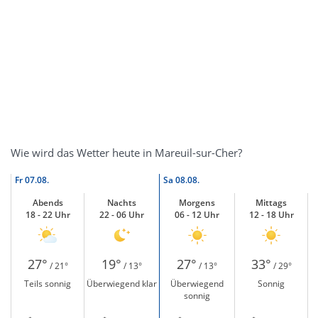
Wie wird das Wetter heute in Mareuil-sur-Cher?
Fr
07.08.
Sa
08.08.
Abends
Nachts
Morgens
Mittags
18 - 22 Uhr
22 - 06 Uhr
06 - 12 Uhr
12 - 18 Uhr
27°
19°
27°
33°
/ 21°
/ 13°
/ 13°
/ 29°
Teils sonnig
Überwiegend klar
Überwiegend
Sonnig
sonnig