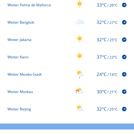
33°C
Wetter Palma de Mallorca
/
26°C
32°C
Wetter Bangkok
/
27°C
32°C
Wetter Jakarta
/
25°C
37°C
Wetter Kairo
/
23°C
24°C
Wetter Mexiko-Stadt
/
14°C
30°C
Wetter Moskau
/
21°C
32°C
Wetter Beijing
/
25°C