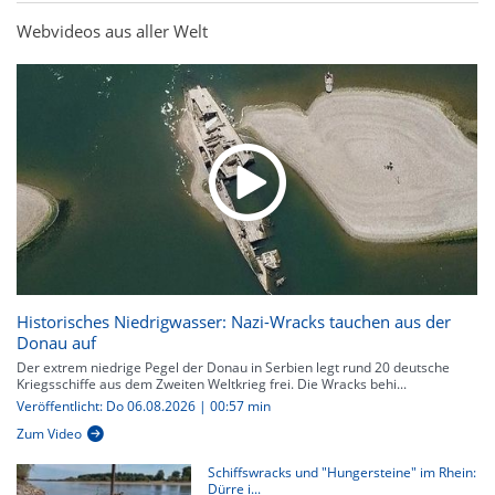
Webvideos aus aller Welt
Historisches Niedrigwasser: Nazi-Wracks tauchen aus der
Donau auf
Der extrem niedrige Pegel der Donau in Serbien legt rund 20 deutsche
Kriegsschiffe aus dem Zweiten Weltkrieg frei. Die Wracks behi...
Veröffentlicht: Do 06.08.2026 | 00:57 min
Zum Video
Schiffswracks und "Hungersteine" im Rhein:
Dürre i...