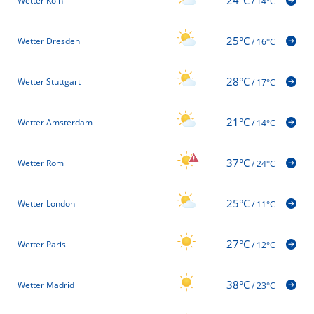
Wetter Köln
/
14°C
25°C
Wetter Dresden
/
16°C
28°C
Wetter Stuttgart
/
17°C
21°C
Wetter Amsterdam
/
14°C
37°C
Wetter Rom
/
24°C
25°C
Wetter London
/
11°C
27°C
Wetter Paris
/
12°C
38°C
Wetter Madrid
/
23°C