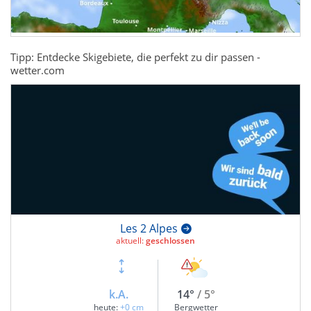
Tipp: Entdecke Skigebiete, die perfekt zu dir passen -
wetter.com
Les 2 Alpes
aktuell:
geschlossen
k.A.
14°
/ 5°
heute:
+0 cm
Bergwetter