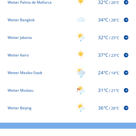
32°C
Wetter Palma de Mallorca
/
26°C
34°C
Wetter Bangkok
/
28°C
32°C
Wetter Jakarta
/
25°C
37°C
Wetter Kairo
/
23°C
24°C
Wetter Mexiko-Stadt
/
14°C
31°C
Wetter Moskau
/
21°C
36°C
Wetter Beijing
/
26°C