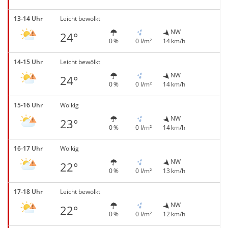
13-14 Uhr
Leicht bewölkt
NW
24°
0 %
0 l/m²
14 km/h
14-15 Uhr
Leicht bewölkt
NW
24°
0 %
0 l/m²
14 km/h
15-16 Uhr
Wolkig
NW
23°
0 %
0 l/m²
14 km/h
16-17 Uhr
Wolkig
NW
22°
0 %
0 l/m²
13 km/h
17-18 Uhr
Leicht bewölkt
NW
22°
0 %
0 l/m²
12 km/h