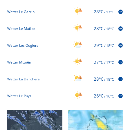
28°C
Wetter Le Garcin
/
17°C
28°C
Wetter Le Mailloz
/
18°C
29°C
Wetter Les Ougiers
/
18°C
27°C
Wetter Mizoën
/
17°C
28°C
Wetter La Danchère
/
18°C
26°C
Wetter Le Puys
/
16°C