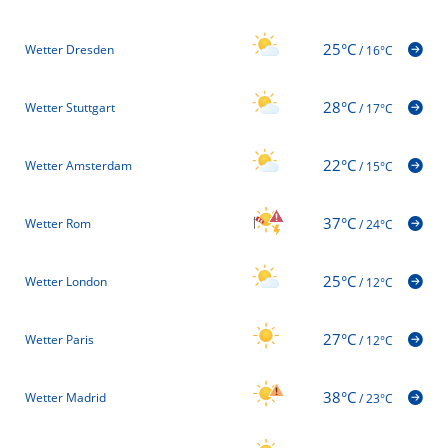
25°C
Wetter Dresden
/
16°C
28°C
Wetter Stuttgart
/
17°C
22°C
Wetter Amsterdam
/
15°C
37°C
Wetter Rom
/
24°C
25°C
Wetter London
/
12°C
27°C
Wetter Paris
/
12°C
38°C
Wetter Madrid
/
23°C