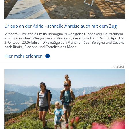
Urlaub an der Adria - schnelle Anreise auch mit dem Zug!
Mit dem Auto ist die Emilia Romagna in wenigen Stunden von Deutschland
aus zu erreichen. Wer gerne autofrei reist, nimmt die Bahn: Von 2. April bis
3. Oktober 2026 fahren Direktzüge von München über Bologna und Cesena
nach Rimini, Riccione und Cattolica ans Meer.
Hier mehr erfahren
ANZEIGE