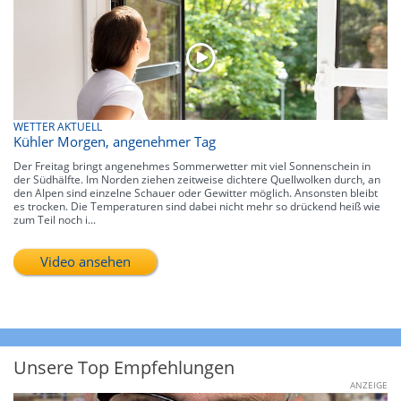
WETTER AKTUELL
Kühler Morgen, angenehmer Tag
Der Freitag bringt angenehmes Sommerwetter mit viel Sonnenschein in
der Südhälfte. Im Norden ziehen zeitweise dichtere Quellwolken durch, an
den Alpen sind einzelne Schauer oder Gewitter möglich. Ansonsten bleibt
es trocken. Die Temperaturen sind dabei nicht mehr so drückend heiß wie
zum Teil noch i...
Video ansehen
Unsere Top Empfehlungen
ANZEIGE