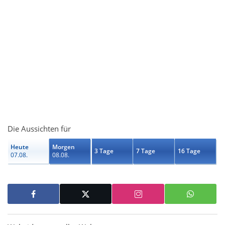
Die Aussichten für
Heute
Morgen
3 Tage
7 Tage
16 Tage
07.08.
08.08.