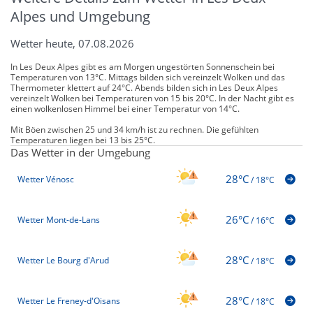
Alpes und Umgebung
Wetter heute, 07.08.2026
In Les Deux Alpes gibt es am Morgen ungestörten Sonnenschein bei
Temperaturen von 13°C. Mittags bilden sich vereinzelt Wolken und das
Thermometer klettert auf 24°C. Abends bilden sich in Les Deux Alpes
vereinzelt Wolken bei Temperaturen von 15 bis 20°C. In der Nacht gibt es
einen wolkenlosen Himmel bei einer Temperatur von 14°C.
Mit Böen zwischen 25 und 34 km/h ist zu rechnen. Die gefühlten
Temperaturen liegen bei 13 bis 25°C.
Das Wetter in der Umgebung
28°C
Wetter Vénosc
/
18°C
26°C
Wetter Mont-de-Lans
/
16°C
28°C
Wetter Le Bourg d'Arud
/
18°C
28°C
Wetter Le Freney-d'Oisans
/
18°C