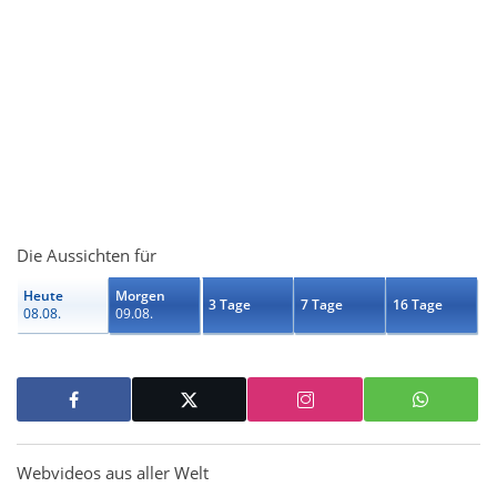
Die Aussichten für
Heute
Morgen
3 Tage
7 Tage
16 Tage
08.08.
09.08.
Webvideos aus aller Welt