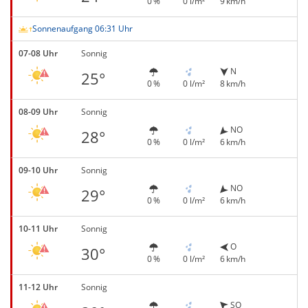
0 %
0 l/m²
9 km/h
Sonnenaufgang 06:31 Uhr
07-08 Uhr
Sonnig
N
25°
0 %
0 l/m²
8 km/h
08-09 Uhr
Sonnig
NO
28°
0 %
0 l/m²
6 km/h
09-10 Uhr
Sonnig
NO
29°
0 %
0 l/m²
6 km/h
10-11 Uhr
Sonnig
O
30°
0 %
0 l/m²
6 km/h
11-12 Uhr
Sonnig
SO