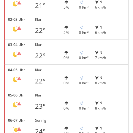
N
21°
5 %
0 l/m²
6 km/h
02-03 Uhr
Klar
N
22°
5 %
0 l/m²
6 km/h
03-04 Uhr
Klar
N
22°
0 %
0 l/m²
7 km/h
04-05 Uhr
Klar
N
22°
0 %
0 l/m²
8 km/h
05-06 Uhr
Klar
N
23°
0 %
0 l/m²
8 km/h
06-07 Uhr
Sonnig
N
24°