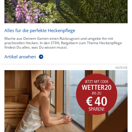
Alles für die perfekte Heckenpflege
Mache aus Deinem Garten einen Rückzugsort und umgebe ihn mit
prachtvollen Hecken. In den STIHL Ratgebern zum Thema Heckenpflege
findest Du alles, was Du wissen musst.
Artikel ansehen
ANZEIGE