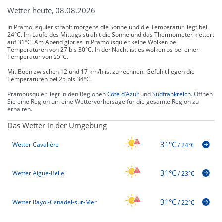
Wetter heute, 08.08.2026
In Pramousquier strahlt morgens die Sonne und die Temperatur liegt bei
24°C. Im Laufe des Mittags strahlt die Sonne und das Thermometer klettert
auf 31°C. Am Abend gibt es in Pramousquier keine Wolken bei
Temperaturen von 27 bis 30°C. In der Nacht ist es wolkenlos bei einer
Temperatur von 25°C.
Mit Böen zwischen 12 und 17 km/h ist zu rechnen. Gefühlt liegen die
Temperaturen bei 25 bis 34°C.
Pramousquier liegt in den Regionen
Côte d’Azur
und
Südfrankreich
. Öffnen
Sie eine Region um eine Wettervorhersage für die gesamte Region zu
erhalten.
Das Wetter in der Umgebung
31°C
Wetter Cavalière
/
24°C
31°C
Wetter Aigue-Belle
/
23°C
31°C
Wetter Rayol-Canadel-sur-Mer
/
22°C