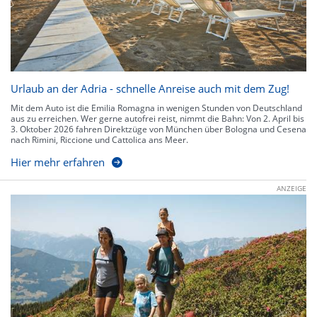
Urlaub an der Adria - schnelle Anreise auch mit dem Zug!
Mit dem Auto ist die Emilia Romagna in wenigen Stunden von Deutschland
aus zu erreichen. Wer gerne autofrei reist, nimmt die Bahn: Von 2. April bis
3. Oktober 2026 fahren Direktzüge von München über Bologna und Cesena
nach Rimini, Riccione und Cattolica ans Meer.
Hier mehr erfahren
ANZEIGE