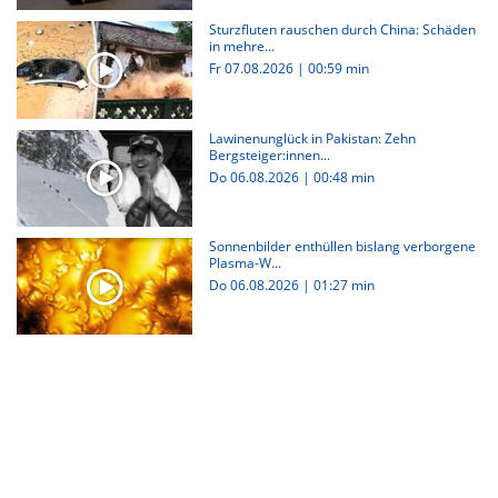
Sturzfluten rauschen durch China: Schäden
in mehre...
Fr 07.08.2026
|
00:59 min
Lawinenunglück in Pakistan: Zehn
Bergsteiger:innen...
Do 06.08.2026
|
00:48 min
Sonnenbilder enthüllen bislang verborgene
Plasma-W...
Do 06.08.2026
|
01:27 min