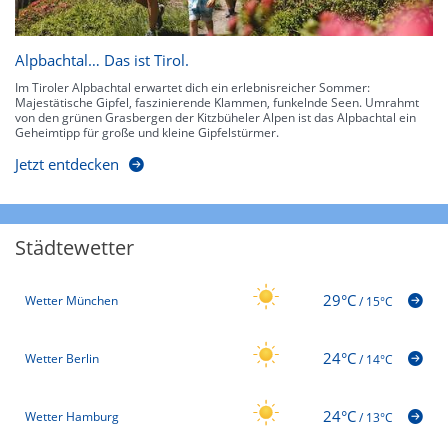
Alpbachtal… Das ist Tirol.
Im Tiroler Alpbachtal erwartet dich ein erlebnisreicher Sommer:
Majestätische Gipfel, faszinierende Klammen, funkelnde Seen. Umrahmt
von den grünen Grasbergen der Kitzbüheler Alpen ist das Alpbachtal ein
Geheimtipp für große und kleine Gipfelstürmer.
Jetzt entdecken
Städtewetter
29°C
Wetter München
/
15°C
24°C
Wetter Berlin
/
14°C
24°C
Wetter Hamburg
/
13°C