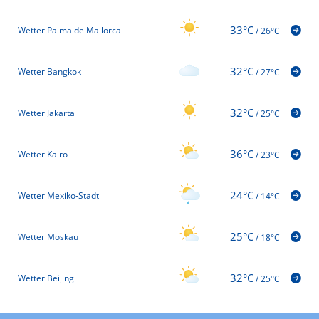
33°C
Wetter Palma de Mallorca
/
26°C
32°C
Wetter Bangkok
/
27°C
32°C
Wetter Jakarta
/
25°C
36°C
Wetter Kairo
/
23°C
24°C
Wetter Mexiko-Stadt
/
14°C
25°C
Wetter Moskau
/
18°C
32°C
Wetter Beijing
/
25°C