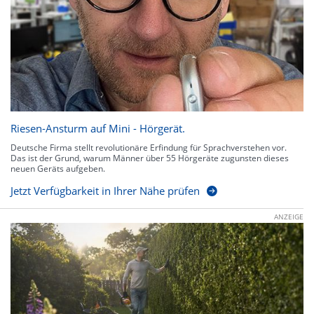
Riesen-Ansturm auf Mini - Hörgerät.
Deutsche Firma stellt revolutionäre Erfindung für Sprachverstehen vor.
Das ist der Grund, warum Männer über 55 Hörgeräte zugunsten dieses
neuen Geräts aufgeben.
Jetzt Verfügbarkeit in Ihrer Nähe prüfen
ANZEIGE