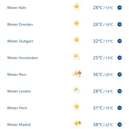
28°C
Wetter Köln
/
15°C
26°C
Wetter Dresden
/
14°C
32°C
Wetter Stuttgart
/
17°C
25°C
Wetter Amsterdam
/
13°C
36°C
Wetter Rom
/
25°C
28°C
Wetter London
/
14°C
31°C
Wetter Paris
/
15°C
38°C
Wetter Madrid
/
22°C