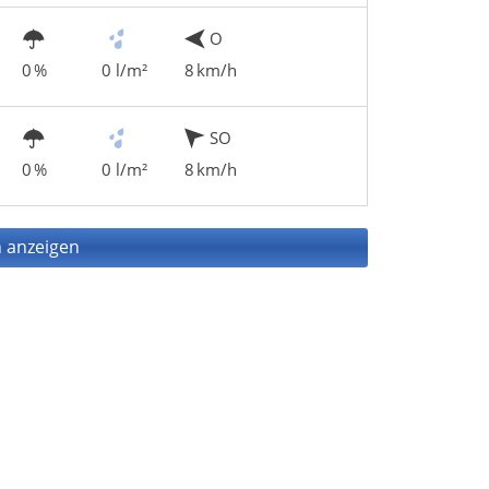
O
0 %
0 l/m²
8 km/h
SO
0 %
0 l/m²
8 km/h
 anzeigen