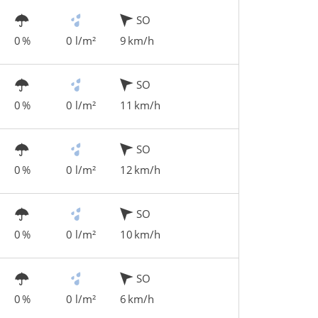
SO
0 %
0 l/m²
9 km/h
SO
0 %
0 l/m²
11 km/h
SO
0 %
0 l/m²
12 km/h
SO
0 %
0 l/m²
10 km/h
SO
0 %
0 l/m²
6 km/h