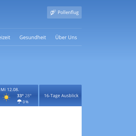
Pollenflug
izeit
Gesundheit
Über Uns
Mi 12.08.
33°
28°
16-Tage Ausblick
0 %