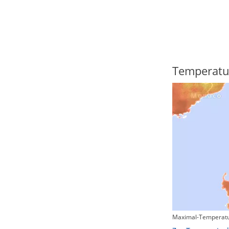
Regenradar
Temperatu
Maximal-Temperatu
Zum animierten Regenradar