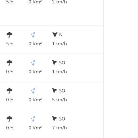
5 %
0 l/m²
2 km/h
N
5 %
0 l/m²
1 km/h
SO
0 %
0 l/m²
1 km/h
SO
0 %
0 l/m²
5 km/h
SO
0 %
0 l/m²
7 km/h