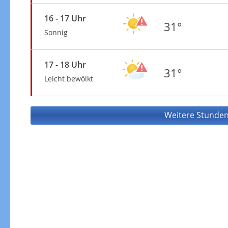
16 - 17 Uhr
31°
Sonnig
17 - 18 Uhr
31°
Leicht bewölkt
Weitere Stunden