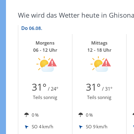
Zur Gewitterrisikokarte
Wie wird das Wetter heute in Ghisona
Do
06.08.
Morgens
Mittags
06 - 12 Uhr
12 - 18 Uhr
31°
31°
/ 24°
/ 31°
Teils sonnig
Teils sonnig
0 %
0 %
SO
4 km/h
SO
9 km/h