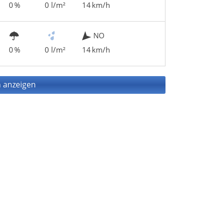
0 %
0 l/m²
14 km/h
NO
0 %
0 l/m²
14 km/h
 anzeigen