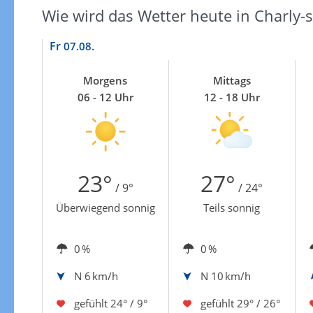
Wie wird das Wetter heute in Charly-
Fr
07.08.
Morgens
Mittags
06 - 12 Uhr
12 - 18 Uhr
23°
27°
/ 9°
/ 24°
Überwiegend sonnig
Teils sonnig
0 %
0 %
N
6 km/h
N
10 km/h
gefühlt
24° / 9°
gefühlt
29° / 26°