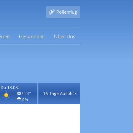
Pollenflug
izeit
Gesundheit
Über Uns
Do 13.08.
38°
24°
16-Tage Ausblick
0 %