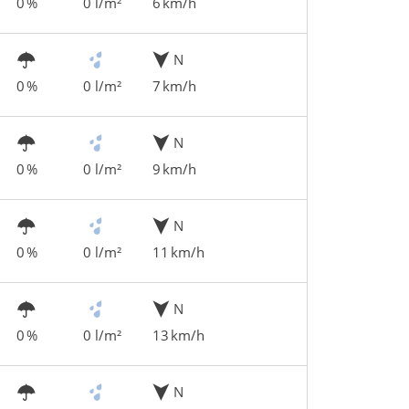
0 %
0 l/m²
6 km/h
N
0 %
0 l/m²
7 km/h
N
0 %
0 l/m²
9 km/h
N
0 %
0 l/m²
11 km/h
N
0 %
0 l/m²
13 km/h
N