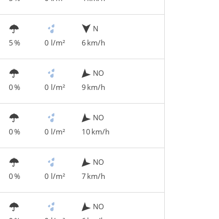
N
5 %
0 l/m²
6 km/h
NO
0 %
0 l/m²
9 km/h
NO
0 %
0 l/m²
10 km/h
NO
0 %
0 l/m²
7 km/h
NO